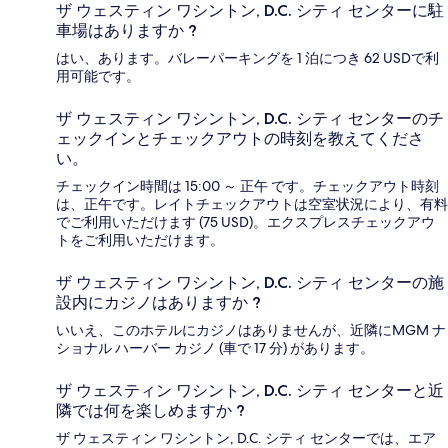
ザ ウェスティン ワシントン, D.C. シティ センターに駐
車場はありますか ?
はい、あります。バレーパーキングを 1 泊につき 62 USDで利
用可能です。
ザ ウェスティン ワシントン, D.C. シティ センターのチ
ェックインとチェックアウトの時刻を教えてくださ
い。
チェックイン時間は 15:00 ～ 正午 です。チェックアウト時刻
は、正午です。レイトチェックアウトは空室状況により、有料
でご利用いただけます (75 USD)。エクスプレスチェックアウ
トをご利用いただけます。
ザ ウェスティン ワシントン, D.C. シティ センターの施
設内にカジノはありますか ?
いいえ、このホテルにカジノはありませんが、近隣にMGM ナ
ショナル ハーバー カジノ (車で 17 分) があります。
ザ ウェスティン ワシントン, D.C. シティ センターと近
隣では何を楽しめますか ?
ザ ウェスティン ワシントン, D.C. シティ センターでは、エア