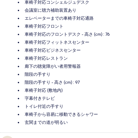
車椅子対応コンシェルジュデスク
会議室に聴力補助装置あり
エレベーターまでの車椅子対応通路
車椅子対応フロント
車椅子対応のフロントデスク - 高さ (cm) : 76
車椅子対応フィットネスセンター
車椅子対応ビジネスセンター
車椅子対応レストラン
廊下の聴覚障がい者用警報器
階段の手すり
階段の手すり - 高さ (cm) : 97
車椅子対応 (敷地内)
字幕付きテレビ
トイレ付近の手すり
車椅子から容易に移動できるシャワー
玄関までの道が明るい