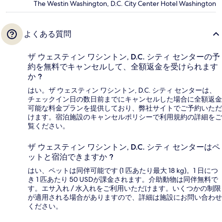
The Westin Washington, D.C. City Center Hotel Washington
よくある質問
ザ ウェスティン ワシントン, D.C. シティ センターの予
約を無料でキャンセルして、全額返金を受けられます
か ?
はい。ザ ウェスティン ワシントン, D.C. シティ センターは、
チェックイン日の数日前までにキャンセルした場合に全額返金
可能な料金プランを提供しており、弊社サイトでご予約いただ
けます。宿泊施設のキャンセルポリシーで利用規約の詳細をご
覧ください。
ザ ウェスティン ワシントン, D.C. シティ センターはペ
ットと宿泊できますか ?
はい、ペットは同伴可能です (1 匹あたり最大 18 kg)。1 日につ
き 1 匹あたり 50 USDが課金されます。介助動物は同伴無料で
す。エサ入れ / 水入れをご利用いただけます。いくつかの制限
が適用される場合がありますので、詳細は施設にお問い合わせ
ください。