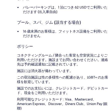
バレーパーキングは、1 泊につき 62 USDでご利用いた
だけます (出入庫自由)
プール、スパ、ジム (該当する場合)
16 歳未満のお客様は、フィットネス設備をご利用いた
だけません
ポリシー
コネクティングルーム / 隣合った客室も空室状況によりご
利用いただけます。施設までお問い合わせください。連絡
先は予約確認通知に記載されています。
施設には消火器が備わっています。
この宿泊施設は性の多様性への配慮があり、LGBT+ のお客
様を歓迎しています。
施設でのお支払いには、クレジットカード、デビットカー
ド、現金をご利用いただけます。
利用可能なクレジットカード : Visa、Mastercard、
American Express、Discover、Diners Club、Union Pay (銀
聯)