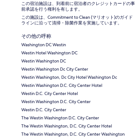
この宿泊施設は、到着前に宿泊者のクレジットカードの事
前承認を行う権利を有します。
この施設は、Commitment to Clean (マリオット)のガイド
ラインに沿って清掃・除菌作業を実施しています。
その他の呼称
Washington DC Westin
Westin Hotel Washington DC
Westin Washington DC
Westin Washington Dc City Center
Westin Washington, Dc City Hotel Washington Dc
Westin Washington D.C. City Center Hotel
Westin D.C. City Center Hotel
Westin Washington D.C. City Center
Westin D.C. City Center
The Westin Washington D.C. City Center
The Westin Washington, D.C. City Center Hotel
The Westin Washington, D.C. City Center Washington