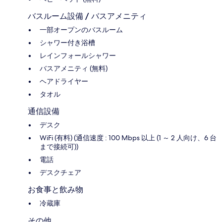
バスルーム設備 / バスアメニティ
一部オープンのバスルーム
シャワー付き浴槽
レインフォールシャワー
バスアメニティ (無料)
ヘアドライヤー
タオル
通信設備
デスク
WiFi (有料) (通信速度 : 100 Mbps 以上 (1 ～ 2 人向け、6 台
まで接続可))
電話
デスクチェア
お食事と飲み物
冷蔵庫
その他