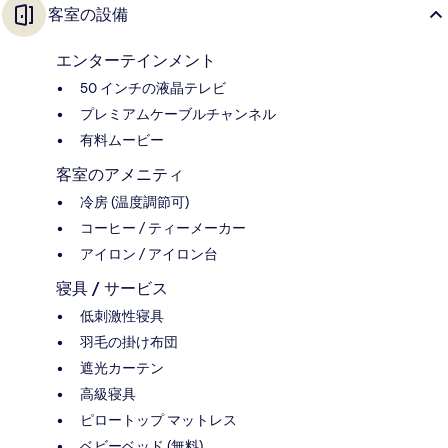
客室の設備
エンターテインメント
50 インチの液晶テレビ
プレミアムケーブルチャンネル
有料ムービー
客室のアメニティ
冷房 (温度調節可)
コーヒー / ティーメーカー
アイロン / アイロン台
寝具 / サービス
低刺激性寝具
羽毛の掛け布団
遮光カーテン
高級寝具
ピロートップ マットレス
ベビーベッド (無料)