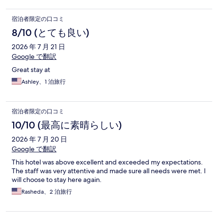
宿泊者限定の口コミ
8/10 (とても良い)
2026 年 7 月 21 日
Google で翻訳
Great stay at
Ashley、1 泊旅行
宿泊者限定の口コミ
10/10 (最高に素晴らしい)
2026 年 7 月 20 日
Google で翻訳
This hotel was above excellent and exceeded my expectations.
The staff was very attentive and made sure all needs were met. I
will choose to stay here again.
Rasheda、2 泊旅行