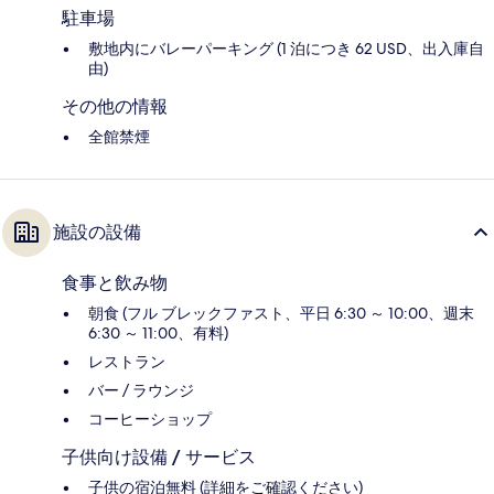
駐車場
敷地内にバレーパーキング (1 泊につき 62 USD、出入庫自
由)
その他の情報
全館禁煙
施設の設備
食事と飲み物
朝食 (フル ブレックファスト、平日 6:30 ～ 10:00、週末
6:30 ～ 11:00、有料)
レストラン
バー / ラウンジ
コーヒーショップ
子供向け設備 / サービス
子供の宿泊無料 (詳細をご確認ください)