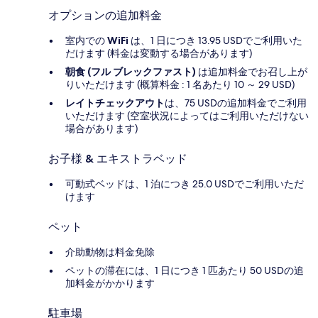
オプションの追加料金
室内での
WiFi
は、1 日につき 13.95 USDでご利用いた
だけます (料金は変動する場合があります)
朝食 (フル ブレックファスト)
は追加料金でお召し上が
りいただけます (概算料金 : 1 名あたり 10 ～ 29 USD)
レイトチェックアウト
は、75 USDの追加料金でご利用
いただけます (空室状況によってはご利用いただけない
場合があります)
お子様 & エキストラベッド
可動式ベッドは、1 泊につき 25.0 USDでご利用いただ
けます
ペット
介助動物は料金免除
ペットの滞在には、1 日につき 1 匹あたり 50 USDの追
加料金がかかります
駐車場