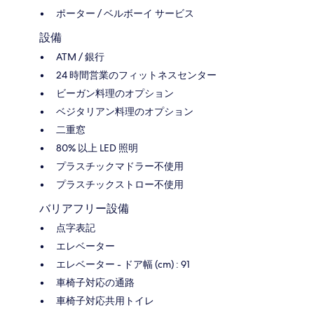
ポーター / ベルボーイ サービス
設備
ATM / 銀行
24 時間営業のフィットネスセンター
ビーガン料理のオプション
ベジタリアン料理のオプション
二重窓
80% 以上 LED 照明
プラスチックマドラー不使用
プラスチックストロー不使用
バリアフリー設備
点字表記
エレベーター
エレベーター - ドア幅 (cm) : 91
車椅子対応の通路
車椅子対応共用トイレ