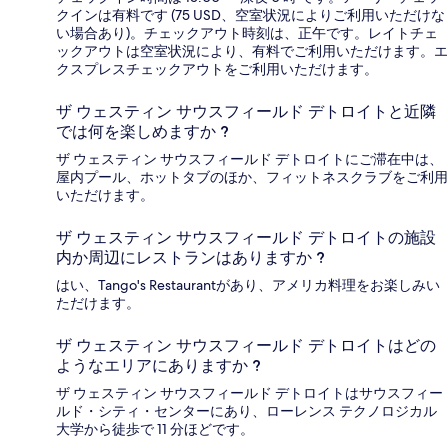
クインは有料です (75 USD、空室状況によりご利用いただけな
い場合あり)。チェックアウト時刻は、正午です。レイトチェ
ックアウトは空室状況により、有料でご利用いただけます。エ
クスプレスチェックアウトをご利用いただけます。
ザ ウェスティン サウスフィールド デトロイトと近隣
では何を楽しめますか ?
ザ ウェスティン サウスフィールド デトロイトにご滞在中は、
屋内プール、ホットタブのほか、フィットネスクラブをご利用
いただけます。
ザ ウェスティン サウスフィールド デトロイトの施設
内か周辺にレストランはありますか ?
はい、Tango's Restaurantがあり、アメリカ料理をお楽しみい
ただけます。
ザ ウェスティン サウスフィールド デトロイトはどの
ようなエリアにありますか ?
ザ ウェスティン サウスフィールド デトロイトはサウスフィー
ルド・シティ・センターにあり、ローレンス テクノロジカル
大学から徒歩で 11 分ほどです。