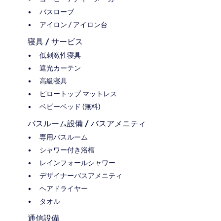
バスローブ
アイロン / アイロン台
寝具 / サービス
低刺激性寝具
遮光カーテン
高級寝具
ピロートップ マットレス
ベビーベッド (無料)
バスルーム設備 / バスアメニティ
専用バスルーム
シャワー付き浴槽
レインフォールシャワー
デザイナーバスアメニティ
ヘアドライヤー
タオル
通信設備