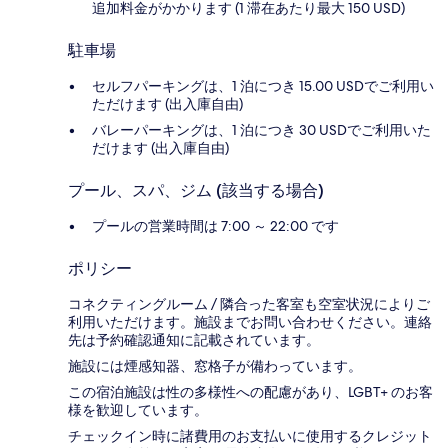
追加料金がかかります (1 滞在あたり最大 150 USD)
駐車場
セルフパーキングは、1 泊につき 15.00 USDでご利用い
ただけます (出入庫自由)
バレーパーキングは、1 泊につき 30 USDでご利用いた
だけます (出入庫自由)
プール、スパ、ジム (該当する場合)
プールの営業時間は 7:00 ～ 22:00 です
ポリシー
コネクティングルーム / 隣合った客室も空室状況によりご
利用いただけます。施設までお問い合わせください。連絡
先は予約確認通知に記載されています。
施設には煙感知器、窓格子が備わっています。
この宿泊施設は性の多様性への配慮があり、LGBT+ のお客
様を歓迎しています。
チェックイン時に諸費用のお支払いに使用するクレジット