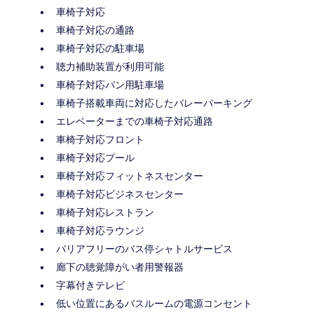
車椅子対応
車椅子対応の通路
車椅子対応の駐車場
聴力補助装置が利用可能
車椅子対応バン用駐車場
車椅子搭載車両に対応したバレーパーキング
エレベーターまでの車椅子対応通路
車椅子対応フロント
車椅子対応プール
車椅子対応フィットネスセンター
車椅子対応ビジネスセンター
車椅子対応レストラン
車椅子対応ラウンジ
バリアフリーのバス停シャトルサービス
廊下の聴覚障がい者用警報器
字幕付きテレビ
低い位置にあるバスルームの電源コンセント