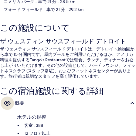
コメリカ パーク
- 車で 21 分
- 28.5 km
フォード フィールド
- 車で 21 分
- 29.2 km
この施設について
ザ ウェスティン サウスフィールド デトロイト
ザ ウェスティン サウスフィールド デトロイトは、デトロイト動物園か
ら車で 15 分圏内です。屋内プールをご利用いただけるほか、アメリカ
料理を提供するTango's Restaurantでは朝食、ランチ、ディナーをお召
し上がりいただけます。その他の設備として、バー / ラウンジ、フィッ
トネスクラブ (スタッフ常駐)、およびフィットネスセンターがありま
す。旅行者は親切なスタッフを高く評価しています。
この宿泊施設に関する詳細
概要
ホテルの規模
客室 : 388
12 フロア以上