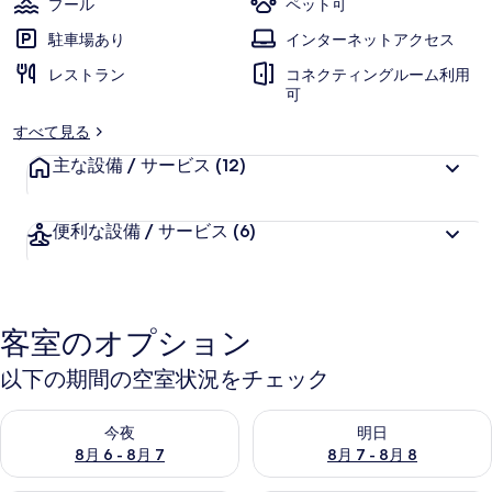
プール
ペット可
ト
駐車場あり
インターネットアクセス
の
レストラン
コネクティングルーム利用
可
写
すべて見る
真
主な設備 / サービス
(12)
ギ
ャ
便利な設備 / サービス
(6)
ラ
リ
ー
客室のオプション
以下の期間の空室状況をチェック
今夜 8月 6 - 8月 7 の空室状況をチェック
明日 8月 7 - 8月 8 の空室
今夜
明日
8月 6 - 8月 7
8月 7 - 8月 8