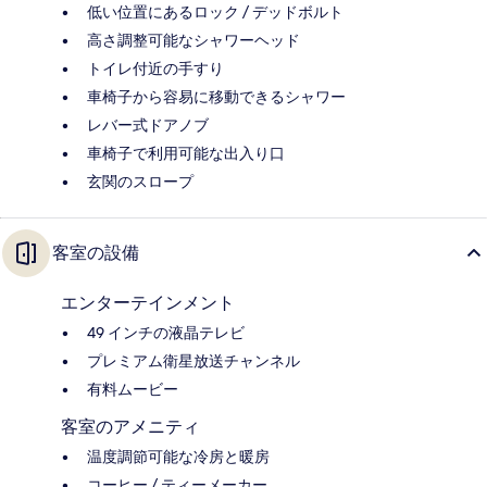
低い位置にあるロック / デッドボルト
高さ調整可能なシャワーヘッド
トイレ付近の手すり
車椅子から容易に移動できるシャワー
レバー式ドアノブ
車椅子で利用可能な出入り口
玄関のスロープ
客室の設備
エンターテインメント
49 インチの液晶テレビ
プレミアム衛星放送チャンネル
有料ムービー
客室のアメニティ
温度調節可能な冷房と暖房
コーヒー / ティーメーカー