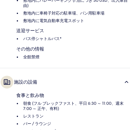
敷地内にバレーパーキング (1 泊につき 30 USD、出入庫自
由)
敷地内に車椅子対応の駐車場、バン用駐車場
敷地内に電気自動車充電スポット
送迎サービス
バス停シャトルバス*
その他の情報
全館禁煙
施設の設備
食事と飲み物
朝食 (フル ブレックファスト、平日 6:30 ～ 11:00、週末
7:00 ～ 正午、有料)
レストラン
バー / ラウンジ