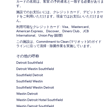
カードの名前は、客室 の予約者名と一致する必要がありま
す。
施設でのお支払いには、クレジットカード、デビットカー
ドをご利用いただけます。現金ではお支払いいただけませ
ん。
利用可能なクレジットカード : Visa、Mastercard、
American Express、Discover、Diners Club、JCB
International、Union Pay (銀聯)
この施設は、Commitment to Clean (マリオット)のガイド
ラインに沿って清掃・除菌作業を実施しています。
その他の呼称
Detroit Southfield
Detroit Westin Southfield
Southfield Detroit
Southfield Westin
Southfield Westin Detroit
Westin Detroit
Westin Detroit Hotel Southfield
Westin Detroit Southfield