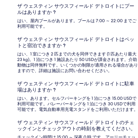
ザ ウェスティン サウスフィールド デトロイトにプー
ルはありますか ?
はい、屋内プールがあります。プールは 7:00 ～ 22:00 までご
利用可能です。
ザ ウェスティン サウスフィールド デトロイトはペッ
トと宿泊できますか ?
はい、1 室につき 2 匹までの犬を同伴できます (1 匹あたり最大
23 kg)。1 泊につき 1 施設あたり 50 USDが課金されます。介助
動物は同伴無料です。いくつかの制限が適用される場合があり
ますので、詳細は施設にお問い合わせください。
ザ ウェスティン サウスフィールド デトロイトに駐車
場はありますか ?
はい、あります。セルフパーキングを 1 泊につき 15.00 USDで
利用可能です。バレーパーキングを 1 泊につき 30 USDで利用
可能です。電気自動車用充電スタンドをご利用いただけます。
ザ ウェスティン サウスフィールド デトロイトのチェ
ックインとチェックアウトの時刻を教えてください。
チェックイン時間は 15:00 ～ 深夜 0 時 です。アーリーチェッ