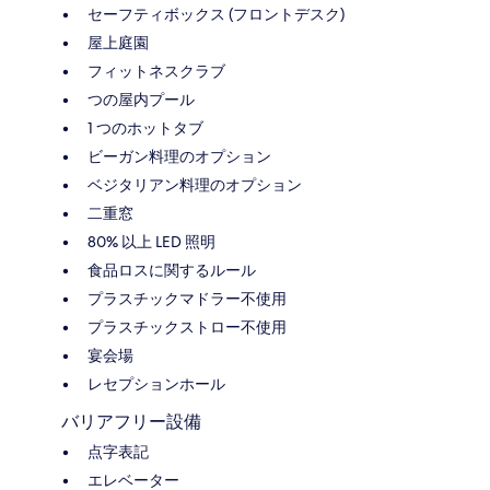
セーフティボックス (フロントデスク)
屋上庭園
フィットネスクラブ
つの屋内プール
1 つのホットタブ
ビーガン料理のオプション
ベジタリアン料理のオプション
二重窓
80% 以上 LED 照明
食品ロスに関するルール
プラスチックマドラー不使用
プラスチックストロー不使用
宴会場
レセプションホール
バリアフリー設備
点字表記
エレベーター