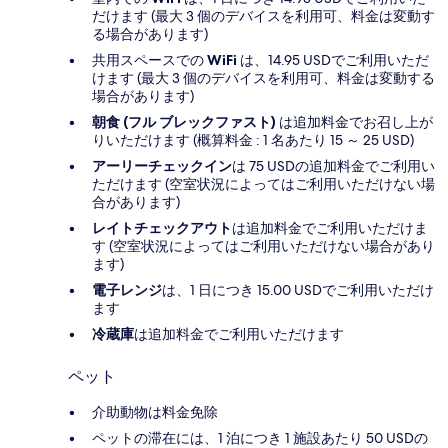
だけます (最大 3 個のデバイスを利用可、料金は変動す
る場合があります)
共用スペースでの
WiFi
は、14.95 USDでご利用いただ
けます (最大 3 個のデバイスを利用可、料金は変動する
場合があります)
朝食 (フル ブレックファスト)
は追加料金でお召し上が
りいただけます (概算料金 : 1 名あたり 15 ～ 25 USD)
アーリーチェックイン
は 75 USDの追加料金でご利用い
ただけます (空室状況によってはご利用いただけない場
合があります)
レイトチェックアウト
は追加料金でご利用いただけま
す (空室状況によってはご利用いただけない場合があり
ます)
電子レンジ
は、1 日につき 15.00 USDでご利用いただけ
ます
冷蔵庫
は追加料金でご利用いただけます
ペット
介助動物は料金免除
ペットの滞在には、1 泊につき 1 施設あたり 50 USDの