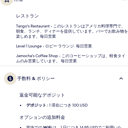
レストラン
Tango's Restaurant - このレストランはアメリカ料理専門で、
朝食、ランチ、ディナーを提供しています。バーでお飲み物を
楽しめます。毎日営業
Level 1 Lounge - ロビー ラウンジ. 毎日営業
Jamocha's Coffee Shop - このコーヒーショップは、軽食タイ
ムのみ営業しています。 毎日営業
手数料 & ポリシー
返金可能なデポジット
デポジット :
1 滞在につき 100 USD
オプションの追加料金
室内での
WiFi
は、1 日につき 14.95 USDでご利用いた