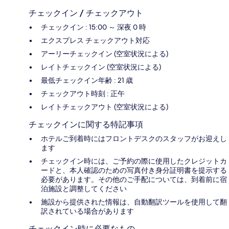
チェックイン / チェックアウト
チェックイン : 15:00 ～ 深夜 0 時
エクスプレス チェックアウト対応
アーリーチェックイン (空室状況による)
レイトチェックイン (空室状況による)
最低チェックイン年齢 : 21 歳
チェックアウト時刻 : 正午
レイトチェックアウト (空室状況による)
チェックインに関する特記事項
ホテルご到着時にはフロントデスクのスタッフがお迎えし
ます
チェックイン時には、ご予約の際に使用したクレジットカ
ードと、本人確認のための写真付き身分証明書を提示する
必要があります。その他のご手配については、到着前に宿
泊施設と調整してください
施設から提供された情報は、自動翻訳ツールを使用して翻
訳されている場合があります
チェックイン時に必要なもの