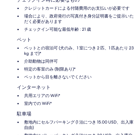
クレジットカードによる付随費用のお支払いが必要です
場合により、政府発行の写真付き身分証明書をご提示いた
だく必要があります
チェックイン可能な最低年齢 : 21 歳
ペット
ペットとの宿泊可 (犬のみ、1 室につき 2 匹、1 匹あたり 23
kg まで)*
介助動物は同伴可
特定の客室のみ (制限あり)*
ペットから目を離さないでください
インターネット
共用エリアの WiFi*
室内での WiFi*
駐車場
敷地内にセルフパーキング (1 泊につき 15.00 USD、出入庫
自由)