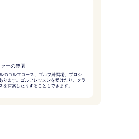
ファーの楽園
ールのゴルフコース、ゴルフ練習場、プロショ
あります。ゴルフレッスンを受けたり、クラ
スを探索したりすることもできます。