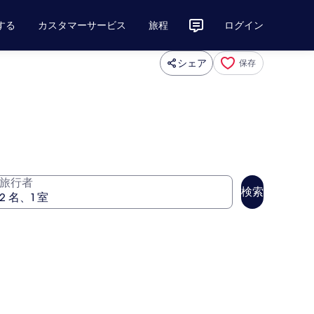
する
カスタマーサービス
旅程
ログイン
シェア
保存
旅行者
検索