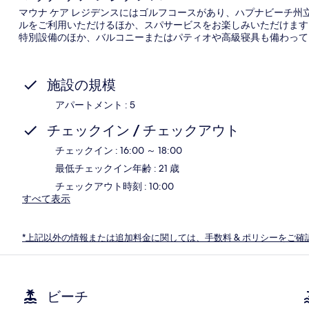
マウナ ケア レジデンスにはゴルフコースがあり、ハプナビーチ州立
ルをご利用いただけるほか、スパサービスをお楽しみいただけます。
特別設備のほか、バルコニーまたはパティオや高級寝具も備わって
施設の規模
アパートメント : 5
チェックイン / チェックアウト
チェックイン : 16:00 ～ 18:00
最低チェックイン年齢 : 21 歳
チェックアウト時刻 : 10:00
すべて表示
*上記以外の情報または追加料金に関しては、手数料 & ポリシーをご確
ビーチ