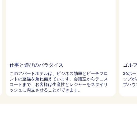
仕事と遊びのパラダイス
ゴル
このアパートホテルは、ビジネス効率とビーチフロ
36ホ
ントの至福を兼ね備えています。会議室からテニス
ップが
コートまで、お客様は生産性とレジャーをスタイリ
ブハウ
ッシュに両立させることができます。