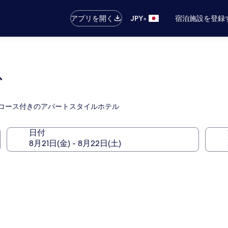
•
アプリを開く
JPY
宿泊施設を登録
ス
フコース付きのアパートスタイルホテル
日付