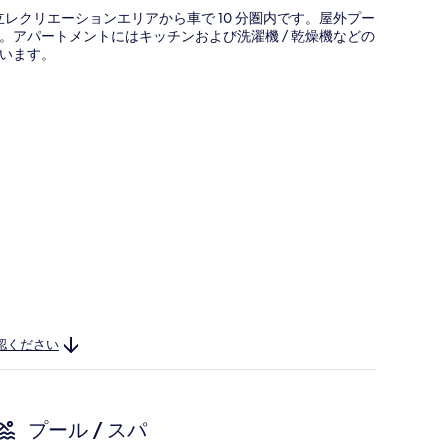
レクリエーションエリアから車で 10 分圏内です。屋外プー
アパートメントにはキッチンおよび洗濯機 / 乾燥機などの
います。
認ください
プール / スパ