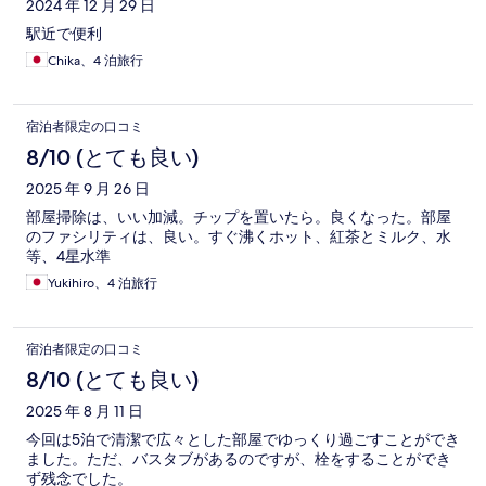
2024 年 12 月 29 日
駅近で便利
Chika、4 泊旅行
宿泊者限定の口コミ
8/10 (とても良い)
2025 年 9 月 26 日
部屋掃除は、いい加減。チップを置いたら。良くなった。部屋
のファシリティは、良い。すぐ沸くホット、紅茶とミルク、水
等、4星水準
Yukihiro、4 泊旅行
宿泊者限定の口コミ
8/10 (とても良い)
2025 年 8 月 11 日
今回は5泊で清潔で広々とした部屋でゆっくり過ごすことができ
ました。ただ、バスタブがあるのですが、栓をすることができ
ず残念でした。