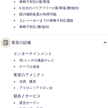
車椅子対応の駐車場
6 台分のバリアフリーの駐車場 (敷地内)
聴力補助装置が利用可能
エレベーターまでの車椅子対応通路
車椅子対応 (敷地内)
客室の設備
エンターテインメント
55 インチの液晶テレビ
ケーブル放送
客室のアメニティ
冷房、暖房
アイロン / アイロン台
寝具 / サービス
遮光カーテン