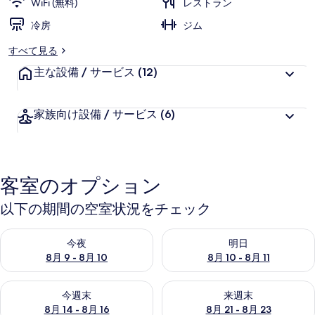
WiFi (無料)
レストラン
冷房
ジム
すべて見る
主な設備 / サービス
(12)
家族向け設備 / サービス
(6)
客室のオプション
以下の期間の空室状況をチェック
今夜 8月 9 - 8月 10 の空室状況をチェック
明日 8月 10 - 8月 11 の空
今夜
明日
8月 9 - 8月 10
8月 10 - 8月 11
今週末 8月 14 - 8月 16 の空室状況をチェック
来週末 8月 21 - 8月 23 の
今週末
来週末
8月 14 - 8月 16
8月 21 - 8月 23