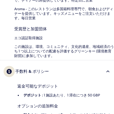
で、ディナーのみ提供しています。特定日に営業
Aroma - このレストランは多国籍料理専門で、朝食およびディ
ナーを提供しています。キッズメニューをご注文いただけま
す。毎日営業
受賞歴と加盟団体
エコ認証取得施設
この施設は、環境、コミュニティ、文化的遺産、地域経済のう
ち 1 つ以上についての配慮を評価するグリーンキー (環境教育
財団)に参加しています。
手数料 & ポリシー
返金可能なデポジット
デポジット :
1 施設あたり、1 滞在につき 50 GBP
オプションの追加料金