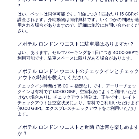
?
はい、ペットは同伴可能です。1 泊につき 1 匹あたり 15 GBPが
課金されます。介助動物は同伴無料です。いくつかの制限が適
用される場合がありますので、詳細は施設にお問い合わせくだ
さい。
ノボテル ロンドン ウエストに駐車場はありますか ?
はい、あります。セルフパーキングを 1 日につき 40.00 GBPで
利用可能です。駐車スペースに限りがある場合があります。
ノボテル ロンドン ウエストのチェックインとチェック
アウトの時刻を教えてください。
チェックイン時間は 15:00 ～ 指定なし です。アーリーチェッ
クインは有料です (40.00 GBP、空室状況によりご利用いただ
けない場合あり)。チェックアウト時刻は、正午です。レイト
チェックアウトは空室状況により、有料でご利用いただけます
(40.00 GBP)。エクスプレスチェックアウトをご利用いただけ
ます。
ノボテル ロンドン ウエストと近隣では何を楽しめます
か ?