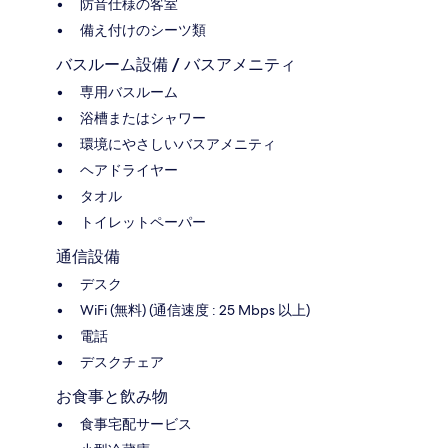
防音仕様の客室
備え付けのシーツ類
バスルーム設備 / バスアメニティ
専用バスルーム
浴槽またはシャワー
環境にやさしいバスアメニティ
ヘアドライヤー
タオル
トイレットペーパー
通信設備
デスク
WiFi (無料) (通信速度 : 25 Mbps 以上)
電話
デスクチェア
お食事と飲み物
食事宅配サービス