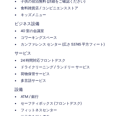
子供の宿泊無料 (詳細をご確認ください)
食料雑貨店 / コンビニエンスストア
キッズメニュー
ビジネス設備
40 室の会議室
コワーキングスペース
カンファレンス センター (広さ 53745 平方フィート)
サービス
24 時間対応フロントデスク
ドライクリーニング / ランドリー サービス
荷物保管サービス
多言語サービス
設備
ATM / 銀行
セーフティボックス (フロントデスク)
フィットネスセンター