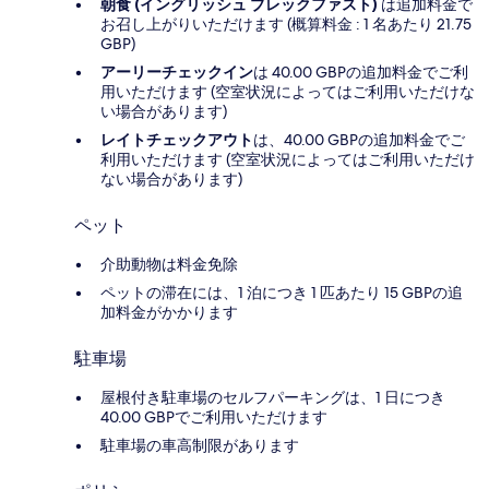
朝食 (イングリッシュ ブレックファスト)
は追加料金で
お召し上がりいただけます (概算料金 : 1 名あたり 21.75
GBP)
アーリーチェックイン
は 40.00 GBPの追加料金でご利
用いただけます (空室状況によってはご利用いただけな
い場合があります)
レイトチェックアウト
は、40.00 GBPの追加料金でご
利用いただけます (空室状況によってはご利用いただけ
ない場合があります)
ペット
介助動物は料金免除
ペットの滞在には、1 泊につき 1 匹あたり 15 GBPの追
加料金がかかります
駐車場
屋根付き駐車場のセルフパーキングは、1 日につき
40.00 GBPでご利用いただけます
駐車場の車高制限があります