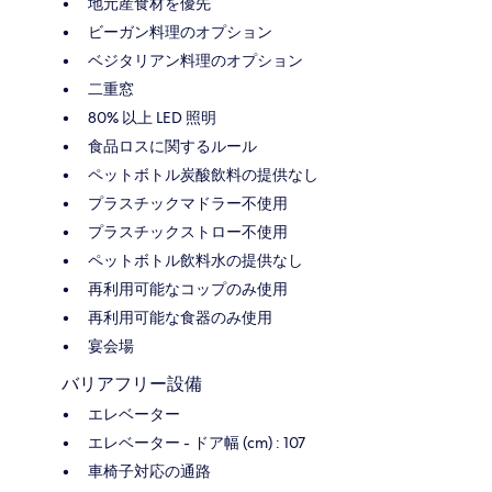
地元産食材を優先
ビーガン料理のオプション
ベジタリアン料理のオプション
二重窓
80% 以上 LED 照明
食品ロスに関するルール
ペットボトル炭酸飲料の提供なし
プラスチックマドラー不使用
プラスチックストロー不使用
ペットボトル飲料水の提供なし
再利用可能なコップのみ使用
再利用可能な食器のみ使用
宴会場
バリアフリー設備
エレベーター
エレベーター - ドア幅 (cm) : 107
車椅子対応の通路