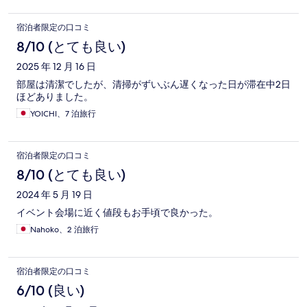
宿泊者限定の口コミ
8/10 (とても良い)
2025 年 12 月 16 日
部屋は清潔でしたが、清掃がずいぶん遅くなった日が滞在中2日
ほどありました。
YOICHI、7 泊旅行
宿泊者限定の口コミ
8/10 (とても良い)
2024 年 5 月 19 日
イベント会場に近く値段もお手頃で良かった。
Nahoko、2 泊旅行
宿泊者限定の口コミ
6/10 (良い)