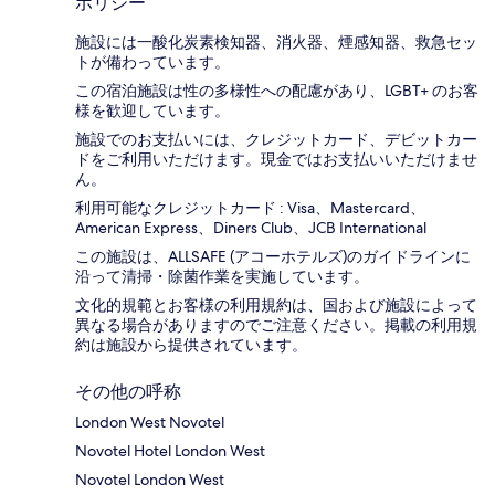
ポリシー
施設には一酸化炭素検知器、消火器、煙感知器、救急セッ
トが備わっています。
この宿泊施設は性の多様性への配慮があり、LGBT+ のお客
様を歓迎しています。
施設でのお支払いには、クレジットカード、デビットカー
ドをご利用いただけます。現金ではお支払いいただけませ
ん。
利用可能なクレジットカード : Visa、Mastercard、
American Express、Diners Club、JCB International
この施設は、ALLSAFE (アコーホテルズ)のガイドラインに
沿って清掃・除菌作業を実施しています。
文化的規範とお客様の利用規約は、国および施設によって
異なる場合がありますのでご注意ください。掲載の利用規
約は施設から提供されています。
その他の呼称
London West Novotel
Novotel Hotel London West
Novotel London West