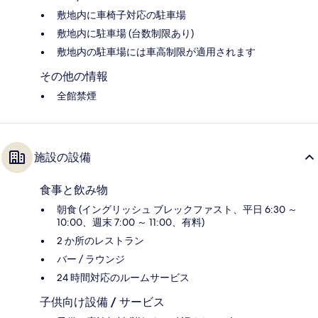
敷地内に車椅子対応の駐車場
敷地内に駐車場 (台数制限あり)
敷地内の駐車場には車高制限が適用されます
その他の情報
全館禁煙
施設の設備
食事と飲み物
朝食 (イングリッシュ ブレックファスト、平日 6:30 ～
10:00、週末 7:00 ～ 11:00、有料)
2 か所のレストラン
バー / ラウンジ
24 時間対応のルームサービス
子供向け設備 / サービス