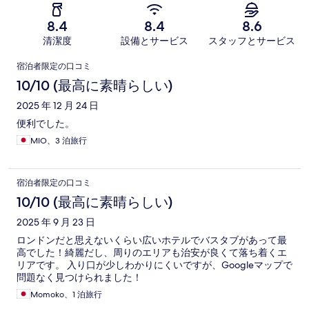
8.4
8.4
8.6
清潔度
設備とサービス
スタッフとサービス
口
宿泊者限定の口コミ
コ
10/10 (最高に素晴らしい)
ミ
2025 年 12 月 24 日
便利でした。
MIO、3 泊旅行
宿泊者限定の口コミ
10/10 (最高に素晴らしい)
2025 年 9 月 23 日
ロンドンだと思えないくらい広いホテルでバスタブがあって最
高でした！綺麗だし、周りのエリアも治安が良くて落ち着くエ
リアです。 入り口が少しわかりにくいですが、Googleマップで
問題なく見つけられました！
Momoko、1 泊旅行