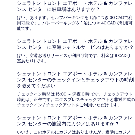
シェラトン トロント エアポート ホテル & カンファレ
ンス センターに駐車場はありますか ?
はい、あります。セルフパーキングを 1 泊につき 30 CADで利
用可能です。バレーパーキングを 1 泊につき 40 CADで利用可
能です。
シェラトン トロント エアポート ホテル & カンファレ
ンス センターに空港シャトルサービスはありますか ?
はい、空港お送りサービスが利用可能です。料金は 8 CAD (1
室あたり) です。
シェラトン トロント エアポート ホテル & カンファレ
ンス センターのチェックインとチェックアウトの時刻
を教えてください。
チェックイン時間は 15:00 ～ 深夜 0 時 です。チェックアウト
時刻は、正午です。エクスプレスチェックアウトと非対面式の
チェックイン / チェックアウトをご利用いただけます。
シェラトン トロント エアポート ホテル & カンファレ
ンス センターの施設内にカジノはありますか ?
いいえ、このホテルにカジノはありませんが、近隣にカジノ・