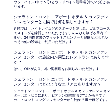
ウッドバイン (車で 6 分) とウッドバイン競馬場 (車で 6 分) があ
ります。
シェラトン トロント エアポート ホテル & カンファレ
ンス センターと近隣では何を楽しめますか ?
近隣では、ハイキングなどのスポーツを楽しみ、ゴルフコース
でスイングを練習していただけます。のんびり泳げる屋内プー
ルや、24 時間営業のフィットネスセンターと庭園などホテル
のその他の設備をご利用いただけます。
シェラトン トロント エアポート ホテル & カンファレ
ンス センターの施設内か周辺にレストランはあります
か ?
はい、Olioがあり、地中海料理をお楽しみいただけます。
シェラトン トロント エアポート ホテル & カンファレ
ンス センターはどのようなエリアにありますか ?
シェラトン トロント エアポート ホテル & カンファレンス セン
ターはエトビコにあり、ピアソン国際空港 (YYZ)から車で 7
分、トロント コングレス センターから徒歩で 15 分ほどです。