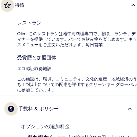
特徴
レストラン
Olio - このレストランは地中海料理専門で、朝食、ランチ、デ
ィナーを提供しています。バーでお飲み物を楽しめます。キッ
ズメニューをご注文いただけます。毎日営業
受賞歴と加盟団体
エコ認証取得施設
この施設は、環境、コミュニティ、文化的遺産、地域経済のう
ち 1 つ以上についての配慮を評価するグリーンキー グローバル
に参加しています。
手数料 & ポリシー
オプションの追加料金