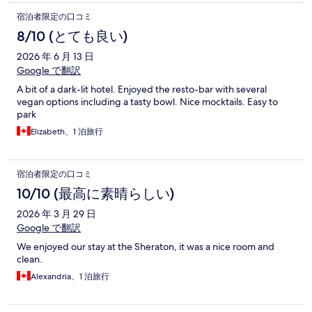
宿泊者限定の口コミ
8/10 (とても良い)
2026 年 6 月 13 日
Google で翻訳
A bit of a dark-lit hotel. Enjoyed the resto-bar with several
vegan options including a tasty bowl. Nice mocktails. Easy to
park
Elizabeth、1 泊旅行
宿泊者限定の口コミ
10/10 (最高に素晴らしい)
2026 年 3 月 29 日
Google で翻訳
We enjoyed our stay at the Sheraton, it was a nice room and
clean.
Alexandria、1 泊旅行