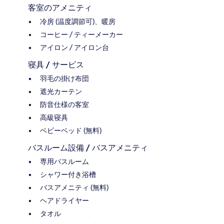
客室のアメニティ
冷房 (温度調節可)、暖房
コーヒー / ティーメーカー
アイロン / アイロン台
寝具 / サービス
羽毛の掛け布団
遮光カーテン
防音仕様の客室
高級寝具
ベビーベッド (無料)
バスルーム設備 / バスアメニティ
専用バスルーム
シャワー付き浴槽
バスアメニティ (無料)
ヘアドライヤー
タオル