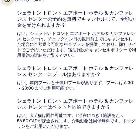
シェラトン トロント エアポート ホテル & カンファレ
ンス センターの予約を無料でキャンセルして、全額返
金を受けられますか ?
はい。シェラトン トロント エアポート ホテル & カンファレン
ス センターは、チェックイン日の数日前までにキャンセルし
た場合に全額返金可能な料金プランを提供しており、弊社サイ
トでご予約いただけます。宿泊施設のキャンセルポリシーで利
用規約の詳細をご覧ください。
シェラトン トロント エアポート ホテル & カンファレ
ンス センターにプールはありますか ?
はい、屋内プールと子供用プールがあります。プールは 6:30
～ 23:00 までご利用可能です。
シェラトン トロント エアポート ホテル & カンファレ
ンス センターはペットと宿泊できますか ?
はい、犬 / 猫は同伴可能です。1 滞在につき 1 施設あたり
56.50 CADが課金されます。介助動物は同伴無料です。ドッグ
ランをご利用いただけます。