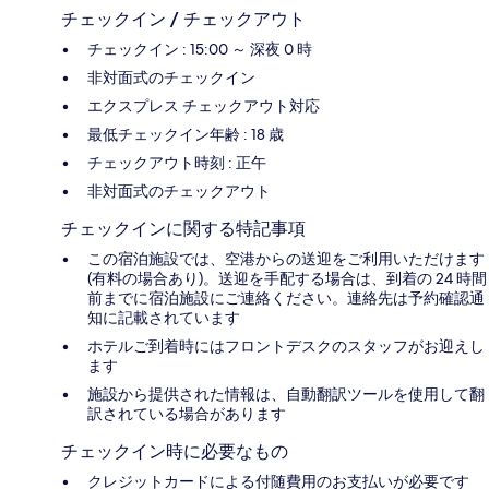
チェックイン / チェックアウト
チェックイン : 15:00 ～ 深夜 0 時
非対面式のチェックイン
エクスプレス チェックアウト対応
最低チェックイン年齢 : 18 歳
チェックアウト時刻 : 正午
非対面式のチェックアウト
チェックインに関する特記事項
この宿泊施設では、空港からの送迎をご利用いただけます
(有料の場合あり)。送迎を手配する場合は、到着の 24 時間
前までに宿泊施設にご連絡ください。連絡先は予約確認通
知に記載されています
ホテルご到着時にはフロントデスクのスタッフがお迎えし
ます
施設から提供された情報は、自動翻訳ツールを使用して翻
訳されている場合があります
チェックイン時に必要なもの
クレジットカードによる付随費用のお支払いが必要です