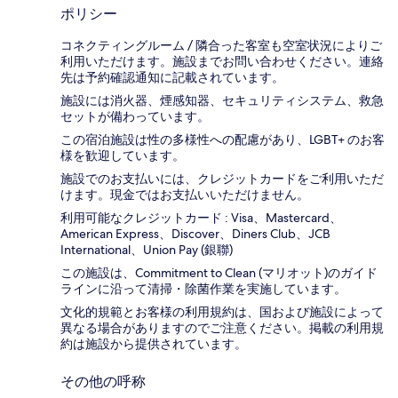
ポリシー
コネクティングルーム / 隣合った客室も空室状況によりご
利用いただけます。施設までお問い合わせください。連絡
先は予約確認通知に記載されています。
施設には消火器、煙感知器、セキュリティシステム、救急
セットが備わっています。
この宿泊施設は性の多様性への配慮があり、LGBT+ のお客
様を歓迎しています。
施設でのお支払いには、クレジットカードをご利用いただ
けます。現金ではお支払いいただけません。
利用可能なクレジットカード : Visa、Mastercard、
American Express、Discover、Diners Club、JCB
International、Union Pay (銀聯)
この施設は、Commitment to Clean (マリオット)のガイド
ラインに沿って清掃・除菌作業を実施しています。
文化的規範とお客様の利用規約は、国および施設によって
異なる場合がありますのでご注意ください。掲載の利用規
約は施設から提供されています。
その他の呼称