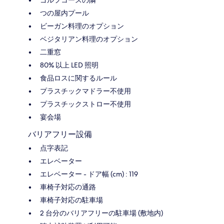
ゴルフコースの隣
つの屋内プール
ビーガン料理のオプション
ベジタリアン料理のオプション
二重窓
80% 以上 LED 照明
食品ロスに関するルール
プラスチックマドラー不使用
プラスチックストロー不使用
宴会場
バリアフリー設備
点字表記
エレベーター
エレベーター - ドア幅 (cm) : 119
車椅子対応の通路
車椅子対応の駐車場
2 台分のバリアフリーの駐車場 (敷地内)