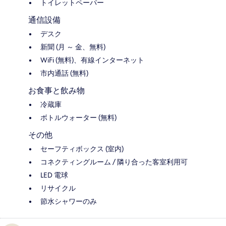
トイレットペーパー
通信設備
デスク
新聞 (月 ～ 金、無料)
WiFi (無料)、有線インターネット
市内通話 (無料)
お食事と飲み物
冷蔵庫
ボトルウォーター (無料)
その他
セーフティボックス (室内)
コネクティングルーム / 隣り合った客室利用可
LED 電球
リサイクル
節水シャワーのみ