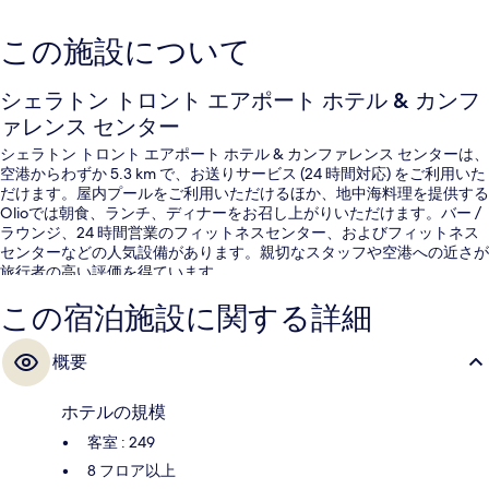
この施設について
シェラトン トロント エアポート ホテル & カンフ
ァレンス センター
シェラトン トロント エアポート ホテル & カンファレンス センターは、
空港からわずか 5.3 km で、お送りサービス (24 時間対応) をご利用いた
だけます。屋内プールをご利用いただけるほか、地中海料理を提供する
Olioでは朝食、ランチ、ディナーをお召し上がりいただけます。バー /
ラウンジ、24 時間営業のフィットネスセンター、およびフィットネス
センターなどの人気設備があります。親切なスタッフや空港への近さが
旅行者の高い評価を得ています。
この宿泊施設に関する詳細
概要
ホテルの規模
客室 : 249
8 フロア以上