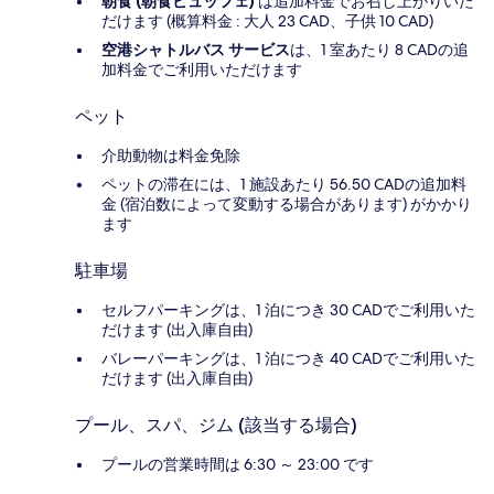
朝食 (朝食ビュッフェ)
は追加料金でお召し上がりいた
だけます (概算料金 : 大人 23 CAD、子供 10 CAD)
空港シャトルバス サービス
は、1 室あたり 8 CADの追
加料金でご利用いただけます
ペット
介助動物は料金免除
ペットの滞在には、1 施設あたり 56.50 CADの追加料
金 (宿泊数によって変動する場合があります) がかかり
ます
駐車場
セルフパーキングは、1 泊につき 30 CADでご利用いた
だけます (出入庫自由)
バレーパーキングは、1 泊につき 40 CADでご利用いた
だけます (出入庫自由)
プール、スパ、ジム (該当する場合)
プールの営業時間は 6:30 ～ 23:00 です