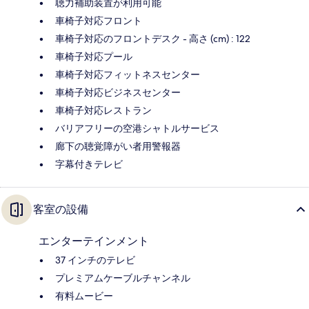
聴力補助装置が利用可能
車椅子対応フロント
車椅子対応のフロントデスク - 高さ (cm) : 122
車椅子対応プール
車椅子対応フィットネスセンター
車椅子対応ビジネスセンター
車椅子対応レストラン
バリアフリーの空港シャトルサービス
廊下の聴覚障がい者用警報器
字幕付きテレビ
客室の設備
エンターテインメント
37 インチのテレビ
プレミアムケーブルチャンネル
有料ムービー