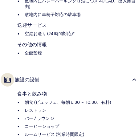
敷地内にバレーパーキング (1 泊につき 40 CAD、出入庫自
由)
敷地内に車椅子対応の駐車場
送迎サービス
空港お送り (24 時間対応)*
その他の情報
全館禁煙
施設の設備
食事と飲み物
朝食 (ビュッフェ、毎朝 6:30 ～ 10:30、有料)
レストラン
バー / ラウンジ
コーヒーショップ
ルームサービス (営業時間限定)