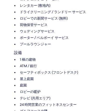
レンタカー (敷地内)
ドライクリーニング / ランドリー サービス
ロビーでの新聞サービス (無料)
荷物保管サービス
ウェディングサービス
ポーター / ベルボーイ サービス
プールラウンジャー
設備
1 棟の建物
ATM / 銀行
セーフティボックス (フロントデスク)
屋上庭園
庭園
ロビーの暖炉
テレビ (共用エリア)
24 時間営業のフィットネスセンター