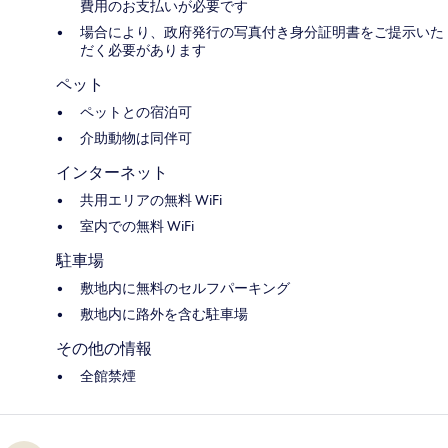
費用のお支払いが必要です
場合により、政府発行の写真付き身分証明書をご提示いた
だく必要があります
ペット
ペットとの宿泊可
介助動物は同伴可
インターネット
共用エリアの無料 WiFi
室内での無料 WiFi
駐車場
敷地内に無料のセルフパーキング
敷地内に路外を含む駐車場
その他の情報
全館禁煙