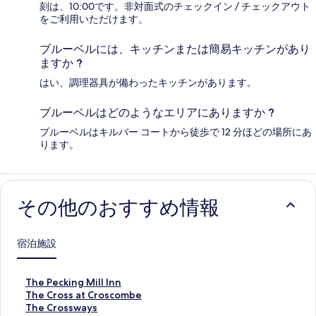
刻は、10:00です。非対面式のチェックイン / チェックアウト
をご利用いただけます。
ブルーベルには、キッチンまたは簡易キッチンがあり
ますか ?
はい、調理器具が備わったキッチンがあります。
ブルーベルはどのようなエリアにありますか ?
ブルーベルはキルバー コートから徒歩で 12 分ほどの場所にあ
ります。
その他のおすすめ情報
宿泊施設
T
The Pecking Mill Inn
h
T
The Cross at Croscombe
e
h
T
The Crossways