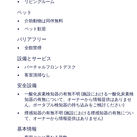
リビングルーム
ペット
介助動物は同伴無料
ペット歓迎
バリアフリー
全館禁煙
設備とサービス
バーチャルフロントデスク
客室清掃なし
安全設備
一酸化炭素検知器の有無不明 (施設における一酸化炭素検
知器の有無について、オーナーから情報提供はありませ
ん。ポータブル検知器の持ち込みをご検討ください)
煙感知器の有無不明 (施設における煙感知器の有無につい
て、オーナーから情報提供はありません)
基本情報