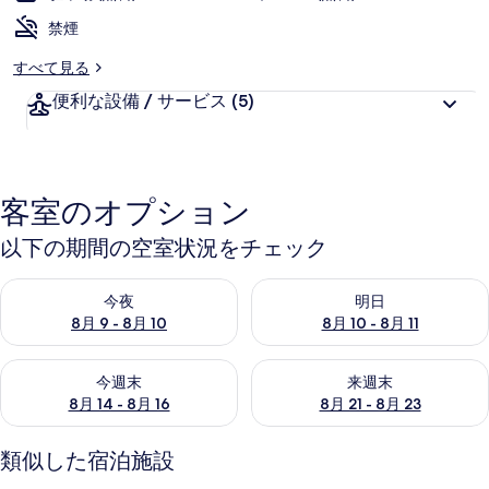
禁煙
すべて見る
便利な設備 / サービス
(5)
客室のオプション
以下の期間の空室状況をチェック
今夜 8月 9 - 8月 10 の空室状況をチェック
明日 8月 10 - 8月 11 の空
今夜
明日
8月 9 - 8月 10
8月 10 - 8月 11
今週末 8月 14 - 8月 16 の空室状況をチェック
来週末 8月 21 - 8月 23 の
今週末
来週末
8月 14 - 8月 16
8月 21 - 8月 23
類似した宿泊施設