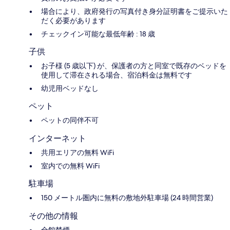
場合により、政府発行の写真付き身分証明書をご提示いた
だく必要があります
チェックイン可能な最低年齢 : 18 歳
子供
お子様 (5 歳以下) が、保護者の方と同室で既存のベッドを
使用して滞在される場合、宿泊料金は無料です
幼児用ベッドなし
ペット
ペットの同伴不可
インターネット
共用エリアの無料 WiFi
室内での無料 WiFi
駐車場
150 メートル圏内に無料の敷地外駐車場 (24 時間営業)
その他の情報