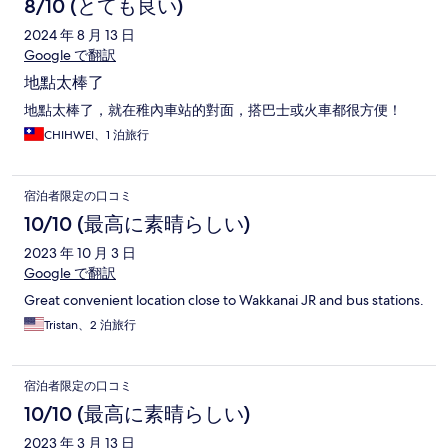
8/10 (とても良い)
2024 年 8 月 13 日
Google で翻訳
地點太棒了
地點太棒了，就在稚內車站的對面，搭巴士或火車都很方便！
CHIHWEI、1 泊旅行
宿泊者限定の口コミ
10/10 (最高に素晴らしい)
2023 年 10 月 3 日
Google で翻訳
Great convenient location close to Wakkanai JR and bus stations.
Tristan、2 泊旅行
宿泊者限定の口コミ
10/10 (最高に素晴らしい)
2023 年 3 月 13 日