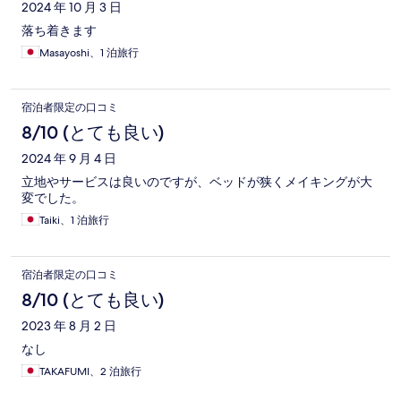
2024 年 10 月 3 日
落ち着きます
Masayoshi、1 泊旅行
宿泊者限定の口コミ
8/10 (とても良い)
2024 年 9 月 4 日
立地やサービスは良いのですが、ベッドが狭くメイキングが大
変でした。
Taiki、1 泊旅行
宿泊者限定の口コミ
8/10 (とても良い)
2023 年 8 月 2 日
なし
TAKAFUMI、2 泊旅行