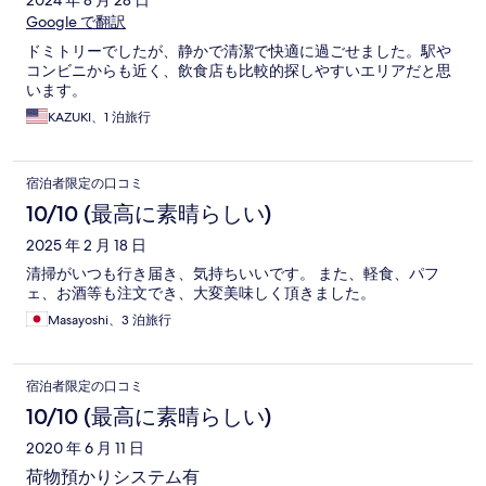
2024 年 8 月 28 日
Google で翻訳
ドミトリーでしたが、静かで清潔で快適に過ごせました。駅や
コンビニからも近く、飲食店も比較的探しやすいエリアだと思
います。
KAZUKI、1 泊旅行
宿泊者限定の口コミ
10/10 (最高に素晴らしい)
2025 年 2 月 18 日
清掃がいつも行き届き、気持ちいいです。 また、軽食、パフ
ェ、お酒等も注文でき、大変美味しく頂きました。
Masayoshi、3 泊旅行
宿泊者限定の口コミ
10/10 (最高に素晴らしい)
2020 年 6 月 11 日
荷物預かりシステム有