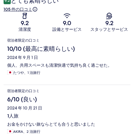
とても素晴らしい
9.2
105 件の口コミ
9.2
9.0
9.2
清潔度
設備とサービス
スタッフとサービス
口
宿泊者限定の口コミ
コ
10/10 (最高に素晴らしい)
ミ
2024 年 9 月 1 日
個人、共用スペースも清潔快適で気持ち良く過ごせた。
たつや、1 泊旅行
宿泊者限定の口コミ
6/10 (良い)
2024 年 10 月 21 日
1人旅
お金をかけない旅ならとても合うと思いました
AKIRA、2 泊旅行