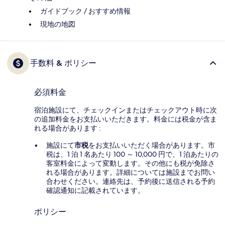
ガイドブック / おすすめ情報
現地の地図
手数料 & ポリシー
必須料金
宿泊施設にて、チェックインまたはチェックアウト時に次
の追加料金をお支払いいただきます。料金には税金が含ま
れる場合があります :
施設にて
市税
をお支払いいただく場合があります。市
税は、1 泊 1 名あたり 100 ～ 10,000 円で、1 泊あたりの
客室料金によって変動します。その他にも税が免除さ
れる場合があります。詳細については施設までお問い
合わせください。連絡先は、予約後に送信される予約
確認通知に記載されています。
ポリシー