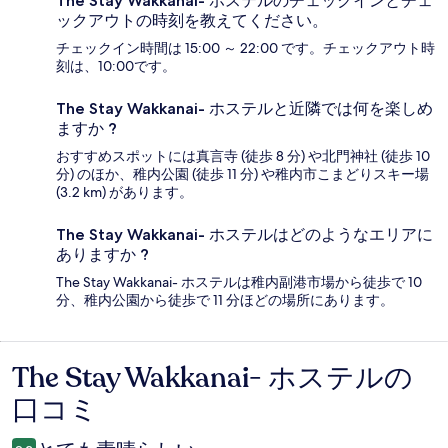
The Stay Wakkanai- ホステルのチェックインとチェ
ックアウトの時刻を教えてください。
チェックイン時間は 15:00 ～ 22:00 です。チェックアウト時
刻は、10:00です。
The Stay Wakkanai- ホステルと近隣では何を楽しめ
ますか ?
おすすめスポットには真言寺 (徒歩 8 分) や北門神社 (徒歩 10
分) のほか、稚内公園 (徒歩 11 分) や稚内市こまどりスキー場
(3.2 km) があります。
The Stay Wakkanai- ホステルはどのようなエリアに
ありますか ?
The Stay Wakkanai- ホステルは稚内副港市場から徒歩で 10
分、稚内公園から徒歩で 11 分ほどの場所にあります。
The Stay Wakkanai- ホステルの
口
口コミ
コ
ミ