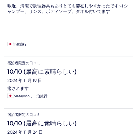
駅近、清潔で調理器具もありとても滞在しやすかったです:-) シ
ャンプー、リンス、ボディソープ、タオル付いてます
1 泊旅行
宿泊者限定の口コミ
10/10 (最高に素晴らしい)
2024 年 11 月 19 日
癒されます
Masayoshi、1 泊旅行
宿泊者限定の口コミ
10/10 (最高に素晴らしい)
2024 年 11 月 24 日