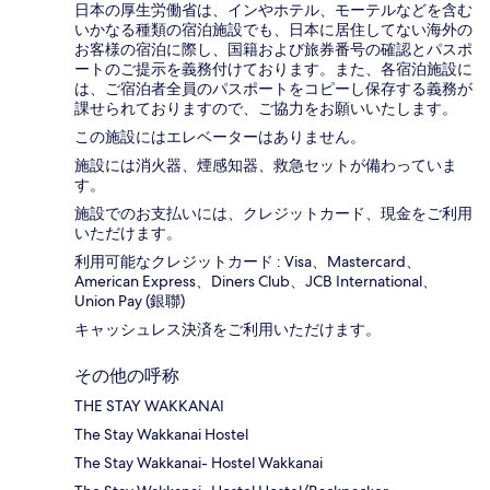
日本の厚生労働省は、インやホテル、モーテルなどを含む
いかなる種類の宿泊施設でも、日本に​居住してない海外の
お客様の宿泊に際し、国籍および旅券番号の確認とパスポ
ートのご提示を義務付け​ております。また、各宿泊施設に
は、ご宿泊者全員のパスポートをコピーし保存する義務が
課せられておりますの​で、ご協力をお願いいたします。
この施設にはエレベーターはありません。
施設には消火器、煙感知器、救急セットが備わっていま
す。
施設でのお支払いには、クレジットカード、現金をご利用
いただけます。
利用可能なクレジットカード : Visa、Mastercard、
American Express、Diners Club、JCB International、
Union Pay (銀聯)
キャッシュレス決済をご利用いただけます。
その他の呼称
THE STAY WAKKANAI
The Stay Wakkanai Hostel
The Stay Wakkanai- Hostel Wakkanai