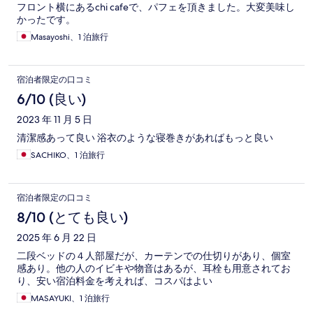
フロント横にあるchi cafeで、パフェを頂きました。大変美味し
かったです。
Masayoshi、1 泊旅行
宿泊者限定の口コミ
6/10 (良い)
2023 年 11 月 5 日
清潔感あって良い 浴衣のような寝巻きがあればもっと良い
SACHIKO、1 泊旅行
宿泊者限定の口コミ
8/10 (とても良い)
2025 年 6 月 22 日
二段ベッドの４人部屋だが、カーテンでの仕切りがあり、個室
感あり。他の人のイビキや物音はあるが、耳栓も用意されてお
り、安い宿泊料金を考えれば、コスパはよい
MASAYUKI、1 泊旅行