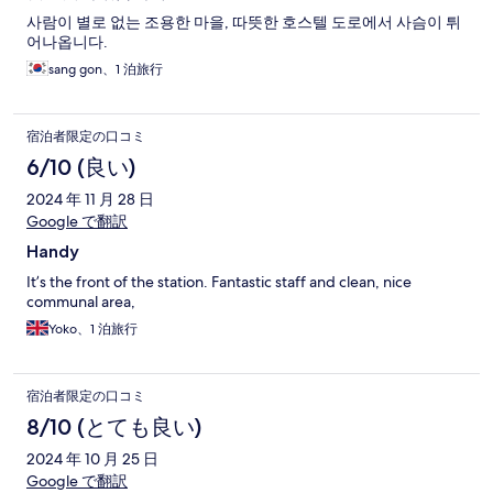
사람이 별로 없는 조용한 마을, 따뜻한 호스텔 도로에서 사슴이 튀
어나옵니다.
sang gon、1 泊旅行
宿泊者限定の口コミ
6/10 (良い)
2024 年 11 月 28 日
Google で翻訳
Handy
It’s the front of the station. Fantastic staff and clean, nice
communal area,
Yoko、1 泊旅行
宿泊者限定の口コミ
8/10 (とても良い)
2024 年 10 月 25 日
Google で翻訳