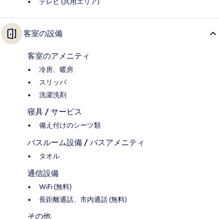
テレビ (共用エリア)
客室の設備
客室のアメニティ
冷房、暖房
スリッパ
洗濯洗剤
寝具 / サービス
備え付けのシーツ類
バスルーム設備 / バスアメニティ
タオル
通信設備
WiFi (無料)
長距離通話、市内通話 (無料)
その他