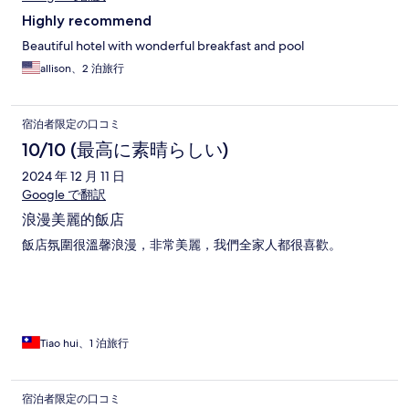
Highly recommend
Beautiful hotel with wonderful breakfast and pool
allison、2 泊旅行
宿泊者限定の口コミ
10/10 (最高に素晴らしい)
2024 年 12 月 11 日
Google で翻訳
浪漫美麗的飯店
飯店氛圍很溫馨浪漫，非常美麗，我們全家人都很喜歡。
Tiao hui、1 泊旅行
宿泊者限定の口コミ