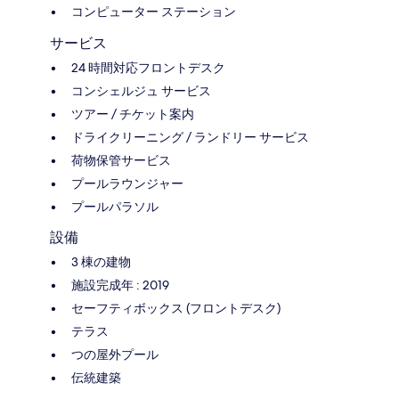
コンピューター ステーション
サービス
24 時間対応フロントデスク
コンシェルジュ サービス
ツアー / チケット案内
ドライクリーニング / ランドリー サービス
荷物保管サービス
プールラウンジャー
プールパラソル
設備
3 棟の建物
施設完成年 : 2019
セーフティボックス (フロントデスク)
テラス
つの屋外プール
伝統建築