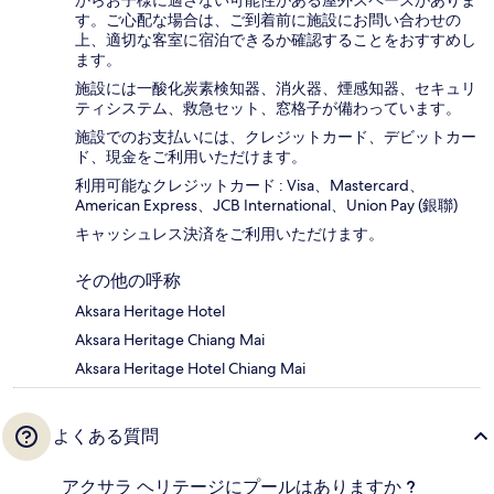
す。ご心配な場合は、ご到着前に施設にお問い合わせの
上、適切な客室に宿泊できるか確認することをおすすめし
ます。
施設には一酸化炭素検知器、消火器、煙感知器、セキュリ
ティシステム、救急セット、窓格子が備わっています。
施設でのお支払いには、クレジットカード、デビットカー
ド、現金をご利用いただけます。
利用可能なクレジットカード : Visa、Mastercard、
American Express、JCB International、Union Pay (銀聯)
キャッシュレス決済をご利用いただけます。
その他の呼称
Aksara Heritage Hotel
Aksara Heritage Chiang Mai
Aksara Heritage Hotel Chiang Mai
よくある質問
アクサラ ヘリテージにプールはありますか ?