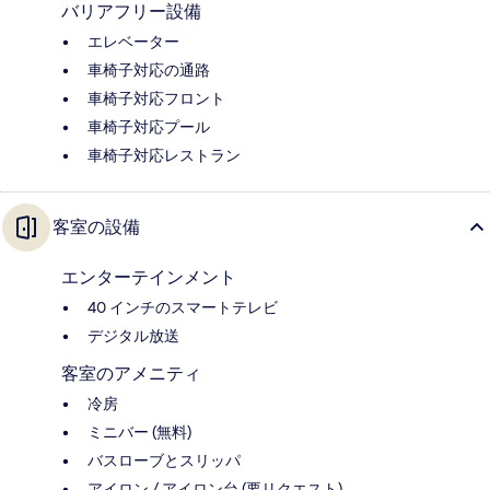
バリアフリー設備
エレベーター
車椅子対応の通路
車椅子対応フロント
車椅子対応プール
車椅子対応レストラン
客室の設備
エンターテインメント
40 インチのスマートテレビ
デジタル放送
客室のアメニティ
冷房
ミニバー (無料)
バスローブとスリッパ
アイロン / アイロン台 (要リクエスト)