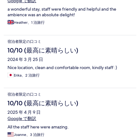
Google で翻訳
a wonderful stay, staff were friendly and helpful and the
ambience was an absolute delight!
Heather、1 泊旅行
宿泊者限定の口コミ
10/10 (最高に素晴らしい)
2024 年 3 月 25 日
Nice location, clean and comfortable room, kindly staff :)
Erika、2 泊旅行
宿泊者限定の口コミ
10/10 (最高に素晴らしい)
2025 年 4 月 9 日
Google で翻訳
All the staff here were amazing.
Joanne、3 泊旅行