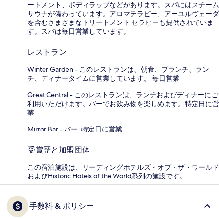
ートメント、ボディラップなどがあります。スパにはスチーム
サウナが備わっています。アロマテラピー、アーユルヴェーダ
を含むさまざまなトリートメント セラピーも提供されていま
す。スパは毎日営業しています。
レストラン
Winter Garden - このレストランは、朝食、ブランチ、ラン
チ、ディナータイムに営業しています。 毎日営業
Great Central - このレストランは、ランチおよびディナーにご
利用いただけます。バーでお飲み物を楽しめます。特定日に営
業
Mirror Bar - バー. 特定日に営業
受賞歴と加盟団体
この宿泊施設は、リーディングホテルズ・オブ・ザ・ワールド
およびHistoric Hotels of the World系列の施設です。
手数料 & ポリシー