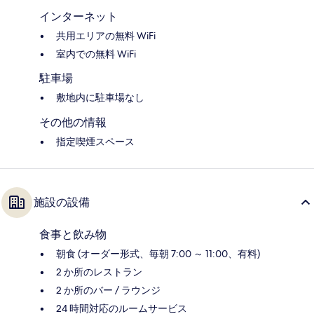
インターネット
共用エリアの無料 WiFi
室内での無料 WiFi
駐車場
敷地内に駐車場なし
その他の情報
指定喫煙スペース
施設の設備
食事と飲み物
朝食 (オーダー形式、毎朝 7:00 ～ 11:00、有料)
2 か所のレストラン
2 か所のバー / ラウンジ
24 時間対応のルームサービス