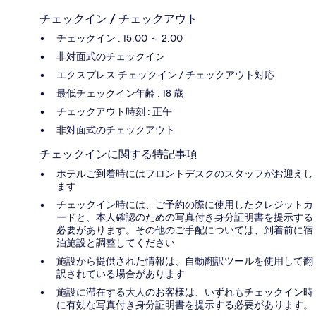
チェックイン / チェックアウト
チェックイン : 15:00 ～ 2:00
非対面式のチェックイン
エクスプレス チェックイン / チェックアウト対応
最低チェックイン年齢 : 18 歳
チェックアウト時刻 : 正午
非対面式のチェックアウト
チェックインに関する特記事項
ホテルご到着時にはフロントデスクのスタッフがお迎えし
ます
チェックイン時には、ご予約の際に使用したクレジットカ
ードと、本人確認のための写真付き身分証明書を提示する
必要があります。その他のご手配については、到着前に宿
泊施設と調整してください
施設から提供された情報は、自動翻訳ツールを使用して翻
訳されている場合があります
施設に滞在する大人のお客様は、いずれもチェックイン時
に有効な写真付き身分証明書を提示する必要があります。