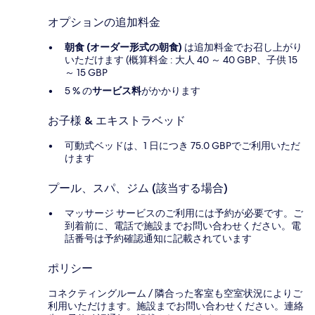
オプションの追加料金
朝食 (オーダー形式の朝食)
は追加料金でお召し上がり
いただけます (概算料金 : 大人 40 ～ 40 GBP、子供 15
～ 15 GBP
5 % の
サービス料
がかかります
お子様 & エキストラベッド
可動式ベッドは、1 日につき 75.0 GBPでご利用いただ
けます
プール、スパ、ジム (該当する場合)
マッサージ サービスのご利用には予約が必要です。ご
到着前に、電話で施設までお問い合わせください。電
話番号は予約確認通知に記載されています
ポリシー
コネクティングルーム / 隣合った客室も空室状況によりご
利用いただけます。施設までお問い合わせください。連絡