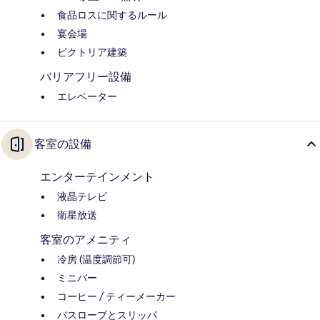
食品ロスに関するルール
宴会場
ビクトリア建築
バリアフリー設備
エレベーター
客室の設備
エンターテインメント
液晶テレビ
衛星放送
客室のアメニティ
冷房 (温度調節可)
ミニバー
コーヒー / ティーメーカー
バスローブとスリッパ