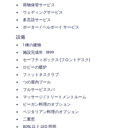
荷物保管サービス
ウェディングサービス
多言語サービス
ポーター / ベルボーイ サービス
設備
1 棟の建物
施設完成年 : 1899
セーフティボックス (フロントデスク)
ロビーの暖炉
フィットネスクラブ
つの屋内プール
フルサービススパ
マッサージ / トリートメントルーム
ビーガン料理のオプション
ベジタリアン料理のオプション
二重窓
80% 以上 LED 照明