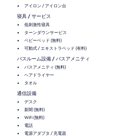
アイロン / アイロン台
寝具 / サービス
低刺激性寝具
ターンダウンサービス
ベビーベッド (無料)
可動式 / エキストラベッド (有料)
バスルーム設備 / バスアメニティ
バスアメニティ (無料)
ヘアドライヤー
タオル
通信設備
デスク
新聞 (無料)
WiFi (無料)
電話
電源アダプタ / 充電器