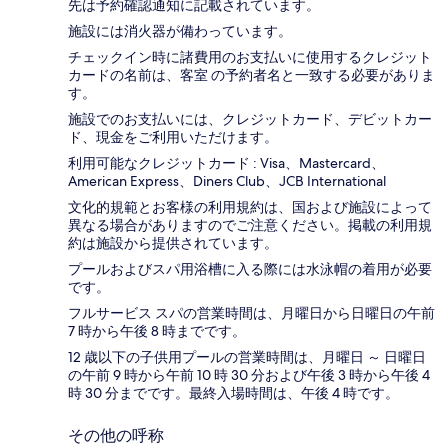
先は予約確認通知に記載されています。
施設には消火器が備わっています。
チェックイン時に諸費用のお支払いに使用するクレジット
カードの名前は、客室 の予約者名と一致する必要がありま
す。
施設でのお支払いには、クレジットカード、デビットカー
ド、現金をご利用いただけます。
利用可能なクレジットカード : Visa、Mastercard、
American Express、Diners Club、JCB International
文化的規範とお客様の利用規約は、国および施設によって
異なる場合がありますのでご注意ください。掲載の利用規
約は施設から提供されています。
プールおよびスパ用浴槽に入る際には水泳帽の着用が必要
です。
フルサービス スパの営業時間は、月曜日から日曜日の午前
7 時から午後 8 時までです。
12 歳以下の子供用プールの営業時間は、月曜日 ～ 日曜日
の午前 9 時から午前 10 時 30 分および午後 3 時から午後 4
時 30 分までです。最終入場時間は、午後 4 時です。
その他の呼称