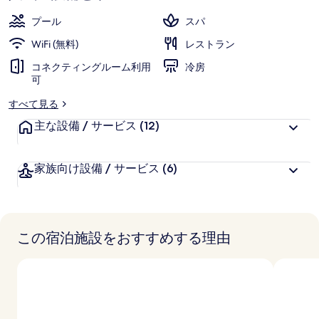
プール
スパ
WiFi (無料)
レストラン
コネクティングルーム利用
冷房
可
すべて見る
主な設備 / サービス
(12)
家族向け設備 / サービス
(6)
この宿泊施設をおすすめする理由