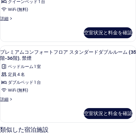
禁
煙
ア
クイーンベッド 1 台
ト
ミ
の
煙
ト
WiFi (無料)
フ
詳
ア
ロ
の
リ
細
ア
詳細
ア
ム
す
ッ
プ
ト
コ
パ
べ
リ
空室状況と料金を確認
ル
ー
ン
プ
て
プ
ル
ル
フ
レ
の
ル
プレミアムコンフォートフロア スタンダー
プ
ー
1
ミ
プレミアムコンフォートフロア スタンダードダブルルーム (35
ォ
ー
写
レ
ア
ム
階-36階), 禁煙
ム
ー
ム
真
ミ
禁
禁
ベッドルーム 1 室
コ
ト
煙
を
ア
煙
ン
定員 4 名
の
フ
フ
表
ム
の
詳
ダブルベッド 1 台
ォ
ロ
細
示
コ
す
ー
WiFi (無料)
ア
す
ト
ン
べ
プ
詳細
ダ
フ
る
フ
て
レ
ロ
ブ
ミ
ア
ォ
の
空室状況と料金を確認
ア
ル
ダ
ー
写
ム
ブ
ル
コ
ト
ル
真
類似した宿泊施設
ー
ン
ル
フ