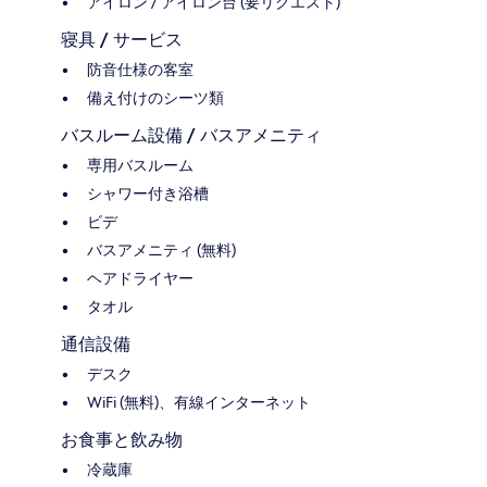
アイロン / アイロン台 (要リクエスト)
寝具 / サービス
防音仕様の客室
備え付けのシーツ類
バスルーム設備 / バスアメニティ
専用バスルーム
シャワー付き浴槽
ビデ
バスアメニティ (無料)
ヘアドライヤー
タオル
通信設備
デスク
WiFi (無料)、有線インターネット
お食事と飲み物
冷蔵庫