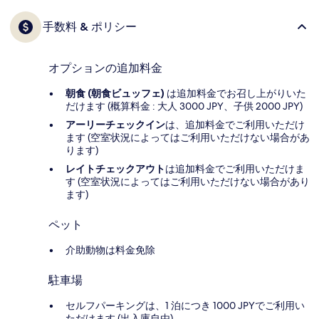
手数料 & ポリシー
オプションの追加料金
朝食 (朝食ビュッフェ)
は追加料金でお召し上がりいた
だけます (概算料金 : 大人 3000 JPY、子供 2000 JPY)
アーリーチェックイン
は、追加料金でご利用いただけ
ます (空室状況によってはご利用いただけない場合があ
ります)
レイトチェックアウト
は追加料金でご利用いただけま
す (空室状況によってはご利用いただけない場合があり
ます)
ペット
介助動物は料金免除
駐車場
セルフパーキングは、1 泊につき 1000 JPYでご利用い
ただけます (出入庫自由)