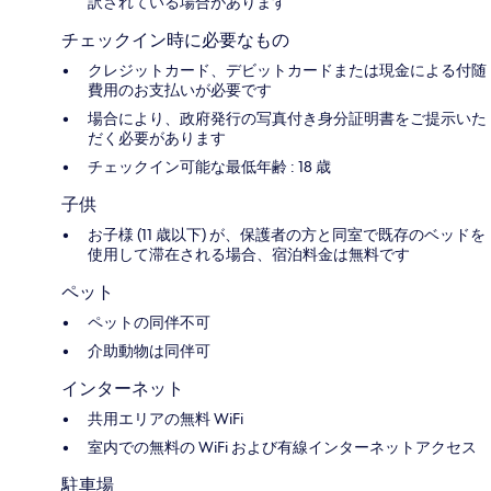
訳されている場合があります
チェックイン時に必要なもの
クレジットカード、デビットカードまたは現金による付随
費用のお支払いが必要です
場合により、政府発行の写真付き身分証明書をご提示いた
だく必要があります
チェックイン可能な最低年齢 : 18 歳
子供
お子様 (11 歳以下) が、保護者の方と同室で既存のベッドを
使用して滞在される場合、宿泊料金は無料です
ペット
ペットの同伴不可
介助動物は同伴可
インターネット
共用エリアの無料 WiFi
室内での無料の WiFi および有線インターネットアクセス
駐車場