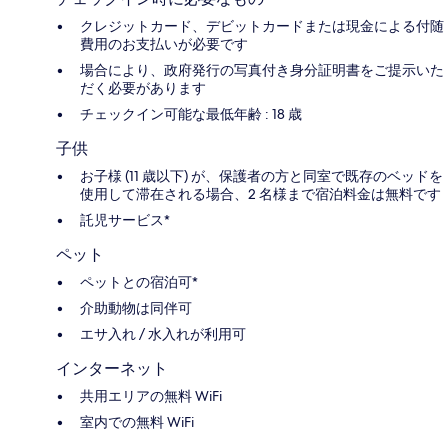
クレジットカード、デビットカードまたは現金による付随
費用のお支払いが必要です
場合により、政府発行の写真付き身分証明書をご提示いた
だく必要があります
チェックイン可能な最低年齢 : 18 歳
子供
お子様 (11 歳以下) が、保護者の方と同室で既存のベッドを
使用して滞在される場合、2 名様まで宿泊料金は無料です
託児サービス*
ペット
ペットとの宿泊可*
介助動物は同伴可
エサ入れ / 水入れが利用可
インターネット
共用エリアの無料 WiFi
室内での無料 WiFi