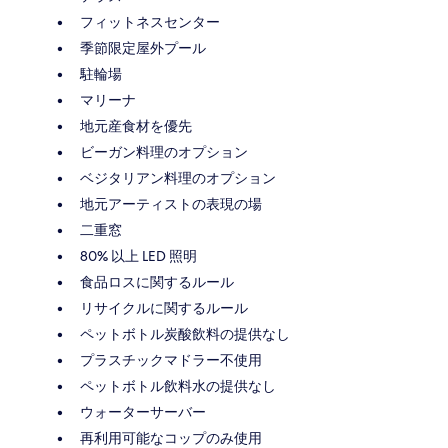
フィットネスセンター
季節限定屋外プール
駐輪場
マリーナ
地元産食材を優先
ビーガン料理のオプション
ベジタリアン料理のオプション
地元アーティストの表現の場
二重窓
80% 以上 LED 照明
食品ロスに関するルール
リサイクルに関するルール
ペットボトル炭酸飲料の提供なし
プラスチックマドラー不使用
ペットボトル飲料水の提供なし
ウォーターサーバー
再利用可能なコップのみ使用