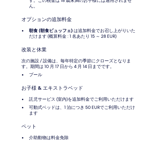
す。この税金は 18 歳未満のお子様には適用されませ
ん。
オプションの追加料金
朝食 (朝食ビュッフェ)
は追加料金でお召し上がりいた
だけます (概算料金 : 1 名あたり 15 ～ 28 EUR)
改装と休業
次の施設 / 設備は、毎年特定の季節にクローズとなりま
す。期間は 10 月 17 日から 4 月 14 日までです。
プール
お子様 & エキストラベッド
託児サービス (室内)を追加料金でご利用いただけます
可動式ベッドは、1 泊につき 50 EURでご利用いただけ
ます
ペット
介助動物は料金免除