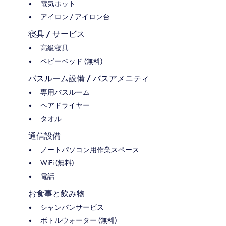
電気ポット
アイロン / アイロン台
寝具 / サービス
高級寝具
ベビーベッド (無料)
バスルーム設備 / バスアメニティ
専用バスルーム
ヘアドライヤー
タオル
通信設備
ノートパソコン用作業スペース
WiFi (無料)
電話
お食事と飲み物
シャンパンサービス
ボトルウォーター (無料)