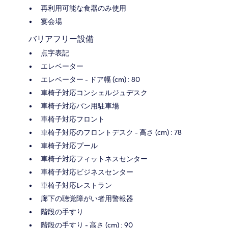
再利用可能な食器のみ使用
宴会場
バリアフリー設備
点字表記
エレベーター
エレベーター - ドア幅 (cm) : 80
車椅子対応コンシェルジュデスク
車椅子対応バン用駐車場
車椅子対応フロント
車椅子対応のフロントデスク - 高さ (cm) : 78
車椅子対応プール
車椅子対応フィットネスセンター
車椅子対応ビジネスセンター
車椅子対応レストラン
廊下の聴覚障がい者用警報器
階段の手すり
階段の手すり - 高さ (cm) : 90