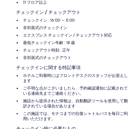
11 フロア以上
チェックイン / チェックアウト
チェックイン : 16:00 ～ 5:00
非対面式のチェックイン
エクスプレス チェックイン / チェックアウト対応
最低チェックイン年齢 : 18 歳
チェックアウト時刻 : 正午
非対面式のチェックアウト
チェックインに関する特記事項
ホテルご到着時にはフロントデスクのスタッフがお迎えし
ます
ご不明な点がございましたら、予約確認通知に記載されて
いる連絡先までご連絡ください。
施設から提供された情報は、自動翻訳ツールを使用して翻
訳されている場合があります
この施設では、モナコまでの往復シャトルバスを毎日ご利
用いただけます。
チェックイン時に必要なもの