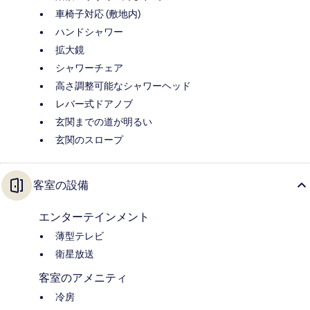
車椅子対応 (敷地内)
ハンドシャワー
拡大鏡
シャワーチェア
高さ調整可能なシャワーヘッド
レバー式ドアノブ
玄関までの道が明るい
玄関のスロープ
客室の設備
エンターテインメント
薄型テレビ
衛星放送
客室のアメニティ
冷房