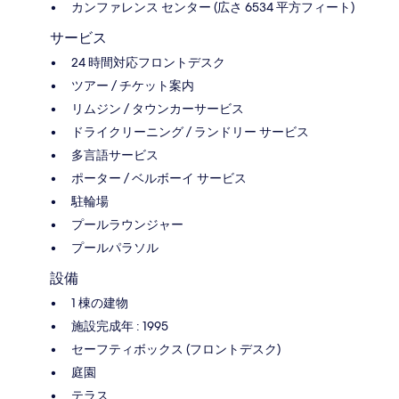
カンファレンス センター (広さ 6534 平方フィート)
サービス
24 時間対応フロントデスク
ツアー / チケット案内
リムジン / タウンカーサービス
ドライクリーニング / ランドリー サービス
多言語サービス
ポーター / ベルボーイ サービス
駐輪場
プールラウンジャー
プールパラソル
設備
1 棟の建物
施設完成年 : 1995
セーフティボックス (フロントデスク)
庭園
テラス