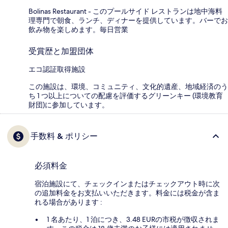
Bolinas Restaurant - このプールサイド レストランは地中海料
理専門で朝食、ランチ、ディナーを提供しています。バーでお
飲み物を楽しめます。毎日営業
受賞歴と加盟団体
エコ認証取得施設
この施設は、環境、コミュニティ、文化的遺産、地域経済のう
ち 1 つ以上についての配慮を評価するグリーンキー (環境教育
財団)に参加しています。
手数料 & ポリシー
必須料金
宿泊施設にて、チェックインまたはチェックアウト時に次
の追加料金をお支払いいただきます。料金には税金が含ま
れる場合があります :
1 名あたり、1 泊につき、3.48 EURの市税が徴収されま