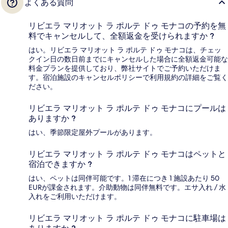
よくある質問
リビエラ マリオット ラ ポルテ ドゥ モナコの予約を無
料でキャンセルして、全額返金を受けられますか ?
はい。リビエラ マリオット ラ ポルテ ドゥ モナコは、チェッ
クイン日の数日前までにキャンセルした場合に全額返金可能な
料金プランを提供しており、弊社サイトでご予約いただけま
す。宿泊施設のキャンセルポリシーで利用規約の詳細をご覧く
ださい。
リビエラ マリオット ラ ポルテ ドゥ モナコにプールは
ありますか ?
はい、季節限定屋外プールがあります。
リビエラ マリオット ラ ポルテ ドゥ モナコはペットと
宿泊できますか ?
はい、ペットは同伴可能です。1 滞在につき 1 施設あたり 50
EURが課金されます。介助動物は同伴無料です。エサ入れ / 水
入れをご利用いただけます。
リビエラ マリオット ラ ポルテ ドゥ モナコに駐車場は