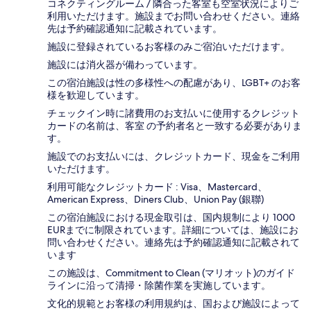
コネクティングルーム / 隣合った客室も空室状況によりご
利用いただけます。施設までお問い合わせください。連絡
先は予約確認通知に記載されています。
施設に登録されているお客様のみご宿泊いただけます。
施設には消火器が備わっています。
この宿泊施設は性の多様性への配慮があり、LGBT+ のお客
様を歓迎しています。
チェックイン時に諸費用のお支払いに使用するクレジット
カードの名前は、客室 の予約者名と一致する必要がありま
す。
施設でのお支払いには、クレジットカード、現金をご利用
いただけます。
利用可能なクレジットカード : Visa、Mastercard、
American Express、Diners Club、Union Pay (銀聯)
この宿泊施設における現金取引は、国内規制により 1000
EURまでに制限されています。詳細については、施設にお
問い合わせください。連絡先は予約確認通知に記載されて
います
この施設は、Commitment to Clean (マリオット)のガイド
ラインに沿って清掃・除菌作業を実施しています。
文化的規範とお客様の利用規約は、国および施設によって