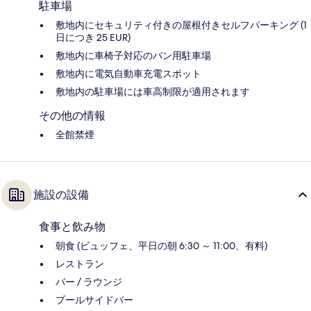
駐車場
敷地内にセキュリティ付きの屋根付きセルフパーキング (1
日につき 25 EUR)
敷地内に車椅子対応のバン用駐車場
敷地内に電気自動車充電スポット
敷地内の駐車場には車高制限が適用されます
その他の情報
全館禁煙
施設の設備
食事と飲み物
朝食 (ビュッフェ、平日の朝 6:30 ～ 11:00、有料)
レストラン
バー / ラウンジ
プールサイドバー