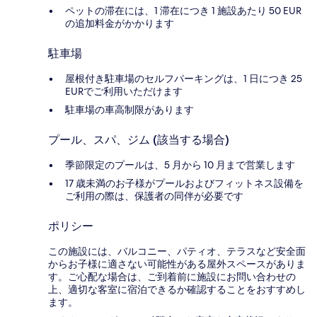
ペットの滞在には、1 滞在につき 1 施設あたり 50 EUR
の追加料金がかかります
駐車場
屋根付き駐車場のセルフパーキングは、1 日につき 25
EURでご利用いただけます
駐車場の車高制限があります
プール、スパ、ジム (該当する場合)
季節限定のプールは、5 月から 10 月まで営業します
17 歳未満のお子様がプールおよびフィットネス設備を
ご利用の際は、保護者の同伴が必要です
ポリシー
この施設には、バルコニー、パティオ、テラスなど安全面
からお子様に適さない可能性がある屋外スペースがありま
す。ご心配な場合は、ご到着前に施設にお問い合わせの
上、適切な客室に宿泊できるか確認することをおすすめし
ます。