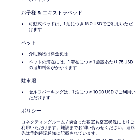
お子様 & エキストラベッド
可動式ベッドは、1 泊につき 15.0 USDでご利用いただ
けます
ペット
介助動物は料金免除
ペットの滞在には、1 滞在につき 1 施設あたり 75 USD
の追加料金がかかります
駐車場
セルフパーキングは、1 泊につき 10.00 USDでご利用い
ただけます
ポリシー
コネクティングルーム / 隣合った客室も空室状況によりご
利用いただけます。施設までお問い合わせください。連絡
先は予約確認通知に記載されています。