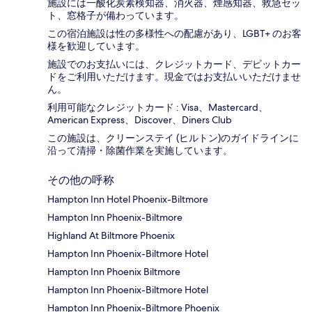
施設には一酸化炭素検知器、消火器、煙感知器、救急セッ
ト、窓格子が備わっています。
この宿泊施設は性の多様性への配慮があり、LGBT+ のお客
様を歓迎しています。
施設でのお支払いには、クレジットカード、デビットカー
ドをご利用いただけます。現金ではお支払いいただけませ
ん。
利用可能なクレジットカード : Visa、Mastercard、
American Express、Discover、Diners Club
この施設は、クリーンステイ (ヒルトン)のガイドラインに
沿って清掃・除菌作業を実施しています。
その他の呼称
Hampton Inn Hotel Phoenix-Biltmore
Hampton Inn Phoenix-Biltmore
Highland At Biltmore Phoenix
Hampton Inn Phoenix-Biltmore Hotel
Hampton Inn Phoenix Biltmore
Hampton Inn Phoenix-Biltmore Hotel
Hampton Inn Phoenix-Biltmore Phoenix