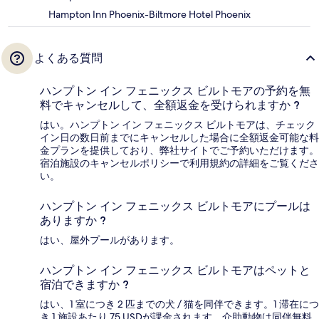
Hampton Inn Phoenix-Biltmore Hotel Phoenix
よくある質問
ハンプトン イン フェニックス ビルトモアの予約を無
料でキャンセルして、全額返金を受けられますか ?
はい。ハンプトン イン フェニックス ビルトモアは、チェック
イン日の数日前までにキャンセルした場合に全額返金可能な料
金プランを提供しており、弊社サイトでご予約いただけます。
宿泊施設のキャンセルポリシーで利用規約の詳細をご覧くださ
い。
ハンプトン イン フェニックス ビルトモアにプールは
ありますか ?
はい、屋外プールがあります。
ハンプトン イン フェニックス ビルトモアはペットと
宿泊できますか ?
はい、1 室につき 2 匹までの犬 / 猫を同伴できます。1 滞在につ
き 1 施設あたり 75 USDが課金されます。介助動物は同伴無料