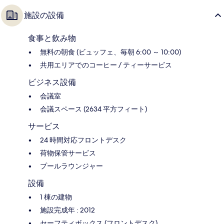
施設の設備
食事と飲み物
無料の朝食 (ビュッフェ、毎朝 6:00 ～ 10:00)
共用エリアでのコーヒー / ティーサービス
ビジネス設備
会議室
会議スペース (2634 平方フィート)
サービス
24 時間対応フロントデスク
荷物保管サービス
プールラウンジャー
設備
1 棟の建物
施設完成年 : 2012
セーフティボックス (フロントデスク)