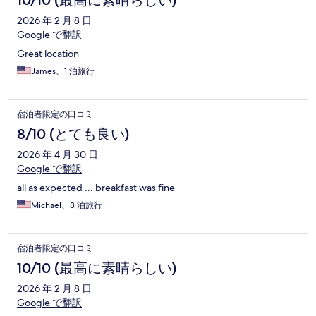
10/10 (最高に素晴らしい)
2026 年 2 月 8 日
Google で翻訳
Great location
James、1 泊旅行
宿泊者限定の口コミ
8/10 (とても良い)
2026 年 4 月 30 日
Google で翻訳
all as expected ... breakfast was fine
Michael、3 泊旅行
宿泊者限定の口コミ
10/10 (最高に素晴らしい)
2026 年 2 月 8 日
Google で翻訳