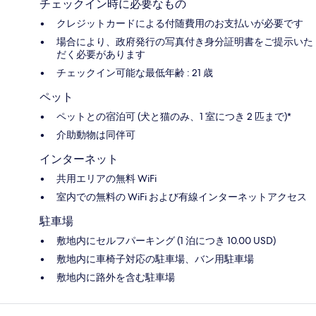
チェックイン時に必要なもの
クレジットカードによる付随費用のお支払いが必要です
場合により、政府発行の写真付き身分証明書をご提示いた
だく必要があります
チェックイン可能な最低年齢 : 21 歳
ペット
ペットとの宿泊可 (犬と猫のみ、1 室につき 2 匹まで)*
介助動物は同伴可
インターネット
共用エリアの無料 WiFi
室内での無料の WiFi および有線インターネットアクセス
駐車場
敷地内にセルフパーキング (1 泊につき 10.00 USD)
敷地内に車椅子対応の駐車場、バン用駐車場
敷地内に路外を含む駐車場