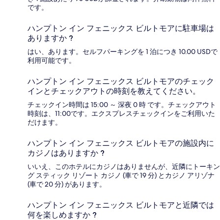
です。
ハンプトン イン フェニックス ビルトモアに駐車場は
ありますか ?
はい、あります。セルフパーキングを 1 泊につき 10.00 USDで
利用可能です。
ハンプトン イン フェニックス ビルトモアのチェック
インとチェックアウトの時刻を教えてください。
チェックイン時間は 15:00 ～ 深夜 0 時 です。チェックアウト
時刻は、11:00です。エクスプレスチェックインをご利用いた
だけます。
ハンプトン イン フェニックス ビルトモアの施設内に
カジノはありますか ?
いいえ、このホテルにカジノはありませんが、近隣にトーキン
グ スティック リゾート カジノ (車で 19 分) とカジノ アリゾナ
(車で 20 分) があります。
ハンプトン イン フェニックス ビルトモアと近隣では
何を楽しめますか ?