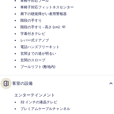
車椅子対応プール
車椅子対応フィットネスセンター
廊下の聴覚障がい者用警報器
階段の手すり
階段の手すり - 高さ (cm) : 91
字幕付きテレビ
レバー式ドアノブ
電話ハンズフリーキット
玄関までの道が明るい
玄関のスロープ
プールリフト (敷地内)
客室の設備
エンターテインメント
32 インチの液晶テレビ
プレミアムケーブルチャンネル