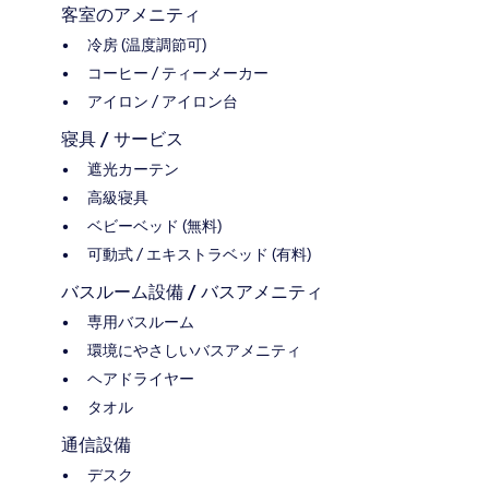
客室のアメニティ
冷房 (温度調節可)
コーヒー / ティーメーカー
アイロン / アイロン台
寝具 / サービス
遮光カーテン
高級寝具
ベビーベッド (無料)
可動式 / エキストラベッド (有料)
バスルーム設備 / バスアメニティ
専用バスルーム
環境にやさしいバスアメニティ
ヘアドライヤー
タオル
通信設備
デスク