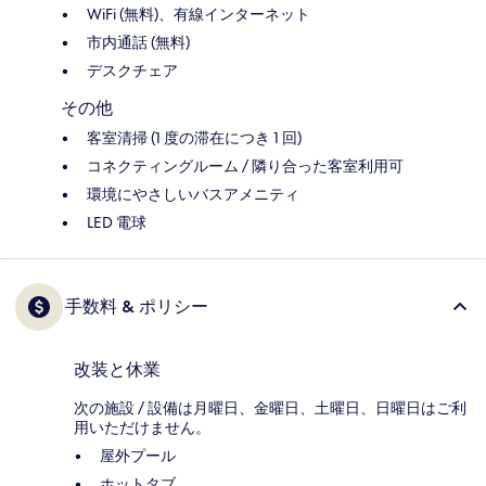
WiFi (無料)、有線インターネット
市内通話 (無料)
デスクチェア
その他
客室清掃 (1 度の滞在につき 1 回)
コネクティングルーム / 隣り合った客室利用可
環境にやさしいバスアメニティ
LED 電球
手数料 & ポリシー
改装と休業
次の施設 / 設備は月曜日、金曜日、土曜日、日曜日はご利
用いただけません。
屋外プール
ホットタブ