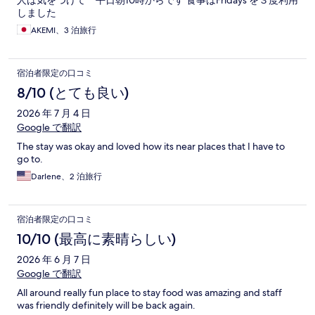
人は気をつけて 平日朝10時からです 食事はFridays を３度利用
しました
AKEMI、3 泊旅行
宿泊者限定の口コミ
8/10 (とても良い)
2026 年 7 月 4 日
Google で翻訳
The stay was okay and loved how its near places that I have to
go to.
Darlene、2 泊旅行
宿泊者限定の口コミ
10/10 (最高に素晴らしい)
2026 年 6 月 7 日
Google で翻訳
All around really fun place to stay food was amazing and staff
was friendly definitely will be back again.