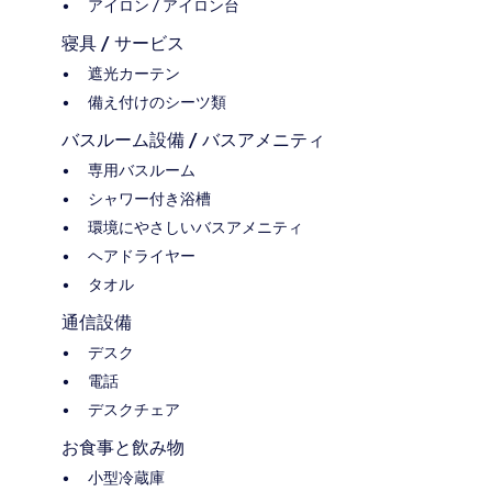
アイロン / アイロン台
寝具 / サービス
遮光カーテン
備え付けのシーツ類
バスルーム設備 / バスアメニティ
専用バスルーム
シャワー付き浴槽
環境にやさしいバスアメニティ
ヘアドライヤー
タオル
通信設備
デスク
電話
デスクチェア
お食事と飲み物
小型冷蔵庫