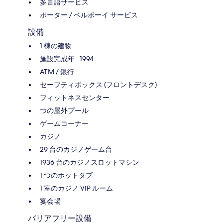
多言語サービス
ポーター / ベルボーイ サービス
設備
1 棟の建物
施設完成年 : 1994
ATM / 銀行
セーフティボックス (フロントデスク)
フィットネスセンター
つの屋外プール
ゲームコーナー
カジノ
29 台のカジノゲーム台
1936 台のカジノスロットマシン
1 つのホットタブ
1 室のカジノ VIP ルーム
宴会場
バリアフリー設備