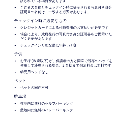
訳されている場合があります
予約者の名前とチェックイン時に提示される写真付き身分
証明書の名前は、一致する必要があります。
チェックイン時に必要なもの
クレジットカードによる付随費用のお支払いが必要です
場合により、政府発行の写真付き身分証明書をご提示いた
だく必要があります
チェックイン可能な最低年齢 : 21 歳
子供
お子様 (18 歳以下) が、保護者の方と同室で既存のベッドを
使用して滞在される場合、2 名様まで宿泊料金は無料です
幼児用ベッドなし
ペット
ペットの同伴不可
駐車場
敷地内に無料のセルフパーキング
敷地内に無料のバレーパーキング