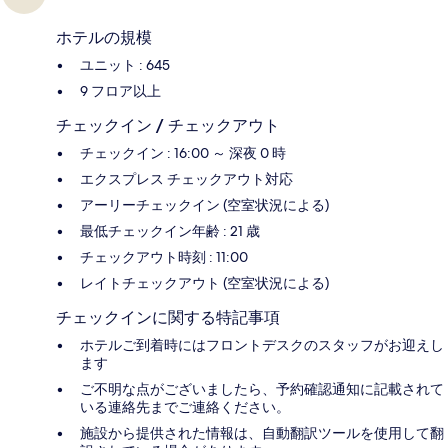
ホテルの規模
ユニット : 645
9 フロア以上
チェックイン / チェックアウト
チェックイン : 16:00 ～ 深夜 0 時
エクスプレス チェックアウト対応
アーリーチェックイン (空室状況による)
最低チェックイン年齢 : 21 歳
チェックアウト時刻 : 11:00
レイトチェックアウト (空室状況による)
チェックインに関する特記事項
ホテルご到着時にはフロントデスクのスタッフがお迎えし
ます
ご不明な点がございましたら、予約確認通知に記載されて
いる連絡先までご連絡ください。
施設から提供された情報は、自動翻訳ツールを使用して翻