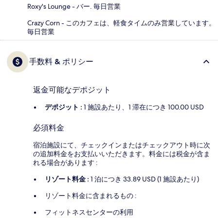
Roxy's Lounge - バー. 毎日営業
Crazy Corn - このカフェは、軽食タイムのみ営業しています。
毎日営業
手数料 & ポリシー
返金可能なデポジット
デポジット :
1 施設あたり、1 滞在につき 100.00 USD
必須料金
宿泊施設にて、チェックインまたはチェックアウト時に次
の追加料金をお支払いいただきます。料金には税金が含ま
れる場合があります :
リゾート料金 :
1 泊につき 33.89 USD (1 施設あたり)
リゾート料金に含まれるもの :
フィットネスセンターの利用