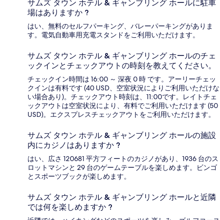
サムズ タウン ホテル & ギャンブリング ホールに駐車
場はありますか ?
はい、無料のセルフパーキング、バレーパーキングがありま
す。電気自動車用充電スタンドをご利用いただけます。
サムズ タウン ホテル & ギャンブリング ホールのチェ
ックインとチェックアウトの時刻を教えてください。
チェックイン時間は 16:00 ～ 深夜 0 時 です。アーリーチェッ
クインは有料です (40 USD、空室状況によりご利用いただけな
い場合あり)。チェックアウト時刻は、11:00です。レイトチェ
ックアウトは空室状況により、有料でご利用いただけます (50
USD)。エクスプレスチェックアウトをご利用いただけます。
サムズ タウン ホテル & ギャンブリング ホールの施設
内にカジノはありますか ?
はい、広さ 120681 平方フィートのカジノがあり、1936 台のス
ロットマシンと 29 台のゲームテーブルを楽しめます。ビンゴ
とスポーツブックが楽しめます。
サムズ タウン ホテル & ギャンブリング ホールと近隣
では何を楽しめますか ?