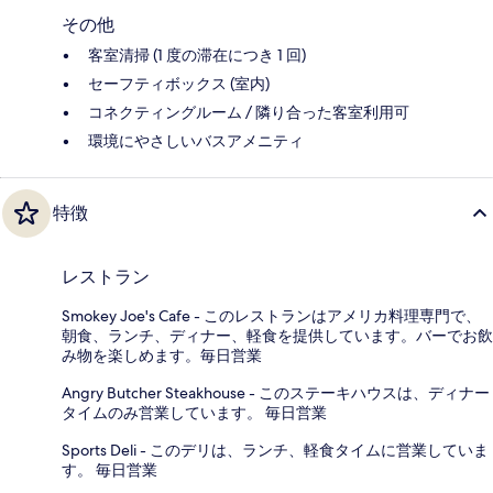
その他
客室清掃 (1 度の滞在につき 1 回)
セーフティボックス (室内)
コネクティングルーム / 隣り合った客室利用可
環境にやさしいバスアメニティ
特徴
レストラン
Smokey Joe's Cafe - このレストランはアメリカ料理専門で、
朝食、ランチ、ディナー、軽食を提供しています。バーでお飲
み物を楽しめます。毎日営業
Angry Butcher Steakhouse - このステーキハウスは、ディナー
タイムのみ営業しています。 毎日営業
Sports Deli - このデリは、ランチ、軽食タイムに営業していま
す。 毎日営業