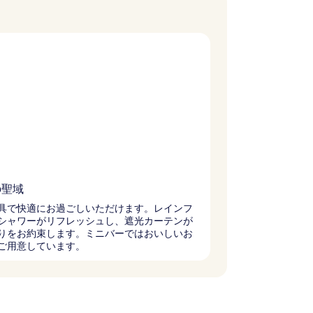
の聖域
具で快適にお過ごしいただけます。レインフ
シャワーがリフレッシュし、遮光カーテンが
りをお約束します。ミニバーではおいしいお
ご用意しています。