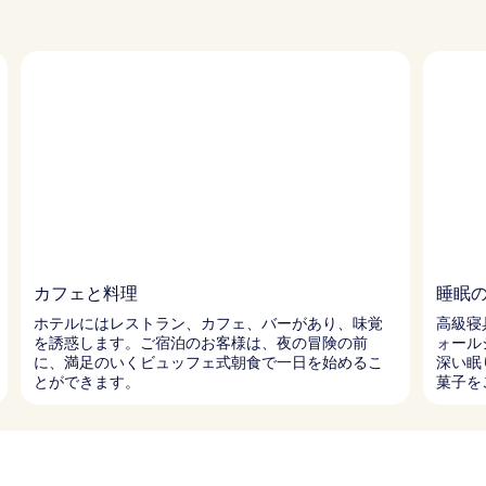
カフェと料理
睡眠
ホテルにはレストラン、カフェ、バーがあり、味覚
高級寝
を誘惑します。ご宿泊のお客様は、夜の冒険の前
ォール
に、満足のいくビュッフェ式朝食で一日を始めるこ
深い眠
とができます。
菓子を