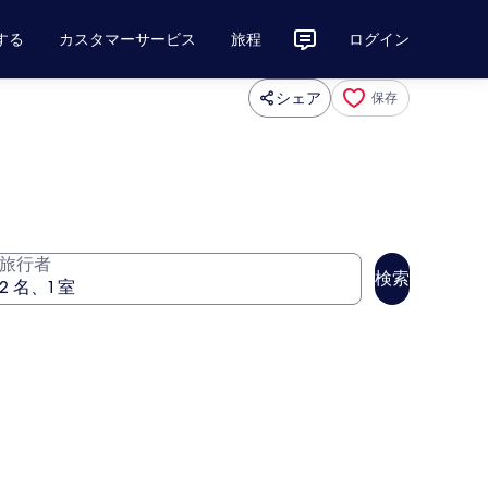
する
カスタマーサービス
旅程
ログイン
シェア
保存
旅行者
検索