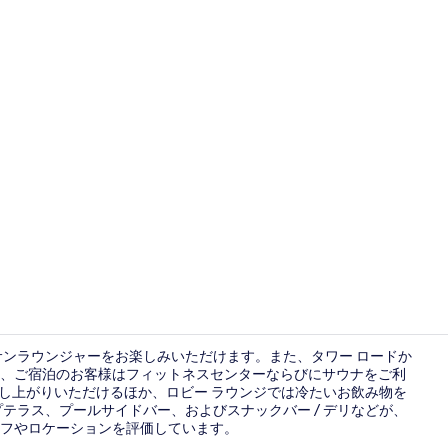
屋上テラス
サンラウンジャーをお楽しみいただけます。また、タワー ロードか
、ご宿泊のお客様はフィットネスセンターならびにサウナをご利
召し上がりいただけるほか、ロビー ラウンジでは冷たいお飲み物を
ロビー ラウ
テラス、プールサイドバー、およびスナックバー / デリなどが、
フやロケーションを評価しています。