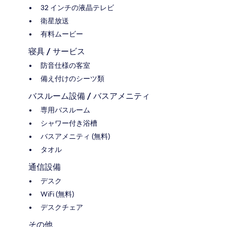
32 インチの液晶テレビ
衛星放送
有料ムービー
寝具 / サービス
防音仕様の客室
備え付けのシーツ類
バスルーム設備 / バスアメニティ
専用バスルーム
シャワー付き浴槽
バスアメニティ (無料)
タオル
通信設備
デスク
WiFi (無料)
デスクチェア
その他