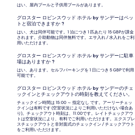
はい、屋内プールと子供用プールがあります。
グロスター ロビンスウッド ホテル by サンデーはペッ
トと宿泊できますか ?
はい、犬は同伴可能です。1 泊につき 1 匹あたり 15 GBPが課金
されます。介助動物は同伴無料です。エサ入れ / 水入れをご利
用いただけます。
グロスター ロビンスウッド ホテル by サンデーに駐車
場はありますか ?
はい、あります。セルフパーキングを 1 日につき 5 GBPで利用
可能です。
グロスター ロビンスウッド ホテル by サンデーのチェ
ックインとチェックアウトの時刻を教えてください。
チェックイン時間は 15:00 ～ 指定なし です。アーリーチェッ
クインは有料です (空室状況によりご利用いただけない場合あ
り)。チェックアウト時刻は、11:00です。レイトチェックアウ
トは空室状況により、有料でご利用いただけます。エクスプレ
スチェックアウトと非対面式のチェックイン / チェックアウト
をご利用いただけます。