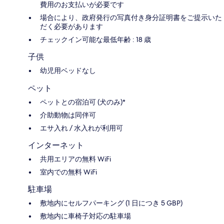
費用のお支払いが必要です
場合により、政府発行の写真付き身分証明書をご提示いた
だく必要があります
チェックイン可能な最低年齢 : 18 歳
子供
幼児用ベッドなし
ペット
ペットとの宿泊可 (犬のみ)*
介助動物は同伴可
エサ入れ / 水入れが利用可
インターネット
共用エリアの無料 WiFi
室内での無料 WiFi
駐車場
敷地内にセルフパーキング (1 日につき 5 GBP)
敷地内に車椅子対応の駐車場