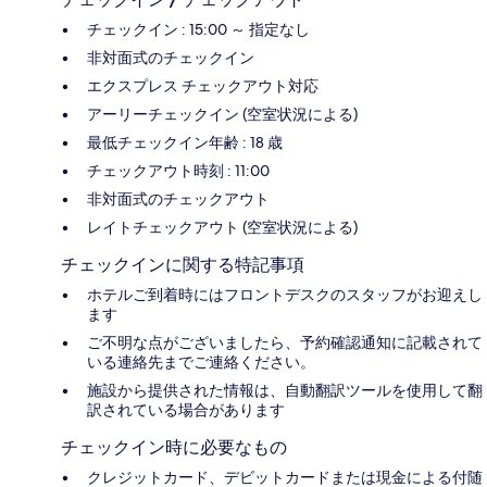
チェックイン : 15:00 ～ 指定なし
非対面式のチェックイン
エクスプレス チェックアウト対応
アーリーチェックイン (空室状況による)
最低チェックイン年齢 : 18 歳
チェックアウト時刻 : 11:00
非対面式のチェックアウト
レイトチェックアウト (空室状況による)
チェックインに関する特記事項
ホテルご到着時にはフロントデスクのスタッフがお迎えし
ます
ご不明な点がございましたら、予約確認通知に記載されて
いる連絡先までご連絡ください。
施設から提供された情報は、自動翻訳ツールを使用して翻
訳されている場合があります
チェックイン時に必要なもの
クレジットカード、デビットカードまたは現金による付随