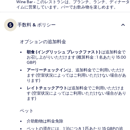
Wine Bar - このレストランは、ブランチ、ランチ、ディナータ
イムに営業しています。バーでお飲み物を楽しめます。
手数料 & ポリシー
オプションの追加料金
朝食 (イングリッシュ ブレックファスト)
は追加料金で
お召し上がりいただけます (概算料金 : 1 名あたり 15.00
GBP)
アーリーチェックイン
は、追加料金でご利用いただけ
ます (空室状況によってはご利用いただけない場合があ
ります)
レイトチェックアウト
は追加料金でご利用いただけま
す (空室状況によってはご利用いただけない場合があり
ます)
ペット
介助動物は料金免除
ペットの滞在には、1 泊につき 1 匹あたり 15 GBPの追