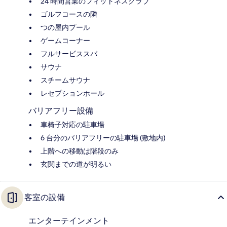
24 時間営業のフィットネスクラブ
ゴルフコースの隣
つの屋内プール
ゲームコーナー
フルサービススパ
サウナ
スチームサウナ
レセプションホール
バリアフリー設備
車椅子対応の駐車場
6 台分のバリアフリーの駐車場 (敷地内)
上階への移動は階段のみ
玄関までの道が明るい
客室の設備
エンターテインメント