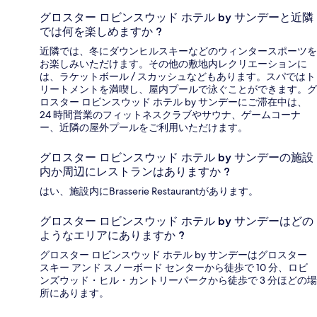
グロスター ロビンスウッド ホテル by サンデーと近隣
では何を楽しめますか ?
近隣では、冬にダウンヒルスキーなどのウィンタースポーツを
お楽しみいただけます。その他の敷地内レクリエーションに
は、ラケットボール / スカッシュなどもあります。スパではト
リートメントを満喫し、屋内プールで泳ぐことができます。グ
ロスター ロビンスウッド ホテル by サンデーにご滞在中は、
24 時間営業のフィットネスクラブやサウナ、ゲームコーナ
ー、近隣の屋外プールをご利用いただけます。
グロスター ロビンスウッド ホテル by サンデーの施設
内か周辺にレストランはありますか ?
はい、施設内にBrasserie Restaurantがあります。
グロスター ロビンスウッド ホテル by サンデーはどの
ようなエリアにありますか ?
グロスター ロビンスウッド ホテル by サンデーはグロスター
スキー アンド スノーボード センターから徒歩で 10 分、ロビ
ンズウッド・ヒル・カントリーパークから徒歩で 3 分ほどの場
所にあります。