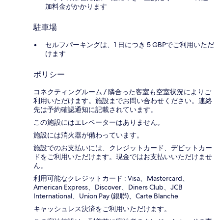
加料金がかかります
駐車場
セルフパーキングは、1 日につき 5 GBPでご利用いただ
けます
ポリシー
コネクティングルーム / 隣合った客室も空室状況によりご
利用いただけます。施設までお問い合わせください。連絡
先は予約確認通知に記載されています。
この施設にはエレベーターはありません。
施設には消火器が備わっています。
施設でのお支払いには、クレジットカード、デビットカー
ドをご利用いただけます。現金ではお支払いいただけませ
ん。
利用可能なクレジットカード : Visa、Mastercard、
American Express、Discover、Diners Club、JCB
International、Union Pay (銀聯)、Carte Blanche
キャッシュレス決済をご利用いただけます。