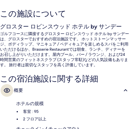
この施設について
グロスター ロビンスウッド ホテル by サンデー
ゴルフコースに隣接するグロスター ロビンスウッド ホテル by サンデー
は、グロスターでおすすめの宿泊施設です。 ホットストーンマッサー
ジ、ボディラップ、マニキュア / ペディキュアを楽しめるスパをご利用
いただけるほか、Brasserie Restaurantでは朝食、ランチ、ディナーを
お召し上がりいただけます。屋内プール、バー / ラウンジ、および24
時間営業のフィットネスクラブ (スタッフ常駐)などの人気設備もありま
す。 旅行者は親切なスタッフを高く評価しています。
この宿泊施設に関する詳細
概要
ホテルの規模
客室 : 95
2 フロア以上
チェックイン / チェックアウト