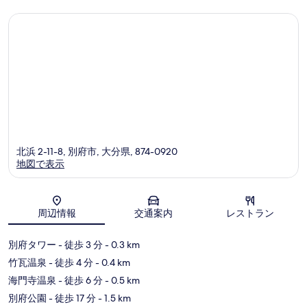
ミ
北浜 2-11-8, 別府市, 大分県, 874-0920
地図で表示
地図
周辺情報
交通案内
レストラン
別府タワー
- 徒歩 3 分
- 0.3 km
竹瓦温泉
- 徒歩 4 分
- 0.4 km
海門寺温泉
- 徒歩 6 分
- 0.5 km
別府公園
- 徒歩 17 分
- 1.5 km