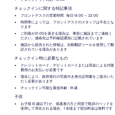
チェックインに関する特記事項
フロントデスクの営業時間 : 毎日 16:00 ～ 22:00
時間帯によっては、フロントデスクのスタッフは不在とな
ります
ご到着が21:00を過ぎる場合は、事前に施設までご連絡く
ださい。連絡先は予約確認通知に記載されています
施設から提供された情報は、自動翻訳ツールを使用して翻
訳されている場合があります
チェックイン時に必要なもの
クレジットカード、デビットカードまたは現金による付随
費用のお支払いが必要です
場合により、政府発行の写真付き身分証明書をご提示いた
だく必要があります
チェックイン可能な最低年齢 : 18 歳
子供
お子様 (5 歳以下) が、保護者の方と同室で既存のベッドを
使用して滞在される場合、1 名様まで宿泊料金は無料です