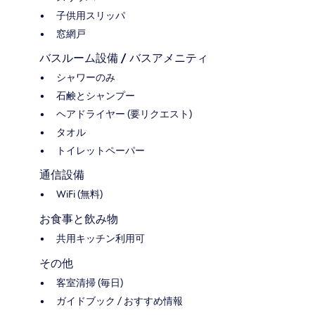
子供用スリッパ
窓網戸
バスルーム設備 / バスアメニティ
シャワーのみ
石鹸とシャンプー
ヘアドライヤー (要リクエスト)
タオル
トイレットペーパー
通信設備
WiFi (無料)
お食事と飲み物
共用キッチン利用可
その他
客室清掃 (毎日)
ガイドブック / おすすめ情報