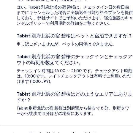
はい。Tabist 別府北浜の宿 碧桜は、チェックイン日の数日前
までにキャンセルした場合に全額返金可能な料金プランを提供
しており、弊社サイトでご予約いただけます。宿泊施設のキャ
ンセルポリシーで利用規約の詳細をご覧ください。
Tabist 別府北浜の宿 碧桜はペットと宿泊できますか ?
申し訳ございませんが、ペットの同伴はできません。
Tabist 別府北浜の宿 碧桜のチェックインとチェックア
ウトの時刻を教えてください。
チェックイン時間は 16:00 ～ 21:00 です。チェックアウト時刻
は、10:00です。レイトチェックアウトは有料でご利用いただ
けます (1000 JPY)。
Tabist 別府北浜の宿 碧桜はどのようなエリアにありま
すか ?
Tabist 別府北浜の宿 碧桜は別府駅から徒歩で 8 分、別府タワ
ーから徒歩で 4 分ほどの場所にあります。