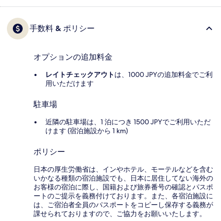
手数料 & ポリシー
オプションの追加料金
レイトチェックアウト
は、1000 JPYの追加料金でご利
用いただけます
駐車場
近隣の駐車場は、1 泊につき 1500 JPYでご利用いただ
けます (宿泊施設から 1 km)
ポリシー
日本の厚生労働省は、インやホテル、モーテルなどを含む
いかなる種類の宿泊施設でも、日本に​居住してない海外の
お客様の宿泊に際し、国籍および旅券番号の確認とパスポ
ートのご提示を義務付け​ております。また、各宿泊施設に
は、ご宿泊者全員のパスポートをコピーし保存する義務が
課せられておりますの​で、ご協力をお願いいたします。