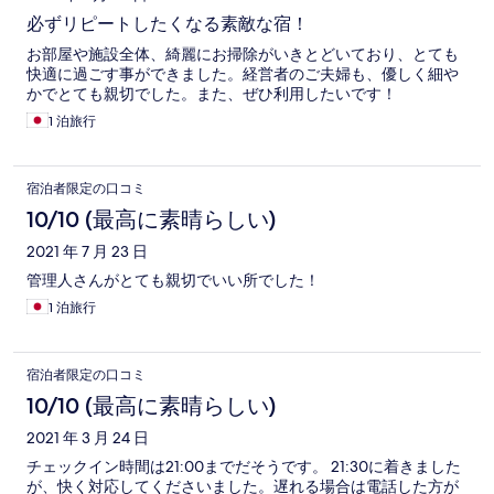
必ずリピートしたくなる素敵な宿！
お部屋や施設全体、綺麗にお掃除がいきとどいており、とても
快適に過ごす事ができました。経営者のご夫婦も、優しく細や
かでとても親切でした。また、ぜひ利用したいです！
1 泊旅行
宿泊者限定の口コミ
10/10 (最高に素晴らしい)
2021 年 7 月 23 日
管理人さんがとても親切でいい所でした！
1 泊旅行
宿泊者限定の口コミ
10/10 (最高に素晴らしい)
2021 年 3 月 24 日
チェックイン時間は21:00までだそうです。 21:30に着きました
が、快く対応してくださいました。遅れる場合は電話した方が