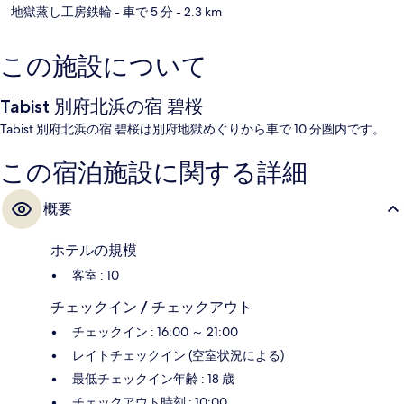
地獄蒸し工房鉄輪
- 車で 5 分
- 2.3 km
この施設について
Tabist 別府北浜の宿 碧桜
Tabist 別府北浜の宿 碧桜は別府地獄めぐりから車で 10 分圏内です。
この宿泊施設に関する詳細
概要
ホテルの規模
客室 : 10
チェックイン / チェックアウト
チェックイン : 16:00 ～ 21:00
レイトチェックイン (空室状況による)
最低チェックイン年齢 : 18 歳
チェックアウト時刻 : 10:00