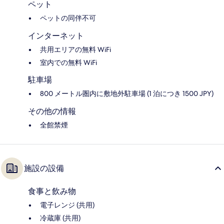
ペット
ペットの同伴不可
インターネット
共用エリアの無料 WiFi
室内での無料 WiFi
駐車場
800 メートル圏内に敷地外駐車場 (1 泊につき 1500 JPY)
その他の情報
全館禁煙
施設の設備
食事と飲み物
電子レンジ (共用)
冷蔵庫 (共用)