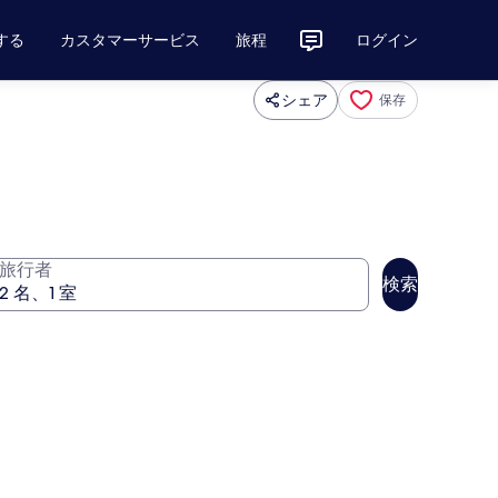
する
カスタマーサービス
旅程
ログイン
シェア
保存
旅行者
検索