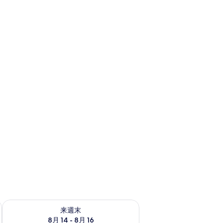
￥13,537
で
す
ェック
来週末 8月 14 - 8月 16 の空室状況をチェック
来週末
8月 14 - 8月 16