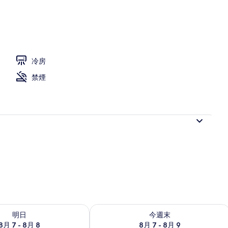
冷房
禁煙
- 8月 8 の空室状況をチェック
今週末 8月 7 - 8月 9 の空室状況をチ
明日
今週末
8月 7 - 8月 8
8月 7 - 8月 9