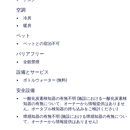
空調
冷房
暖房
ペット
ペットとの宿泊不可
バリアフリー
全館禁煙
設備とサービス
ボトルウォーター (無料)
安全設備
一酸化炭素検知器の有無不明 (施設における一酸化炭素検
知器の有無について、オーナーから情報提供はありませ
ん。ポータブル検知器の持ち込みをご検討ください)
煙感知器の有無不明 (施設における煙感知器の有無につい
て、オーナーから情報提供はありません)