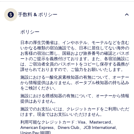
手数料 & ポリシー
ポリシー
日本の厚生労働省は、インやホテル、モーテルなどを含む
いかなる種類の宿泊施設でも、日本に​居住してない海外の
お客様の宿泊に際し、国籍および旅券番号の確認とパスポ
ートのご提示を義務付け​ております。また、各宿泊施設に
は、ご宿泊者全員のパスポートをコピーし保存する義務が
課せられておりますの​で、ご協力をお願いいたします。
施設における一酸化炭素検知器の有無について、オーナー
から情報提供はありません。ポータブル検知器の持ち込み
をご検討ください。
施設における煙感知器の有無について、オーナーから情報
提供はありません。
施設でのお支払いには、クレジットカードをご利用いただ
けます。現金ではお支払いいただけません。
利用可能なクレジットカード : Visa、Mastercard、
American Express、Diners Club、JCB International、
Union Pay (銀聯)