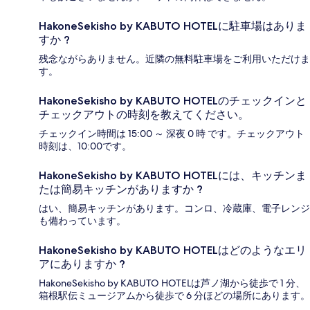
HakoneSekisho by KABUTO HOTELに駐車場はありま
すか ?
残念ながらありません。近隣の無料駐車場をご利用いただけま
す。
HakoneSekisho by KABUTO HOTELのチェックインと
チェックアウトの時刻を教えてください。
チェックイン時間は 15:00 ～ 深夜 0 時 です。チェックアウト
時刻は、10:00です。
HakoneSekisho by KABUTO HOTELには、キッチンま
たは簡易キッチンがありますか ?
はい、簡易キッチンがあります。コンロ、冷蔵庫、電子レンジ
も備わっています。
HakoneSekisho by KABUTO HOTELはどのようなエリ
アにありますか ?
HakoneSekisho by KABUTO HOTELは芦ノ湖から徒歩で 1 分、
箱根駅伝ミュージアムから徒歩で 6 分ほどの場所にあります。