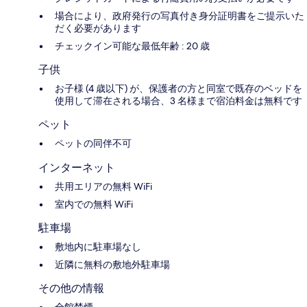
場合により、政府発行の写真付き身分証明書をご提示いた
だく必要があります
チェックイン可能な最低年齢 : 20 歳
子供
お子様 (4 歳以下) が、保護者の方と同室で既存のベッドを
使用して滞在される場合、3 名様まで宿泊料金は無料です
ペット
ペットの同伴不可
インターネット
共用エリアの無料 WiFi
室内での無料 WiFi
駐車場
敷地内に駐車場なし
近隣に無料の敷地外駐車場
その他の情報