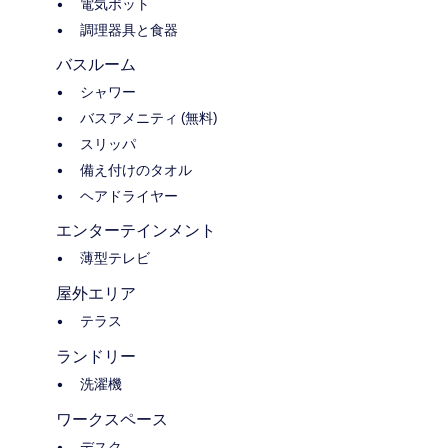
電気ポット
調理器具と食器
バスルーム
シャワー
バスアメニティ (無料)
スリッパ
備え付けのタオル
ヘアドライヤー
エンターテインメント
薄型テレビ
屋外エリア
テラス
ランドリー
洗濯機
ワークスペース
デスク