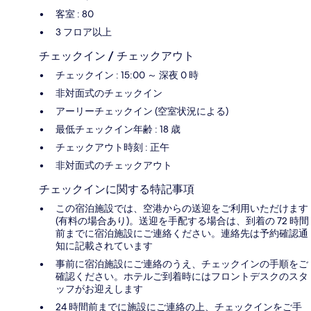
客室 : 80
3 フロア以上
チェックイン / チェックアウト
チェックイン : 15:00 ～ 深夜 0 時
非対面式のチェックイン
アーリーチェックイン (空室状況による)
最低チェックイン年齢 : 18 歳
チェックアウト時刻 : 正午
非対面式のチェックアウト
チェックインに関する特記事項
この宿泊施設では、空港からの送迎をご利用いただけます
(有料の場合あり)。送迎を手配する場合は、到着の 72 時間
前までに宿泊施設にご連絡ください。連絡先は予約確認通
知に記載されています
事前に宿泊施設にご連絡のうえ、チェックインの手順をご
確認ください。ホテルご到着時にはフロントデスクのスタ
ッフがお迎えします
24 時間前までに施設にご連絡の上、チェックインをご手