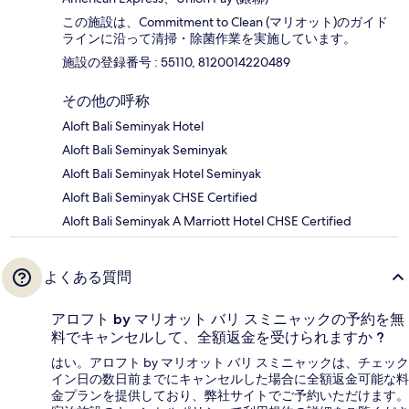
この施設は、Commitment to Clean (マリオット)のガイド
ラインに沿って清掃・除菌作業を実施しています。
施設の登録番号 : 55110, 8120014220489
その他の呼称
Aloft Bali Seminyak Hotel
Aloft Bali Seminyak Seminyak
Aloft Bali Seminyak Hotel Seminyak
Aloft Bali Seminyak CHSE Certified
Aloft Bali Seminyak A Marriott Hotel CHSE Certified
よくある質問
アロフト by マリオット バリ スミニャックの予約を無
料でキャンセルして、全額返金を受けられますか ?
はい。アロフト by マリオット バリ スミニャックは、チェック
イン日の数日前までにキャンセルした場合に全額返金可能な料
金プランを提供しており、弊社サイトでご予約いただけます。