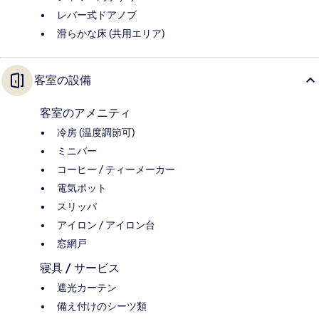
レバー式ドアノブ
滑らかな床 (共用エリア)
客室の設備
客室のアメニティ
冷房 (温度調節可)
ミニバー
コーヒー / ティーメーカー
電気ポット
スリッパ
アイロン / アイロン台
窓網戸
寝具 / サービス
遮光カーテン
備え付けのシーツ類