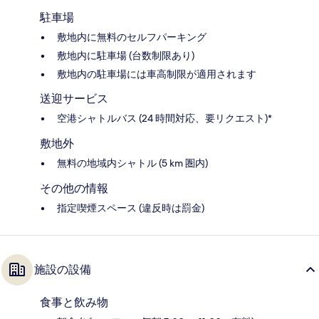
駐車場
敷地内に無料のセルフパーキング
敷地内に駐車場 (台数制限あり)
敷地内の駐車場には車高制限が適用されます
送迎サービス
空港シャトルバス (24 時間対応、要リクエスト)*
敷地外
無料の地域内シャトル (5 km 圏内)
その他の情報
指定喫煙スペース (違反時は罰金)
施設の設備
食事と飲み物