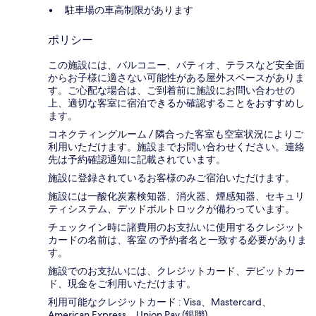
駐車場の車高制限があります
ポリシー
この施設には、バルコニー、パティオ、テラスなど安全面
からお子様に適さない可能性がある屋外スペースがありま
す。ご心配な場合は、ご到着前に施設にお問い合わせの
上、適切な客室に宿泊できるか確認することをおすすめし
ます。
コネクティングルーム / 隣合った客室も空室状況によりご
利用いただけます。施設までお問い合わせください。連絡
先は予約確認通知に記載されています。
施設に登録されているお客様のみご宿泊いただけます。
施設には一酸化炭素検知器、消火器、煙感知器、セキュリ
ティシステム、デッドボルトロックが備わっています。
チェックイン時に諸費用のお支払いに使用するクレジット
カードの名前は、客室 の予約者名と一致する必要がありま
す。
施設でのお支払いには、クレジットカード、デビットカー
ド、現金をご利用いただけます。
利用可能なクレジットカード : Visa、Mastercard、
American Express、Union Pay (銀聯)