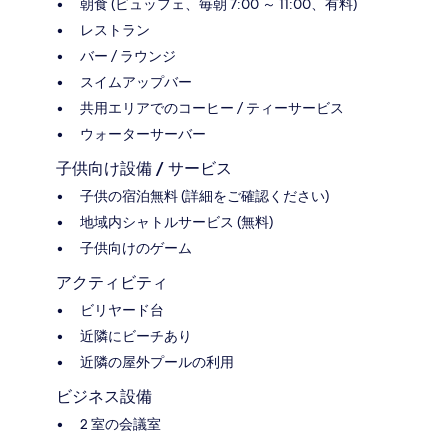
朝食 (ビュッフェ、毎朝 7:00 ～ 11:00、有料)
レストラン
バー / ラウンジ
スイムアップバー
共用エリアでのコーヒー / ティーサービス
ウォーターサーバー
子供向け設備 / サービス
子供の宿泊無料 (詳細をご確認ください)
地域内シャトルサービス (無料)
子供向けのゲーム
アクティビティ
ビリヤード台
近隣にビーチあり
近隣の屋外プールの利用
ビジネス設備
2 室の会議室