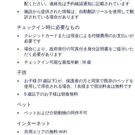
配ください。連絡先は予約確認通知に記載されています
施設から提供された情報は、自動翻訳ツールを使用して翻
訳されている場合があります
チェックイン時に必要なもの
クレジットカードまたは現金による付随費用のお支払いが
必要です
場合により、政府発行の写真付き身分証明書をご提示いた
だく必要があります
チェックイン可能な最低年齢 : 18 歳
子供
お子様 (11 歳以下) が、保護者の方と同室で既存のベッドを
使用して滞在される場合、1 名様まで宿泊料金は無料です
5 歳以下のお子様は朝食無料
ペット
ペットおよび介助動物の同伴不可
インターネット
共用エリアの無料 WiFi