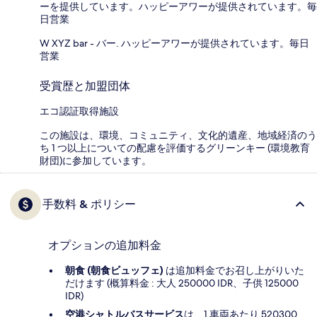
ーを提供しています。ハッピーアワーが提供されています。毎
日営業
W XYZ bar - バー. ハッピーアワーが提供されています。毎日
営業
受賞歴と加盟団体
エコ認証取得施設
この施設は、環境、コミュニティ、文化的遺産、地域経済のう
ち 1 つ以上についての配慮を評価するグリーンキー (環境教育
財団)に参加しています。
手数料 & ポリシー
オプションの追加料金
朝食 (朝食ビュッフェ)
は追加料金でお召し上がりいた
だけます (概算料金 : 大人 250000 IDR、子供 125000
IDR)
空港シャトルバスサービス
は、1 車両あたり 520300