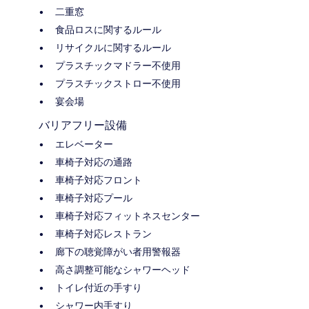
二重窓
食品ロスに関するルール
リサイクルに関するルール
プラスチックマドラー不使用
プラスチックストロー不使用
宴会場
バリアフリー設備
エレベーター
車椅子対応の通路
車椅子対応フロント
車椅子対応プール
車椅子対応フィットネスセンター
車椅子対応レストラン
廊下の聴覚障がい者用警報器
高さ調整可能なシャワーヘッド
トイレ付近の手すり
シャワー内手すり