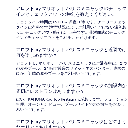
アロフト by マリオット バリ スミニャックのチェック
インとチェックアウトの時刻を教えてください。
チェックイン時間は 15:00 ～ 深夜 0 時 です。アーリーチェッ
クインは有料です (空室状況によりご利用いただけない場合あ
り)。チェックアウト時刻は、正午です。非対面式のチェック
イン / チェックアウトをご利用いただけます。
アロフト by マリオット バリ スミニャックと近隣では
何を楽しめますか ?
アロフト by マリオット バリ スミニャックにご滞在中は、2 つ
の屋外プール、24 時間営業のフィットネスセンター、庭園の
ほか、近隣の屋外プールをご利用いただけます。
アロフト by マリオット バリ スミニャックの施設内か
周辺にレストランはありますか ?
はい、KAHUNA Rooftop Restaurantがあります。フュージョン
料理、オーシャン ビュー、プールサイドでのお食事をお楽し
みいただけます。
アロフト by マリオット バリ スミニャックはどのよう
なエリアにありますか ?