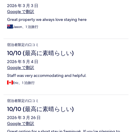
2026 年 3 月 3 日
Google で翻訳
Great property we always love staying here
Jason、1 泊旅行
宿泊者限定の口コミ
10/10 (最高に素晴らしい)
2026 年 5 月 4 日
Google で翻訳
Staff was very accommodating and helpful.
Eric、1 泊旅行
宿泊者限定の口コミ
10/10 (最高に素晴らしい)
2026 年 3 月 26 日
Google で翻訳
Great option for a short stay in Seminyak. If you’re planning to