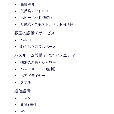
高級寝具
低反発マットレス
ベビーベッド (無料)
可動式 / エキストラベッド (有料)
客室の設備 / サービス
バルコニー
独立した応接スペース
バスルーム設備 / バスアメニティ
個別の浴槽とシャワー
バスアメニティ (無料)
ヘアドライヤー
タオル
通信設備
デスク
新聞 (無料)
WiFi