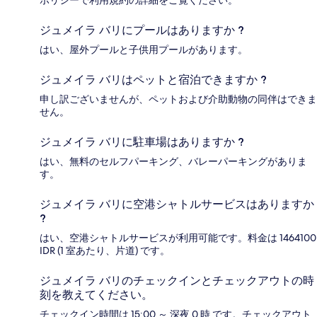
ジュメイラ バリにプールはありますか ?
はい、屋外プールと子供用プールがあります。
ジュメイラ バリはペットと宿泊できますか ?
申し訳ございませんが、ペットおよび介助動物の同伴はできま
せん。
ジュメイラ バリに駐車場はありますか ?
はい、無料のセルフパーキング、バレーパーキングがありま
す。
ジュメイラ バリに空港シャトルサービスはありますか
?
はい、空港シャトルサービスが利用可能です。料金は 1464100
IDR (1 室あたり、片道) です。
ジュメイラ バリのチェックインとチェックアウトの時
刻を教えてください。
チェックイン時間は 15:00 ～ 深夜 0 時 です。チェックアウト