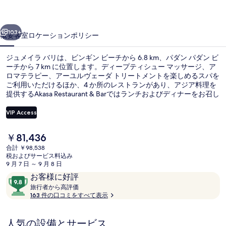
リ
前へ
次へ
の
103+
概要
客室
ロケーション
ポリシー
写
ジュメイラ バリは、ビンギン ビーチから 6.8 km、パダン パダン ビ
真
ーチから 7 km に位置します。ディープティシュー マッサージ、ア
ロマテラピー、アーユルヴェーダ トリートメントを楽しめるスパを
ギ
ご利用いただけるほか、4 か所のレストランがあり、アジア料理を
ャ
提供するAkasa Restaurant & Barではランチおよびディナーをお召し
上がりいただけます。この高級ホテルにあるその他設備には屋外プ
ラ
ール、フィットネスクラブ (スタッフ常駐)、およびフィットネスセ
VIP Access
ンターがあります。旅行者は親切なスタッフを評価しています。
リ
現
￥81,436
屋外プール、サンラウンジャー
ー
在
合計 ￥98,538
の
税およびサービス料込み
料
9 月 7 日 ～ 9 月 8 日
金
口
10
お客様に好評
は
コ
旅
段
旅行者から高評価
￥81,436
行
163 件の口コミをすべて表示
ミ
階
で
者
す
中
か
9.8、
人気の設備とサービス
ら