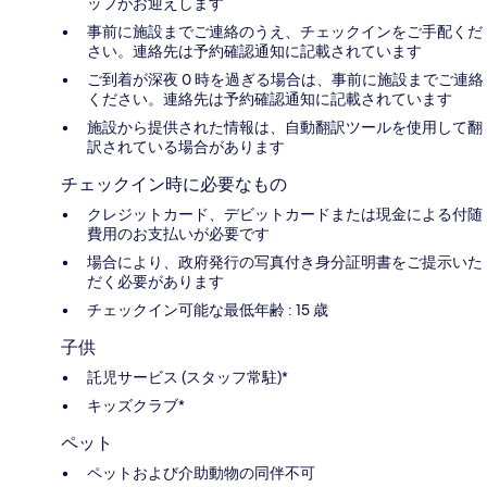
ッフがお迎えします
事前に施設までご連絡のうえ、チェックインをご手配くだ
さい。連絡先は予約確認通知に記載されています
ご到着が深夜 0 時を過ぎる場合は、事前に施設までご連絡
ください。連絡先は予約確認通知に記載されています
施設から提供された情報は、自動翻訳ツールを使用して翻
訳されている場合があります
チェックイン時に必要なもの
クレジットカード、デビットカードまたは現金による付随
費用のお支払いが必要です
場合により、政府発行の写真付き身分証明書をご提示いた
だく必要があります
チェックイン可能な最低年齢 : 15 歳
子供
託児サービス (スタッフ常駐)*
キッズクラブ*
ペット
ペットおよび介助動物の同伴不可