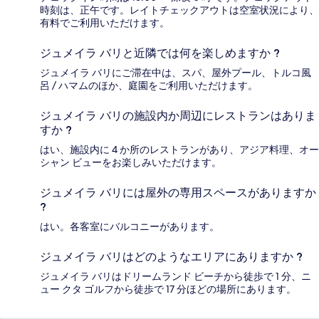
時刻は、正午です。レイトチェックアウトは空室状況により、
有料でご利用いただけます。
ジュメイラ バリと近隣では何を楽しめますか ?
ジュメイラ バリにご滞在中は、スパ、屋外プール、トルコ風
呂 / ハマムのほか、庭園をご利用いただけます。
ジュメイラ バリの施設内か周辺にレストランはありま
すか ?
はい、施設内に 4 か所のレストランがあり、アジア料理、オー
シャン ビューをお楽しみいただけます。
ジュメイラ バリには屋外の専用スペースがありますか
?
はい。各客室にバルコニーがあります。
ジュメイラ バリはどのようなエリアにありますか ?
ジュメイラ バリはドリームランド ビーチから徒歩で 1 分、ニ
ュー クタ ゴルフから徒歩で 17 分ほどの場所にあります。