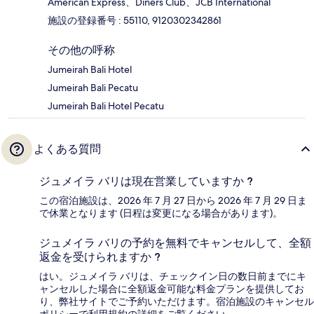
American Express、Diners Club、JCB International
施設の登録番号 : 55110, 9120302342861
その他の呼称
Jumeirah Bali Hotel
Jumeirah Bali Pecatu
Jumeirah Bali Hotel Pecatu
よくある質問
ジュメイラ バリは現在営業していますか ?
この宿泊施設は、2026 年 7 月 27 日から 2026 年 7 月 29 日ま
で休業となります (日程は変更になる場合があります)。
ジュメイラ バリの予約を無料でキャンセルして、全額
返金を受けられますか ?
はい。ジュメイラ バリは、チェックイン日の数日前までにキ
ャンセルした場合に全額返金可能な料金プランを提供してお
り、弊社サイトでご予約いただけます。宿泊施設のキャンセル
ポリシーで利用規約の詳細をご覧ください。