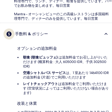
料理専門で、ランチ、ディナー、軽食を提供しています。バー
でお飲み物を楽しめます。毎日営業
Mantra - オーシャンビューのこの高級レストランは多国籍料
理専門で、ディナーのみを提供しています。毎日営業
手数料 & ポリシー
オプションの追加料金
朝食 (朝食ビュッフェ)
は追加料金でお召し上がりいた
だけます (概算料金 : 大人 605000 IDR、子供 302500
IDR)
空港シャトルバス サービス
は、1 室あたり 1464100 IDR
の追加料金 (片道) でご利用いただけます
レイトチェックアウト
は追加料金でご利用いただけま
す (空室状況によってはご利用いただけない場合があり
ます)
改装と休業