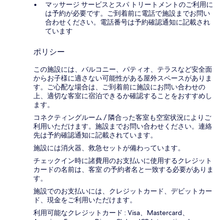
マッサージ サービスとスパ トリートメントのご利用に
は予約が必要です。ご到着前に電話で施設までお問い
合わせください。電話番号は予約確認通知に記載され
ています
ポリシー
この施設には、バルコニー、パティオ、テラスなど安全面
からお子様に適さない可能性がある屋外スペースがありま
す。ご心配な場合は、ご到着前に施設にお問い合わせの
上、適切な客室に宿泊できるか確認することをおすすめし
ます。
コネクティングルーム / 隣合った客室も空室状況によりご
利用いただけます。施設までお問い合わせください。連絡
先は予約確認通知に記載されています。
施設には消火器、救急セットが備わっています。
チェックイン時に諸費用のお支払いに使用するクレジット
カードの名前は、客室 の予約者名と一致する必要がありま
す。
施設でのお支払いには、クレジットカード、デビットカー
ド、現金をご利用いただけます。
利用可能なクレジットカード : Visa、Mastercard、