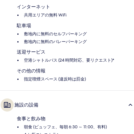
インターネット
共用エリアの無料 WiFi
駐車場
敷地内に無料のセルフパーキング
敷地内に無料のバレーパーキング
送迎サービス
空港シャトルバス (24 時間対応、要リクエスト)*
その他の情報
指定喫煙スペース (違反時は罰金)
施設の設備
食事と飲み物
朝食 (ビュッフェ、毎朝 6:30 ～ 11:00、有料)