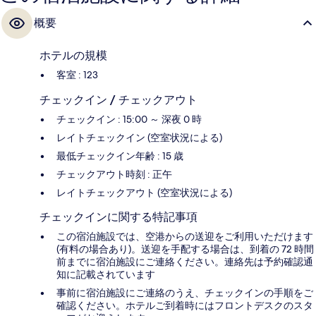
概要
ホテルの規模
客室 : 123
チェックイン / チェックアウト
チェックイン : 15:00 ～ 深夜 0 時
レイトチェックイン (空室状況による)
最低チェックイン年齢 : 15 歳
チェックアウト時刻 : 正午
レイトチェックアウト (空室状況による)
チェックインに関する特記事項
この宿泊施設では、空港からの送迎をご利用いただけます
(有料の場合あり)。送迎を手配する場合は、到着の 72 時間
前までに宿泊施設にご連絡ください。連絡先は予約確認通
知に記載されています
事前に宿泊施設にご連絡のうえ、チェックインの手順をご
確認ください。ホテルご到着時にはフロントデスクのスタ