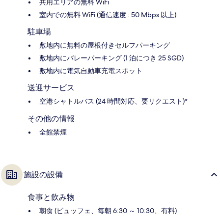
共用エリアの無料 WiFi
室内での無料 WiFi (通信速度 : 50 Mbps 以上)
駐車場
敷地内に無料の屋根付きセルフパーキング
敷地内にバレーパーキング (1 泊につき 25 SGD)
敷地内に電気自動車充電スポット
送迎サービス
空港シャトルバス (24 時間対応、要リクエスト)*
その他の情報
全館禁煙
施設の設備
食事と飲み物
朝食 (ビュッフェ、毎朝 6:30 ～ 10:30、有料)