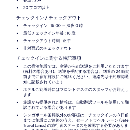
20 フロア以上
チェックイン / チェックアウト
チェックイン : 15:00 ～ 深夜 0 時
最低チェックイン年齢 : 18 歳
チェックアウト時刻 : 正午
非対面式のチェックアウト
チェックインに関する特記事項
この宿泊施設では、空港からの送迎をご利用いただけます
(有料の場合あり)。送迎を手配する場合は、到着の 24 時間
前までに宿泊施設にご連絡ください。連絡先は予約確認通
知に記載されています
ホテルご到着時にはフロントデスクのスタッフがお迎えし
ます
施設から提供された情報は、自動翻訳ツールを使用して翻
訳されている場合があります
シンガポール国籍以外のお客様は、チェックインの 3 日前
までに施設にご連絡のうえ、セーフ トラベル レーン (Safe
Travel Lanes) の旅行者ステータスを確認する必要がありま