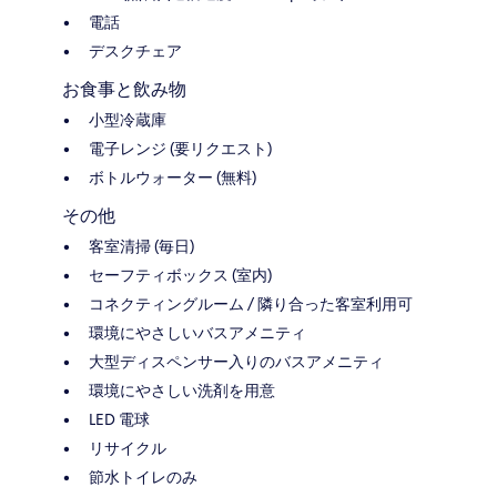
電話
デスクチェア
お食事と飲み物
小型冷蔵庫
電子レンジ (要リクエスト)
ボトルウォーター (無料)
その他
客室清掃 (毎日)
セーフティボックス (室内)
コネクティングルーム / 隣り合った客室利用可
環境にやさしいバスアメニティ
大型ディスペンサー入りのバスアメニティ
環境にやさしい洗剤を用意
LED 電球
リサイクル
節水トイレのみ