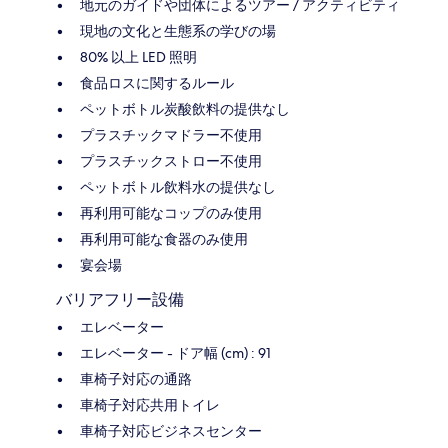
地元のガイドや団体によるツアー / アクティビティ
現地の文化と生態系の学びの場
80% 以上 LED 照明
食品ロスに関するルール
ペットボトル炭酸飲料の提供なし
プラスチックマドラー不使用
プラスチックストロー不使用
ペットボトル飲料水の提供なし
再利用可能なコップのみ使用
再利用可能な食器のみ使用
宴会場
バリアフリー設備
エレベーター
エレベーター - ドア幅 (cm) : 91
車椅子対応の通路
車椅子対応共用トイレ
車椅子対応ビジネスセンター