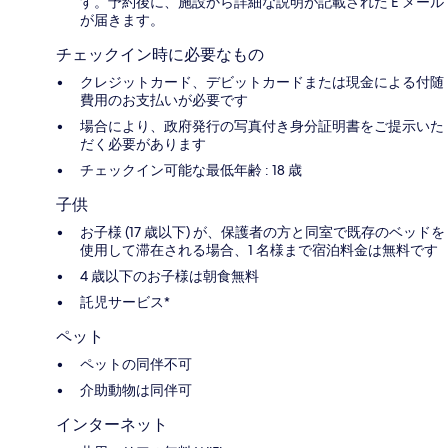
す。予約後に、施設から詳細な説明が記載された E メール
が届きます。
チェックイン時に必要なもの
クレジットカード、デビットカードまたは現金による付随
費用のお支払いが必要です
場合により、政府発行の写真付き身分証明書をご提示いた
だく必要があります
チェックイン可能な最低年齢 : 18 歳
子供
お子様 (17 歳以下) が、保護者の方と同室で既存のベッドを
使用して滞在される場合、1 名様まで宿泊料金は無料です
4 歳以下のお子様は朝食無料
託児サービス*
ペット
ペットの同伴不可
介助動物は同伴可
インターネット