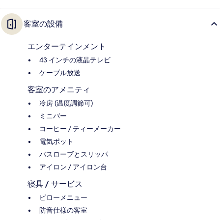
客室の設備
エンターテインメント
43 インチの液晶テレビ
ケーブル放送
客室のアメニティ
冷房 (温度調節可)
ミニバー
コーヒー / ティーメーカー
電気ポット
バスローブとスリッパ
アイロン / アイロン台
寝具 / サービス
ピローメニュー
防音仕様の客室