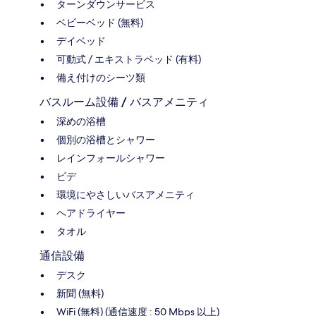
ターンダウンサービス
ベビーベッド (無料)
デイベッド
可動式 / エキストラベッド (有料)
備え付けのシーツ類
バスルーム設備 / バスアメニティ
深めの浴槽
個別の浴槽とシャワー
レインフォールシャワー
ビデ
環境にやさしいバスアメニティ
ヘアドライヤー
タオル
通信設備
デスク
新聞 (無料)
WiFi (無料) (通信速度 : 50 Mbps 以上)