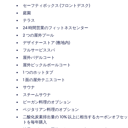
セーフティボックス (フロントデスク)
庭園
テラス
24 時間営業のフィットネスセンター
2 つの屋外プール
デザイナーストア (敷地内)
フルサービススパ
屋外パデルコート
屋外ピックルボールコート
1 つのホットタブ
1 面の屋外テニスコート
サウナ
スチームサウナ
ビーガン料理のオプション
ベジタリアン料理のオプション
二酸化炭素排出量の 10% 以上に相当するカーボンオフセッ
トを毎年購入