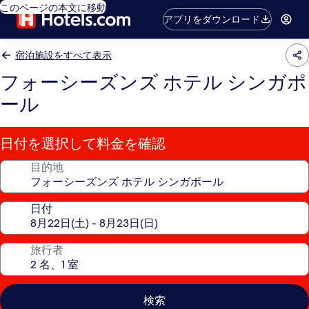
このページの本文に移動
アプリをダウンロード
宿泊施設をすべて表示
フォーシーズンズ ホテル シンガポ
ール
日付を選択して料金を確認
目的地
日付
旅行者
検索