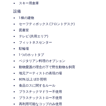
スキー用倉庫
設備
1 棟の建物
セーフティボックス (フロントデスク)
図書室
テレビ (共用エリア)
フィットネスセンター
駐輪場
1 つのホットタブ
ベジタリアン料理のオプション
動物愛護の理念の下で野生動物を飼育
地元アーティストの表現の場
80% 以上 LED 照明
食品ロスに関するルール
プラスチックマドラー不使用
プラスチックストロー不使用
再利用可能なコップのみ使用