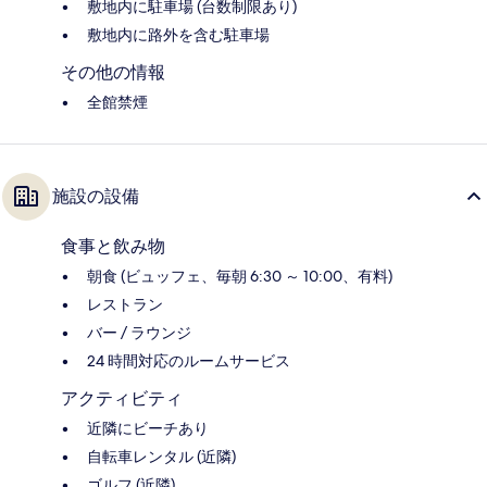
敷地内に駐車場 (台数制限あり)
敷地内に路外を含む駐車場
その他の情報
全館禁煙
施設の設備
食事と飲み物
朝食 (ビュッフェ、毎朝 6:30 ～ 10:00、有料)
レストラン
バー / ラウンジ
24 時間対応のルームサービス
アクティビティ
近隣にビーチあり
自転車レンタル (近隣)
ゴルフ (近隣)