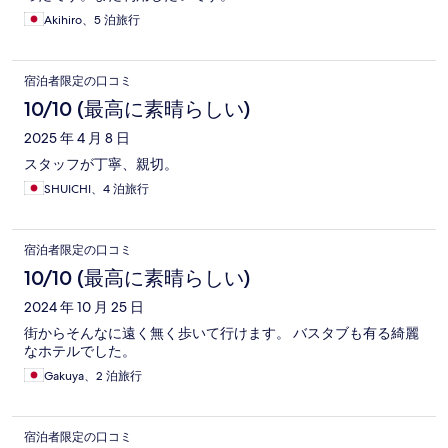
Akihiro、5 泊旅行
宿泊者限定の口コミ
10/10 (最高に素晴らしい)
2025 年 4 月 8 日
スタッフが丁寧、親切。
SHUICHI、4 泊旅行
宿泊者限定の口コミ
10/10 (最高に素晴らしい)
2024 年 10 月 25 日
街からそんなに遠く無く歩いて行けます。 バスタブも有る綺麗
なホテルでした。
Gakuya、2 泊旅行
宿泊者限定の口コミ