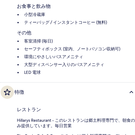
お食事と飲み物
小型冷蔵庫
ティーバッグ / インスタントコーヒー (無料)
その他
客室清掃 (毎日)
セーフティボックス (室内、ノートパソコン収納可)
環境にやさしいバスアメニティ
大型ディスペンサー入りのバスアメニティ
LED 電球
特徴
レストラン
Hillarys Restaurant - このレストランは郷土料理専門で、朝食の
み提供しています。毎日営業