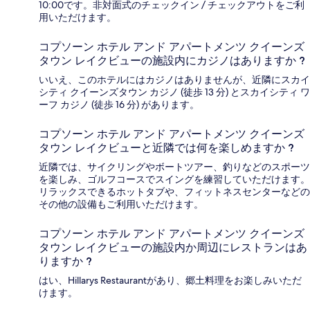
10:00です。非対面式のチェックイン / チェックアウトをご利
用いただけます。
コプソーン ホテル アンド アパートメンツ クイーンズ
タウン レイクビューの施設内にカジノはありますか ?
いいえ、このホテルにはカジノはありませんが、近隣にスカイ
シティ クイーンズタウン カジノ (徒歩 13 分) とスカイシティ ワ
ーフ カジノ (徒歩 16 分) があります。
コプソーン ホテル アンド アパートメンツ クイーンズ
タウン レイクビューと近隣では何を楽しめますか ?
近隣では、サイクリングやボートツアー、釣りなどのスポーツ
を楽しみ、ゴルフコースでスイングを練習していただけます。
リラックスできるホットタブや、フィットネスセンターなどの
その他の設備もご利用いただけます。
コプソーン ホテル アンド アパートメンツ クイーンズ
タウン レイクビューの施設内か周辺にレストランはあ
りますか ?
はい、Hillarys Restaurantがあり、郷土料理をお楽しみいただ
けます。