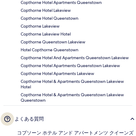
Copthorne Hotel Apartments Queenstown
Copthorne Hotel Lakeview
Copthorne Hotel Queenstown
Copthorne Lakeview
Copthorne Lakeview Hotel
Copthorne Queenstown Lakeview
Hotel Copthorne Queenstown
Copthorne Hotel And Apartments Queenstown Lakeview
Copthorne Hotel Apartments Queenstown Lakeview
Copthorne Hotel Apartments Lakeview
Copthorne Hotel & Apartments Queenstown Lakeview
Hotel
Copthorne Hotel & Apartments Queenstown Lakeview
Queenstown
よくある質問
コプソーン ホテル アンド アパートメンツ クイーンズ