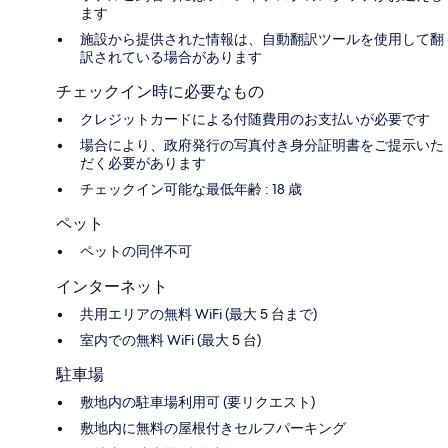
ます
施設から提供された情報は、自動翻訳ツールを使用して翻
訳されている場合があります
チェックイン時に必要なもの
クレジットカードによる付随費用のお支払いが必要です
場合により、政府発行の写真付き身分証明書をご提示いた
だく必要があります
チェックイン可能な最低年齢 : 18 歳
ペット
ペットの同伴不可
インターネット
共用エリアの無料 WiFi (最大 5 台まで)
室内での無料 WiFi (最大 5 台)
駐車場
敷地内の駐車場利用可 (要リクエスト)
敷地内に無料の屋根付きセルフパーキング