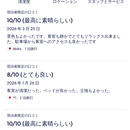
清潔度
ロケーション
スタッフとサービス
口
宿泊者限定の口コミ
コ
10/10 (最高に素晴らしい)
ミ
2026 年 3 月 25 日
景色もよかったです。客室も静かでとてもリラックス出来まし
た。駐車場から客室へのアクセスも良かったです
Akiko、1 泊旅行
宿泊者限定の口コミ
8/10 (とても良い)
2026 年 1 月 26 日
客室が清潔だった。ベッドが良かった。立地もよかった。
??、2 泊旅行
宿泊者限定の口コミ
10/10 (最高に素晴らしい)