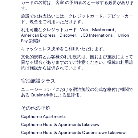
カードの名前は、客室 の予約者名と一致する必要がありま
す。
施設でのお支払いには、クレジットカード、デビットカー
ド、現金をご利用いただけます。
利用可能なクレジットカード : Visa、Mastercard、
American Express、Discover、JCB International、Union
Pay (銀聯)
キャッシュレス決済をご利用いただけます。
文化的規範とお客様の利用規約は、国および施設によって
異なる場合がありますのでご注意ください。掲載の利用規
約は施設から提供されています。
宿泊施設クラス
ニュージーランドにおける宿泊施設の公式な格付け機関で
ある Qualmark® による星評価。
その他の呼称
Copthorne Apartments
Copthorne Hotel & Apartments Lakeview
Copthorne Hotel & Apartments Queenstown Lakeview