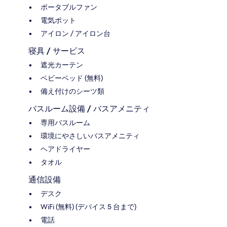
ポータブルファン
電気ポット
アイロン / アイロン台
寝具 / サービス
遮光カーテン
ベビーベッド (無料)
備え付けのシーツ類
バスルーム設備 / バスアメニティ
専用バスルーム
環境にやさしいバスアメニティ
ヘアドライヤー
タオル
通信設備
デスク
WiFi (無料) (デバイス 5 台まで)
電話