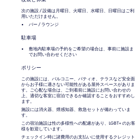
次の施設 / 設備は月曜日、火曜日、水曜日、日曜日はご利
用いただけません。
バー / ラウンジ
駐車場
敷地内駐車場の予約をご希望の場合は、事前に施設ま
でお問い合わせください
ポリシー
この施設には、バルコニー、パティオ、テラスなど安全面
からお子様に適さない可能性がある屋外スペースがありま
す。ご心配な場合は、ご到着前に施設にお問い合わせの
上、適切な客室に宿泊できるか確認することをおすすめし
ます。
施設には消火器、煙感知器、救急セットが備わっていま
す。
この宿泊施設は性の多様性への配慮があり、LGBT+ のお客
様を歓迎しています。
チェックイン時に諸費用のお支払いに使用するクレジット