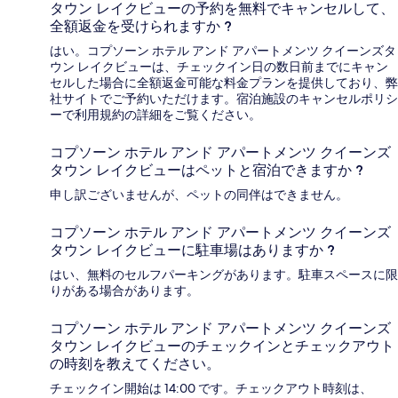
タウン レイクビューの予約を無料でキャンセルして、
全額返金を受けられますか ?
はい。コプソーン ホテル アンド アパートメンツ クイーンズタ
ウン レイクビューは、チェックイン日の数日前までにキャン
セルした場合に全額返金可能な料金プランを提供しており、弊
社サイトでご予約いただけます。宿泊施設のキャンセルポリシ
ーで利用規約の詳細をご覧ください。
コプソーン ホテル アンド アパートメンツ クイーンズ
タウン レイクビューはペットと宿泊できますか ?
申し訳ございませんが、ペットの同伴はできません。
コプソーン ホテル アンド アパートメンツ クイーンズ
タウン レイクビューに駐車場はありますか ?
はい、無料のセルフパーキングがあります。駐車スペースに限
りがある場合があります。
コプソーン ホテル アンド アパートメンツ クイーンズ
タウン レイクビューのチェックインとチェックアウト
の時刻を教えてください。
チェックイン開始は 14:00 です。チェックアウト時刻は、