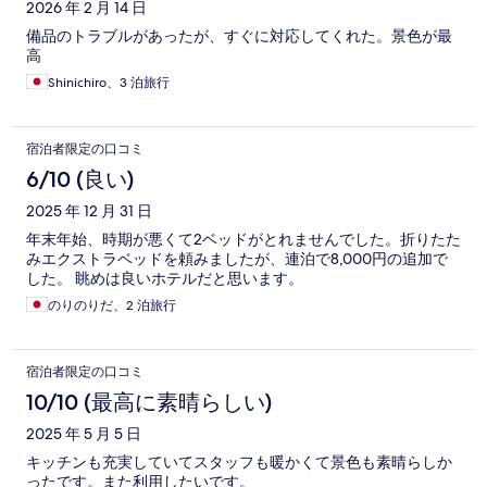
2026 年 2 月 14 日
備品のトラブルがあったが、すぐに対応してくれた。景色が最
高
Shinichiro、3 泊旅行
宿泊者限定の口コミ
6/10 (良い)
2025 年 12 月 31 日
年末年始、時期が悪くて2ベッドがとれませんでした。折りたた
みエクストラベッドを頼みましたが、連泊で8,000円の追加で
した。 眺めは良いホテルだと思います。
のりのりだ、2 泊旅行
宿泊者限定の口コミ
10/10 (最高に素晴らしい)
2025 年 5 月 5 日
キッチンも充実していてスタッフも暖かくて景色も素晴らしか
ったです。また利用したいです。