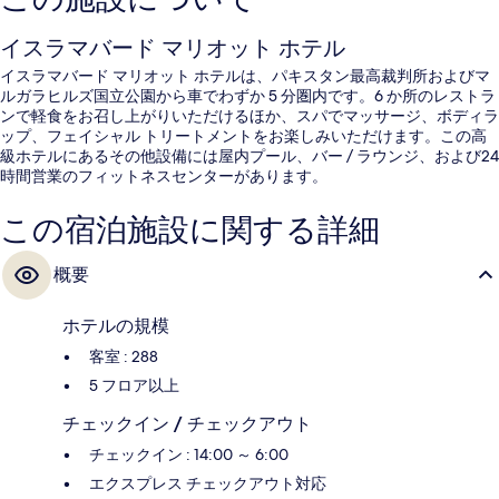
イスラマバード マリオット ホテル
イスラマバード マリオット ホテルは、パキスタン最高裁判所およびマ
ルガラヒルズ国立公園から車でわずか 5 分圏内です。6 か所のレストラ
ンで軽食をお召し上がりいただけるほか、スパでマッサージ、ボディラ
ップ、フェイシャル トリートメントをお楽しみいただけます。この高
級ホテルにあるその他設備には屋内プール、バー / ラウンジ、および24
時間営業のフィットネスセンターがあります。
この宿泊施設に関する詳細
概要
ホテルの規模
客室 : 288
5 フロア以上
チェックイン / チェックアウト
チェックイン : 14:00 ～ 6:00
エクスプレス チェックアウト対応