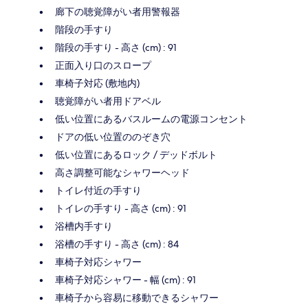
廊下の聴覚障がい者用警報器
階段の手すり
階段の手すり - 高さ (cm) : 91
正面入り口のスロープ
車椅子対応 (敷地内)
聴覚障がい者用ドアベル
低い位置にあるバスルームの電源コンセント
ドアの低い位置ののぞき穴
低い位置にあるロック / デッドボルト
高さ調整可能なシャワーヘッド
トイレ付近の手すり
トイレの手すり - 高さ (cm) : 91
浴槽内手すり
浴槽の手すり - 高さ (cm) : 84
車椅子対応シャワー
車椅子対応シャワー - 幅 (cm) : 91
車椅子から容易に移動できるシャワー