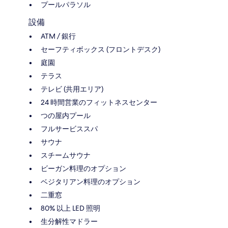
プールパラソル
設備
ATM / 銀行
セーフティボックス (フロントデスク)
庭園
テラス
テレビ (共用エリア)
24 時間営業のフィットネスセンター
つの屋内プール
フルサービススパ
サウナ
スチームサウナ
ビーガン料理のオプション
ベジタリアン料理のオプション
二重窓
80% 以上 LED 照明
生分解性マドラー