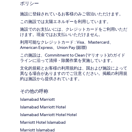
ポリシー
施設に登録されているお客様のみご宿泊いただけます。
この施設では太陽エネルギーを利用しています。
施設でのお支払いには、クレジットカードをご利用いただ
けます。現金ではお支払いいただけません。
利用可能なクレジットカード : Visa、Mastercard、
American Express、Union Pay (銀聯)
この施設は、Commitment to Clean (マリオット)のガイド
ラインに沿って清掃・除菌作業を実施しています。
文化的規範とお客様の利用規約は、国および施設によって
異なる場合がありますのでご注意ください。掲載の利用規
約は施設から提供されています。
その他の呼称
Islamabad Marriott
Islamabad Marriott Hotel
Islamabad Marriott Hotel Hotel
Marriott Hotel Islamabad
Marriott Islamabad