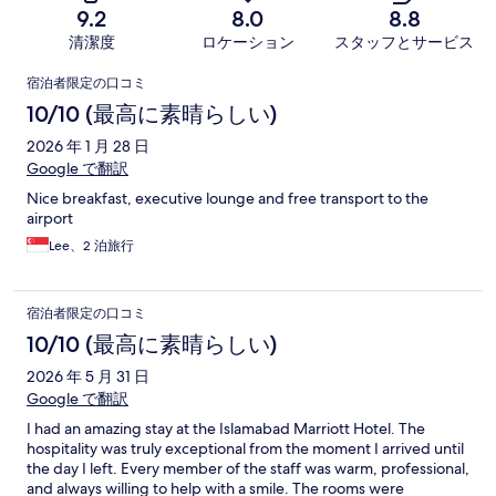
9.2
8.0
8.8
清潔度
ロケーション
スタッフとサービス
口
宿泊者限定の口コミ
コ
10/10 (最高に素晴らしい)
ミ
2026 年 1 月 28 日
Google で翻訳
Nice breakfast, executive lounge and free transport to the
airport
Lee、2 泊旅行
宿泊者限定の口コミ
10/10 (最高に素晴らしい)
2026 年 5 月 31 日
Google で翻訳
I had an amazing stay at the Islamabad Marriott Hotel. The
hospitality was truly exceptional from the moment I arrived until
the day I left. Every member of the staff was warm, professional,
and always willing to help with a smile. The rooms were