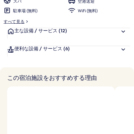
スパ
空港送迎
ラ
駐車場 (無料)
WiFi (無料)
リ
すべて見る
ー
主な設備 / サービス
(12)
便利な設備 / サービス
(6)
この宿泊施設をおすすめする理由