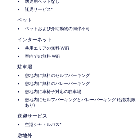
幼児用ベッドなし
託児サービス*
ペット
ペットおよび介助動物の同伴不可
インターネット
共用エリアの無料 WiFi
室内での無料 WiFi
駐車場
敷地内に無料のセルフパーキング
敷地内に無料のバレーパーキング
敷地内に車椅子対応の駐車場
敷地内にセルフパーキングとバレーパーキング (台数制限
あり)
送迎サービス
空港シャトルバス*
敷地外