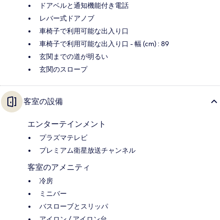
ドアベルと通知機能付き電話
レバー式ドアノブ
車椅子で利用可能な出入り口
車椅子で利用可能な出入り口 - 幅 (cm) : 89
玄関までの道が明るい
玄関のスロープ
客室の設備
エンターテインメント
プラズマテレビ
プレミアム衛星放送チャンネル
客室のアメニティ
冷房
ミニバー
バスローブとスリッパ
アイロン / アイロン台