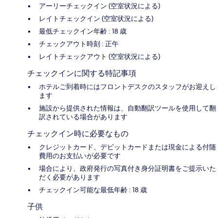
アーリーチェックイン (空室状況による)
レイトチェックイン (空室状況による)
最低チェックイン年齢 : 18 歳
チェックアウト時刻 : 正午
レイトチェックアウト (空室状況による)
チェックインに関する特記事項
ホテルご到着時にはフロントデスクのスタッフがお迎えし
ます
施設から提供された情報は、自動翻訳ツールを使用して翻
訳されている場合があります
チェックイン時に必要なもの
クレジットカード、デビットカードまたは現金による付随
費用のお支払いが必要です
場合により、政府発行の写真付き身分証明書をご提示いた
だく必要があります
チェックイン可能な最低年齢 : 18 歳
子供