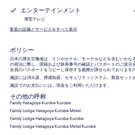
エンターテインメント
薄型テレビ
客室の設備とサービスをすべて表示
ポリシー
日本の厚生労働省は、インやホテル、モーテルなどを含むいかなる
の宿泊に際し、国籍および旅券番号の確認とパスポートのご提示を
全員のパスポートをコピーし保存する義務が課せられておりますの
施設には消火器、煙感知器、セキュリティシステム、救急セット
施設でのお支払いには、現金をご利用いただけます。
その他の呼称
Family Hatagoya Kurobe Kurobe
Family Lodge Hatagoya Kurobe Motel
Family Lodge Hatagoya Kurobe Kurobe
Family Lodge Hatagoya Kurobe Motel Kurobe