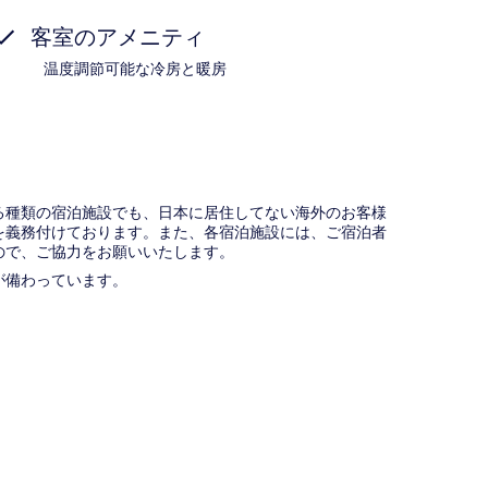
客室のアメニティ
温度調節可能な冷房と暖房
種類の宿泊施設でも、日本に​居住してない海外のお客様
義務付け​ております。また、各宿泊施設には、ご宿泊者
​で、ご協力をお願いいたします。
が備わっています。