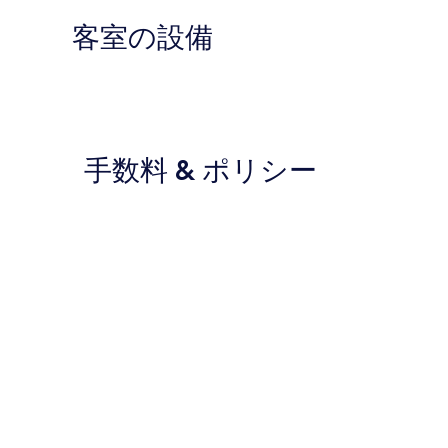
客室の設備
手数料 & ポリシー