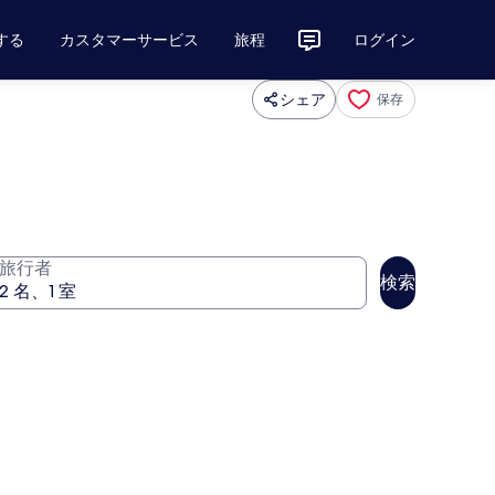
する
カスタマーサービス
旅程
ログイン
シェア
保存
旅行者
検索