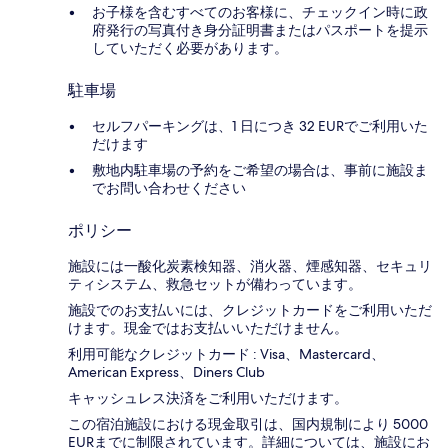
お子様を含むすべてのお客様に、チェックイン時に政
府発行の写真付き身分証明書またはパスポートを提示
していただく必要があります。
駐車場
セルフパーキングは、1 日につき 32 EURでご利用いた
だけます
敷地内駐車場の予約をご希望の場合は、事前に施設ま
でお問い合わせください
ポリシー
施設には一酸化炭素検知器、消火器、煙感知器、セキュリ
ティシステム、救急セットが備わっています。
施設でのお支払いには、クレジットカードをご利用いただ
けます。現金ではお支払いいただけません。
利用可能なクレジットカード : Visa、Mastercard、
American Express、Diners Club
キャッシュレス決済をご利用いただけます。
この宿泊施設における現金取引は、国内規制により 5000
EURまでに制限されています。詳細については、施設にお