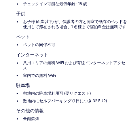
チェックイン可能な最低年齢 : 18 歳
子供
お子様 (6 歳以下) が、保護者の方と同室で既存のベッドを
使用して滞在される場合、1 名様まで宿泊料金は無料です
ペット
ペットの同伴不可
インターネット
共用エリアの無料 WiFi および有線インターネットアクセ
ス
室内での無料 WiFi
駐車場
敷地内の駐車場利用可 (要リクエスト)
敷地内にセルフパーキング (1 日につき 32 EUR)
その他の情報
全館禁煙