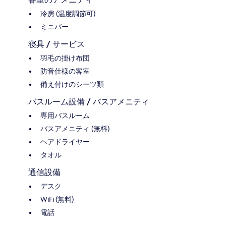
冷房 (温度調節可)
ミニバー
寝具 / サービス
羽毛の掛け布団
防音仕様の客室
備え付けのシーツ類
バスルーム設備 / バスアメニティ
専用バスルーム
バスアメニティ (無料)
ヘアドライヤー
タオル
通信設備
デスク
WiFi (無料)
電話