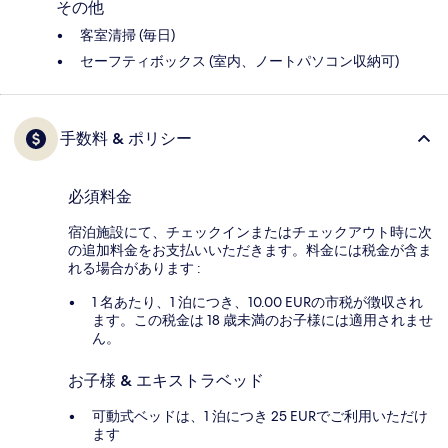
その他
客室清掃 (毎日)
セーフティボックス (室内、ノートパソコン収納可)
手数料 & ポリシー
必須料金
宿泊施設にて、チェックインまたはチェックアウト時に次
の追加料金をお支払いいただきます。料金には税金が含ま
れる場合があります :
1 名あたり、1 泊につき、10.00 EURの市税が徴収され
ます。この税金は 18 歳未満のお子様には適用されませ
ん。
お子様 & エキストラベッド
可動式ベッドは、1 泊につき 25 EURでご利用いただけ
ます