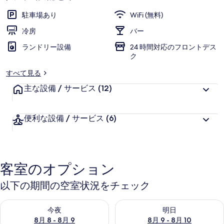
駐車場あり
WiFi (無料)
冷房
バー
ランドリー設備
24 時間対応のフロントデス
ク
すべて見る
主な設備 / サービス
(12)
便利な設備 / サービス
(6)
客室のオプション
以下の期間の空室状況をチェック
今夜 8月 8 - 8月 9 の空室状況をチェック
明日 8月 9 - 8月 10 の空室
今夜
明日
8月 8 - 8月 9
8月 9 - 8月 10