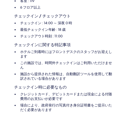
客室 : 119
6 フロア以上
チェックイン / チェックアウト
チェックイン : 14:00 ～ 深夜 0 時
最低チェックイン年齢 : 18 歳
チェックアウト時刻 : 11:00
チェックインに関する特記事項
ホテルご到着時にはフロントデスクのスタッフがお迎えし
ます
この施設では、時間外チェックインはご利用いただけませ
ん
施設から提供された情報は、自動翻訳ツールを使用して翻
訳されている場合があります
チェックイン時に必要なもの
クレジットカード、デビットカードまたは現金による付随
費用のお支払いが必要です
場合により、政府発行の写真付き身分証明書をご提示いた
だく必要があります