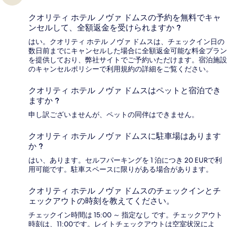
クオリティ ホテル ノヴァ ドムスの予約を無料でキャ
ンセルして、全額返金を受けられますか ?
はい。クオリティ ホテル ノヴァ ドムスは、チェックイン日の
数日前までにキャンセルした場合に全額返金可能な料金プラン
を提供しており、弊社サイトでご予約いただけます。宿泊施設
のキャンセルポリシーで利用規約の詳細をご覧ください。
クオリティ ホテル ノヴァ ドムスはペットと宿泊でき
ますか ?
申し訳ございませんが、ペットの同伴はできません。
クオリティ ホテル ノヴァ ドムスに駐車場はあります
か ?
はい、あります。セルフパーキングを 1 泊につき 20 EURで利
用可能です。駐車スペースに限りがある場合があります。
クオリティ ホテル ノヴァ ドムスのチェックインとチ
ェックアウトの時刻を教えてください。
チェックイン時間は 15:00 ～ 指定なし です。チェックアウト
時刻は、11:00です。レイトチェックアウトは空室状況によ