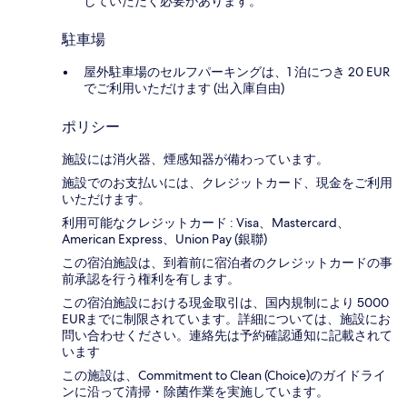
していただく必要があります。
駐車場
屋外駐車場のセルフパーキングは、1 泊につき 20 EUR
でご利用いただけます (出入庫自由)
ポリシー
施設には消火器、煙感知器が備わっています。
施設でのお支払いには、クレジットカード、現金をご利用
いただけます。
利用可能なクレジットカード : Visa、Mastercard、
American Express、Union Pay (銀聯)
この宿泊施設は、到着前に宿泊者のクレジットカードの事
前承認を行う権利を有します。
この宿泊施設における現金取引は、国内規制により 5000
EURまでに制限されています。詳細については、施設にお
問い合わせください。連絡先は予約確認通知に記載されて
います
この施設は、Commitment to Clean (Choice)のガイドライ
ンに沿って清掃・除菌作業を実施しています。