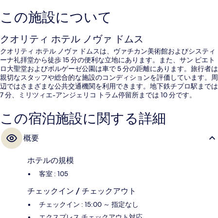
この施設について
クオリティ ホテル ノヴァ ドムス
クオリティ ホテル ノヴァ ドムスは、ヴァチカン美術館およびシスティ
ーナ礼拝堂から徒歩 15 分の便利な立地にあります。また、サン ピエト
ロ大聖堂およびボルゲーゼ公園は車で 5 分の距離にあります。旅行者は
親切なスタッフや総合的な施設のコンディションを評価しています。周
辺ではさまざまな公共交通機関を利用できます。地下鉄チプロ駅までは
7 分、ミリツィエ-アンジェリコ トラム停留所までは 10 分です。
この宿泊施設に関する詳細
概要
ホテルの規模
客室 : 105
チェックイン / チェックアウト
チェックイン : 15:00 ～ 指定なし
エクスプレス チェックアウト対応