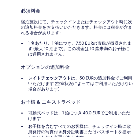
必須料金
宿泊施設にて、チェックインまたはチェックアウト時に次
の追加料金をお支払いいただきます。料金には税金が含ま
れる場合があります :
1 名あたり、1 泊につき、7.50 EURの市税が徴収されま
す (最大 10 泊まで)。この税金は 10 歳未満のお子様に
は適用されません。
オプションの追加料金
レイトチェックアウト
は、50 EURの追加料金でご利用
いただけます (空室状況によってはご利用いただけない
場合があります)
お子様 & エキストラベッド
可動式ベッドは、1 泊につき 40.0 EURでご利用いただ
けます
お子様を含むすべてのお客様に、チェックイン時に政
府発行の写真付き身分証明書またはパスポートを提示