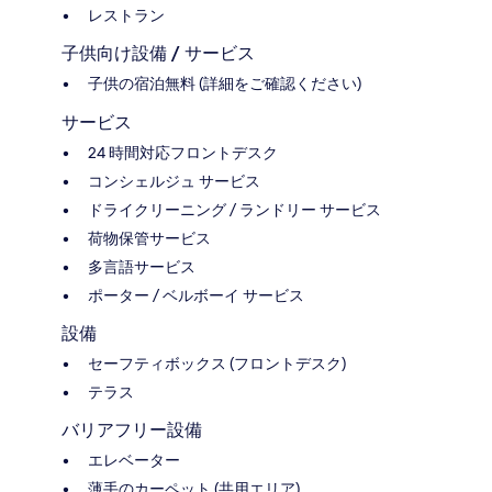
レストラン
子供向け設備 / サービス
子供の宿泊無料 (詳細をご確認ください)
サービス
24 時間対応フロントデスク
コンシェルジュ サービス
ドライクリーニング / ランドリー サービス
荷物保管サービス
多言語サービス
ポーター / ベルボーイ サービス
設備
セーフティボックス (フロントデスク)
テラス
バリアフリー設備
エレベーター
薄手のカーペット (共用エリア)