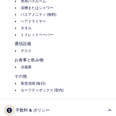
専用バスルーム
浴槽またはシャワー
バスアメニティ (無料)
ヘアドライヤー
タオル
トイレットペーパー
通信設備
デスク
お食事と飲み物
冷蔵庫
その他
客室清掃 (毎日)
セーフティボックス (室内)
手数料 & ポリシー