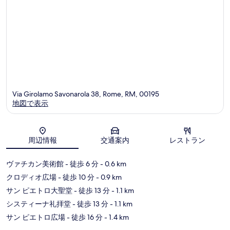
Via Girolamo Savonarola 38, Rome, RM, 00195
地図で表示
地図
周辺情報
交通案内
レストラン
ヴァチカン美術館
- 徒歩 6 分
- 0.6 km
クロディオ広場
- 徒歩 10 分
- 0.9 km
サン ピエトロ大聖堂
- 徒歩 13 分
- 1.1 km
システィーナ礼拝堂
- 徒歩 13 分
- 1.1 km
サン ピエトロ広場
- 徒歩 16 分
- 1.4 km