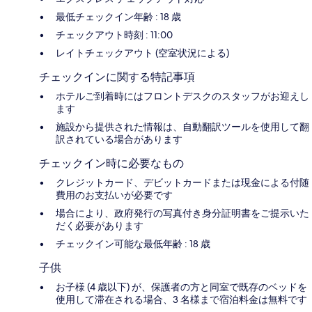
最低チェックイン年齢 : 18 歳
チェックアウト時刻 : 11:00
レイトチェックアウト (空室状況による)
チェックインに関する特記事項
ホテルご到着時にはフロントデスクのスタッフがお迎えし
ます
施設から提供された情報は、自動翻訳ツールを使用して翻
訳されている場合があります
チェックイン時に必要なもの
クレジットカード、デビットカードまたは現金による付随
費用のお支払いが必要です
場合により、政府発行の写真付き身分証明書をご提示いた
だく必要があります
チェックイン可能な最低年齢 : 18 歳
子供
お子様 (4 歳以下) が、保護者の方と同室で既存のベッドを
使用して滞在される場合、3 名様まで宿泊料金は無料です