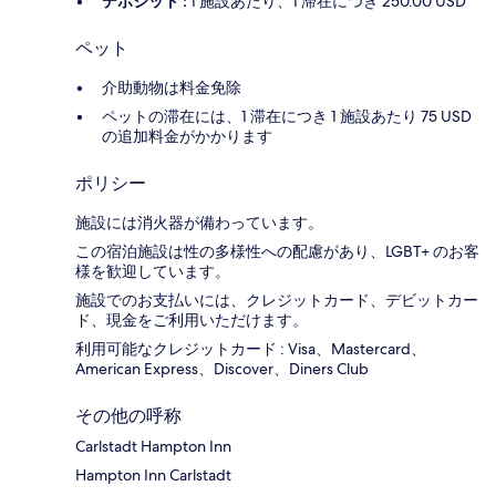
デポジット :
1 施設あたり、1 滞在につき 250.00 USD
ペット
介助動物は料金免除
ペットの滞在には、1 滞在につき 1 施設あたり 75 USD
の追加料金がかかります
ポリシー
施設には消火器が備わっています。
この宿泊施設は性の多様性への配慮があり、LGBT+ のお客
様を歓迎しています。
施設でのお支払いには、クレジットカード、デビットカー
ド、現金をご利用いただけます。
利用可能なクレジットカード : Visa、Mastercard、
American Express、Discover、Diners Club
その他の呼称
Carlstadt Hampton Inn
Hampton Inn Carlstadt