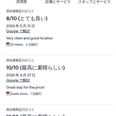
清潔度
設備とサービス
スタッフとサービス
口
宿泊者限定の口コミ
コ
8/10 (とても良い)
ミ
2026 年 5 月 31 日
Google で翻訳
Very clean and good location
G Wade、2 泊旅行
宿泊者限定の口コミ
10/10 (最高に素晴らしい)
2026 年 4 月 27 日
Google で翻訳
Great stay for the price!
Leslie Anne、1 泊旅行
宿泊者限定の口コミ