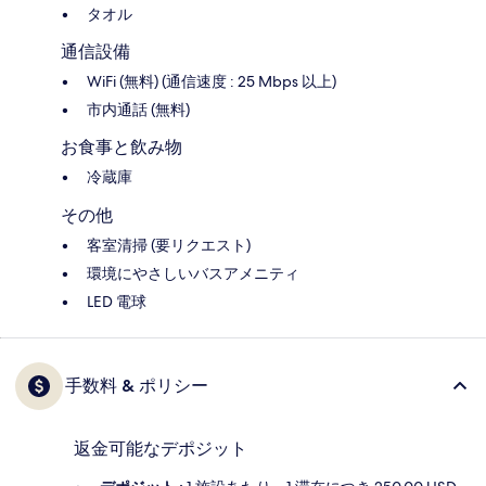
タオル
通信設備
WiFi (無料) (通信速度 : 25 Mbps 以上)
市内通話 (無料)
お食事と飲み物
冷蔵庫
その他
客室清掃 (要リクエスト)
環境にやさしいバスアメニティ
LED 電球
手数料 & ポリシー
返金可能なデポジット