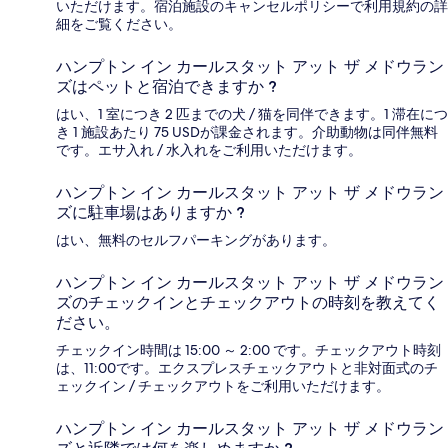
いただけます。宿泊施設のキャンセルポリシーで利用規約の詳
細をご覧ください。
ハンプトン イン カールスタット アット ザ メドウラン
ズはペットと宿泊できますか ?
はい、1 室につき 2 匹までの犬 / 猫を同伴できます。1 滞在につ
き 1 施設あたり 75 USDが課金されます。介助動物は同伴無料
です。エサ入れ / 水入れをご利用いただけます。
ハンプトン イン カールスタット アット ザ メドウラン
ズに駐車場はありますか ?
はい、無料のセルフパーキングがあります。
ハンプトン イン カールスタット アット ザ メドウラン
ズのチェックインとチェックアウトの時刻を教えてく
ださい。
チェックイン時間は 15:00 ～ 2:00 です。チェックアウト時刻
は、11:00です。エクスプレスチェックアウトと非対面式のチ
ェックイン / チェックアウトをご利用いただけます。
ハンプトン イン カールスタット アット ザ メドウラン