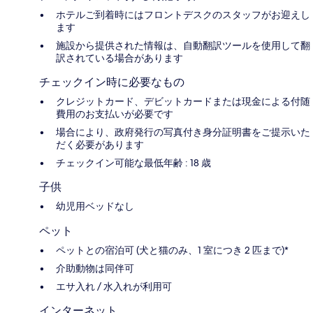
ホテルご到着時にはフロントデスクのスタッフがお迎えし
ます
施設から提供された情報は、自動翻訳ツールを使用して翻
訳されている場合があります
チェックイン時に必要なもの
クレジットカード、デビットカードまたは現金による付随
費用のお支払いが必要です
場合により、政府発行の写真付き身分証明書をご提示いた
だく必要があります
チェックイン可能な最低年齢 : 18 歳
子供
幼児用ベッドなし
ペット
ペットとの宿泊可 (犬と猫のみ、1 室につき 2 匹まで)*
介助動物は同伴可
エサ入れ / 水入れが利用可
インターネット