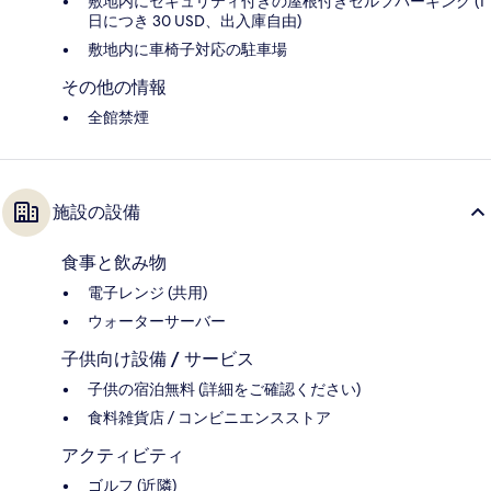
敷地内にセキュリティ付きの屋根付きセルフパーキング (1
日につき 30 USD、出入庫自由)
敷地内に車椅子対応の駐車場
その他の情報
全館禁煙
施設の設備
食事と飲み物
電子レンジ (共用)
ウォーターサーバー
子供向け設備 / サービス
子供の宿泊無料 (詳細をご確認ください)
食料雑貨店 / コンビニエンスストア
アクティビティ
ゴルフ (近隣)