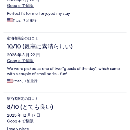
Google で翻訳
Perfect fit for me I enjoyed my stay
Titus、7 泊旅行
宿泊者限定の口コミ
10/10 (最高に素晴らしい)
2026 年 3 月 22 日
Google で翻訳
We were picked as one of two "guests of the day", which came
with a couple of small perks - fun!
Ethan、1 泊旅行
宿泊者限定の口コミ
8/10 (とても良い)
2025 年 12 月 17 日
Google で翻訳
Lovely place