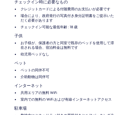
チェックイン時に必要なもの
クレジットカードによる付随費用のお支払いが必要です
場合により、政府発行の写真付き身分証明書をご提示いた
だく必要があります
チェックイン可能な最低年齢 : 18 歳
子供
お子様が、保護者の方と同室で既存のベッドを使用して滞
在される場合、宿泊料金は無料です
幼児用ベッドなし
ペット
ペットの同伴不可
介助動物は同伴可
インターネット
共用エリアの無料 WiFi
室内での無料の WiFi および有線インターネットアクセス
駐車場