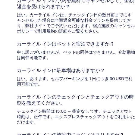
カーライル インの予約を無料でキャンセルして、全額
返金を受けられますか ?
はい。カーライル インは、チェックイン日の数日前までにキ
ャンセルした場合に全額返金可能な料金プランを提供してお
り、弊社サイトでご予約いただけます。宿泊施設のキャンセル
ポリシーで利用規約の詳細をご覧ください。
カーライル インはペットと宿泊できますか ?
申し訳ございませんが、ペットの同伴はできません。介助動物
は同伴可能です。
カーライル インに駐車場はありますか ?
はい、あります。セルフパーキングを 1 日につき 30 USDで利
用可能です。
カーライル インのチェックインとチェックアウトの時
刻を教えてください。
チェックイン時間は 15:00 ～ 指定なし です。チェックアウト
時刻は、正午です。エクスプレスチェックアウトをご利用いた
だけます。
カーライル インの施設内にカジノはありますか ?