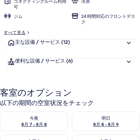
コネクティングルーム利用
冷房
可
ジム
24 時間対応のフロントデス
ク
すべて見る
主な設備 / サービス
(12)
便利な設備 / サービス
(6)
客室のオプション
以下の期間の空室状況をチェック
今夜 8月 7 - 8月 8 の空室状況をチェック
明日 8月 8 - 8月 9 の空室
今夜
明日
8月 7 - 8月 8
8月 8 - 8月 9
今週末 8月 7 - 8月 9 の空室状況をチェック
来週末 8月 14 - 8月 16 の