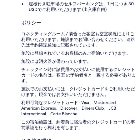
屋根付き駐車場のセルフパーキングは、1 日につき 30
USDでご利用いただけます (出入庫自由)
ポリシー
コネクティングルーム / 隣合った客室も空室状況によりご
利用いただけます。施設までお問い合わせください。連絡
先は予約確認通知に記載されています。
施設に登録されているお客様のみご宿泊いただけます。
施設には消火器が備わっています。
チェックイン時に諸費用のお支払いに使用するクレジット
カードの名前は、客室 の予約者名と一致する必要がありま
す。
施設でのお支払いには、クレジットカードをご利用いただ
けます。現金ではお支払いいただけません。
利用可能なクレジットカード : Visa、Mastercard、
American Express、Discover、Diners Club、JCB
International、Carte Blanche
この宿泊施設は、到着前に宿泊者のクレジットカードの事
前承認を行う権利を有します。