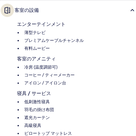
客室の設備
エンターテインメント
薄型テレビ
プレミアムケーブルチャンネル
有料ムービー
客室のアメニティ
冷房 (温度調節可)
コーヒー / ティーメーカー
アイロン / アイロン台
寝具 / サービス
低刺激性寝具
羽毛の掛け布団
遮光カーテン
高級寝具
ピロートップ マットレス