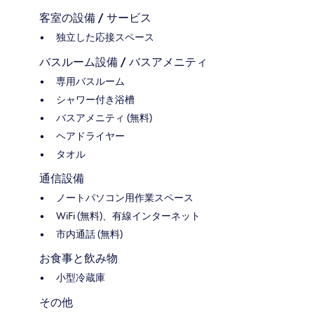
客室の設備 / サービス
独立した応接スペース
バスルーム設備 / バスアメニティ
専用バスルーム
シャワー付き浴槽
バスアメニティ (無料)
ヘアドライヤー
タオル
通信設備
ノートパソコン用作業スペース
WiFi (無料)、有線インターネット
市内通話 (無料)
お食事と飲み物
小型冷蔵庫
その他