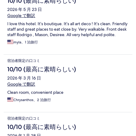
10/10 (最高に素晴らしい)
2026 年 5 月 23 日
Google で翻訳
I love this hotel. It’s boutique. It’s all art deco ! It’s clean. Friendly
staff and great places to eat close by. Very walkable. Front desk
staff Rodrigo , Mason, Desiree. All very helpful and polite.
myla、1 泊旅行
宿泊者限定の口コミ
10/10 (最高に素晴らしい)
2026 年 3 月 16 日
Google で翻訳
Clean room, convenient place
Chrysanthos、2 泊旅行
宿泊者限定の口コミ
10/10 (最高に素晴らしい)
2026 年 1 月 28 日