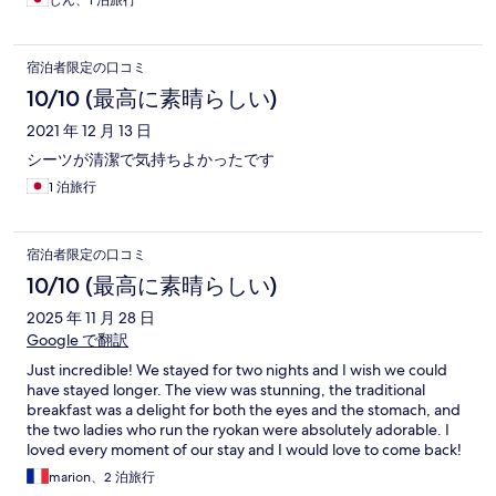
じん、1 泊旅行
宿泊者限定の口コミ
10/10 (最高に素晴らしい)
2021 年 12 月 13 日
シーツが清潔で気持ちよかったです
1 泊旅行
宿泊者限定の口コミ
10/10 (最高に素晴らしい)
2025 年 11 月 28 日
Google で翻訳
Just incredible! We stayed for two nights and I wish we could
have stayed longer. The view was stunning, the traditional
breakfast was a delight for both the eyes and the stomach, and
the two ladies who run the ryokan were absolutely adorable. I
loved every moment of our stay and I would love to come back!
marion、2 泊旅行