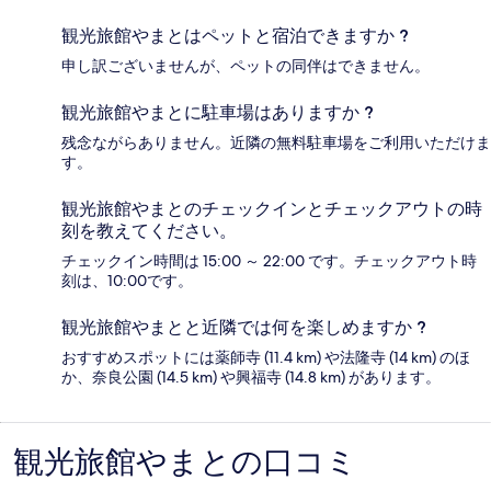
観光旅館やまとはペットと宿泊できますか ?
申し訳ございませんが、ペットの同伴はできません。
観光旅館やまとに駐車場はありますか ?
残念ながらありません。近隣の無料駐車場をご利用いただけま
す。
観光旅館やまとのチェックインとチェックアウトの時
刻を教えてください。
チェックイン時間は 15:00 ～ 22:00 です。チェックアウト時
刻は、10:00です。
観光旅館やまとと近隣では何を楽しめますか ?
おすすめスポットには薬師寺 (11.4 km) や法隆寺 (14 km) のほ
か、奈良公園 (14.5 km) や興福寺 (14.8 km) があります。
観光旅館やまとの口コミ
口