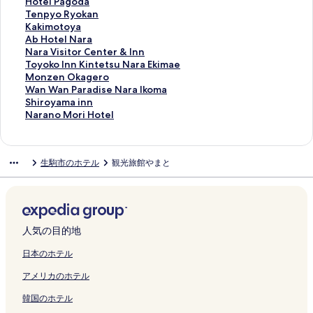
l
-
を
a
の
N
O
の
k
I
e
l
k
n
a
H
Hotel Pagoda
N
A
開
N
ペ
a
-
ペ
a
N
l
F
a
e
r
o
T
Tenpyo Ryokan
a
d
く
a
ー
r
A
ー
n
D
N
u
n
G
a
t
e
K
Kakimotoya
r
u
リ
r
ジ
a
d
ジ
A
A
a
j
M
a
K
e
n
a
A
Ab Hotel Nara
a
l
ン
a
を
の
u
を
n
I
r
i
a
r
a
l
p
k
b
N
Nara Visitor Center & Inn
N
t
ク
の
開
ペ
l
開
n
の
a
t
t
d
s
P
y
i
H
a
T
Toyoko Inn Kintetsu Nara Ekimae
a
s
ペ
く
ー
t
く
e
ペ
の
a
s
e
u
a
o
m
o
r
o
M
Monzen Okagero
t
o
ー
リ
ジ
s
リ
x
ー
ペ
N
u
n
g
g
R
o
t
a
y
o
W
Wan Wan Paradise Nara Ikoma
u
n
ジ
ン
を
O
ン
S
ジ
ー
a
m
N
a
o
y
t
e
V
o
n
a
S
Shiroyama inn
r
l
を
ク
開
n
ク
w
を
ジ
r
a
a
o
d
o
o
l
i
k
z
n
h
N
Narano Mori Hotel
a
y
開
く
l
e
開
を
a
e
r
k
a
k
y
N
s
o
e
W
i
a
l
の
く
リ
y
e
く
開
の
の
a
u
の
a
a
a
i
I
n
a
r
r
H
ペ
リ
ン
の
t
リ
く
ペ
ペ
H
y
ペ
n
の
r
t
n
O
n
o
a
生駒市のホテル
観光旅館やまと
o
ー
ン
ク
ペ
H
ン
リ
ー
ー
o
a
ー
の
ペ
a
o
n
k
P
y
n
t
ジ
ク
ー
o
ク
ン
ジ
ジ
r
m
ジ
ペ
ー
の
r
K
a
a
a
o
S
を
ジ
t
ク
を
を
a
a
を
ー
ジ
ペ
C
i
g
r
m
M
p
開
を
a
開
開
i
T
開
ジ
を
ー
e
n
e
a
a
o
r
く
開
r
く
く
の
s
く
を
開
ジ
n
t
r
d
i
r
i
リ
く
u
リ
リ
ペ
u
リ
開
く
を
t
e
o
i
n
i
人気の目的地
n
ン
リ
G
ン
ン
ー
k
ン
く
リ
開
e
t
の
s
n
H
g
ク
ン
e
ク
ク
ジ
i
ク
リ
ン
く
r
s
ペ
e
の
o
日本のホテル
s
ク
n
を
h
ン
ク
リ
&
u
ー
N
ペ
t
アメリカのホテル
の
の
開
i
ク
ン
I
N
ジ
a
ー
e
ペ
ペ
く
t
ク
n
a
を
r
ジ
l
韓国のホテル
ー
ー
リ
e
n
r
開
a
を
の