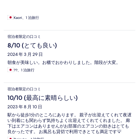
Kaori、1 泊旅行
宿泊者限定の口コミ
8/10 (とても良い)
2024 年 3 月 29 日
朝食が美味しい。お櫃でおかわりしました。階段が大変。
??、1 泊旅行
宿泊者限定の口コミ
10/10 (最高に素晴らしい)
2023 年 8 月 10 日
駅から徒歩1分のところにあります。 親子が出迎えてくれて夜遅
い到着にも関わらず気持ちよく出迎えてくれてくれました。 廊
下はエアコンはありませんがお部屋のエアコンの効きはとても
良かったです。 お風呂も貸切で利用できとても満足です💡