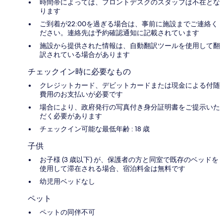
時間帯によっては、フロントデスクのスタッフは不在とな
ります
ご到着が22:00を過ぎる場合は、事前に施設までご連絡く
ださい。連絡先は予約確認通知に記載されています
施設から提供された情報は、自動翻訳ツールを使用して翻
訳されている場合があります
チェックイン時に必要なもの
クレジットカード、デビットカードまたは現金による付随
費用のお支払いが必要です
場合により、政府発行の写真付き身分証明書をご提示いた
だく必要があります
チェックイン可能な最低年齢 : 18 歳
子供
お子様 (3 歳以下) が、保護者の方と同室で既存のベッドを
使用して滞在される場合、宿泊料金は無料です
幼児用ベッドなし
ペット
ペットの同伴不可