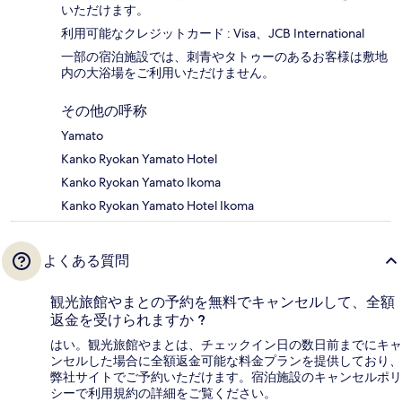
いただけます。
利用可能なクレジットカード : Visa、JCB International
一部の宿泊施設では、刺青やタトゥーのあるお客様は敷地
内の大浴場をご利用いただけません。
その他の呼称
Yamato
Kanko Ryokan Yamato Hotel
Kanko Ryokan Yamato Ikoma
Kanko Ryokan Yamato Hotel Ikoma
よくある質問
観光旅館やまとの予約を無料でキャンセルして、全額
返金を受けられますか ?
はい。観光旅館やまとは、チェックイン日の数日前までにキャ
ンセルした場合に全額返金可能な料金プランを提供しており、
弊社サイトでご予約いただけます。宿泊施設のキャンセルポリ
シーで利用規約の詳細をご覧ください。