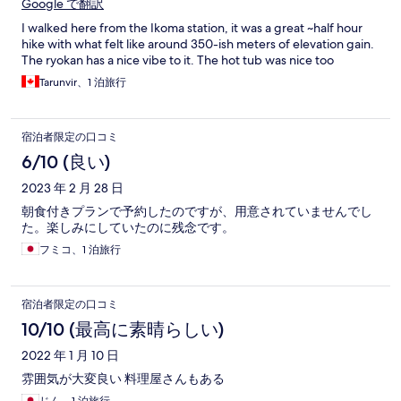
Google で翻訳
I walked here from the Ikoma station, it was a great ~half hour
hike with what felt like around 350-ish meters of elevation gain.
The ryokan has a nice vibe to it. The hot tub was nice too
Tarunvir、1 泊旅行
宿泊者限定の口コミ
6/10 (良い)
2023 年 2 月 28 日
朝食付きプランで予約したのですが、用意されていませんでし
た。楽しみにしていたのに残念です。
フミコ、1 泊旅行
宿泊者限定の口コミ
10/10 (最高に素晴らしい)
2022 年 1 月 10 日
雰囲気が大変良い 料理屋さんもある