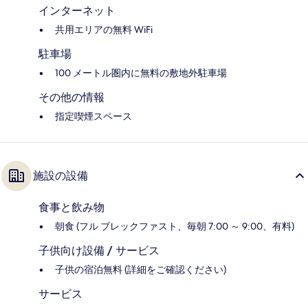
インターネット
共用エリアの無料 WiFi
駐車場
100 メートル圏内に無料の敷地外駐車場
その他の情報
指定喫煙スペース
施設の設備
食事と飲み物
朝食 (フル ブレックファスト、毎朝 7:00 ～ 9:00、有料)
子供向け設備 / サービス
子供の宿泊無料 (詳細をご確認ください)
サービス