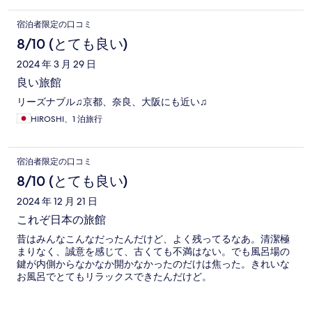
宿泊者限定の口コミ
8/10 (とても良い)
2024 年 3 月 29 日
良い旅館
リーズナブル♫京都、奈良、大阪にも近い♫
HIROSHI、1 泊旅行
宿泊者限定の口コミ
8/10 (とても良い)
2024 年 12 月 21 日
これぞ日本の旅館
昔はみんなこんなだったんだけど、よく残ってるなあ。清潔極
まりなく、誠意を感じて、古くても不満はない。でも風呂場の
鍵が内側からなかなか開かなかったのだけは焦った。きれいな
お風呂でとてもリラックスできたんだけど。