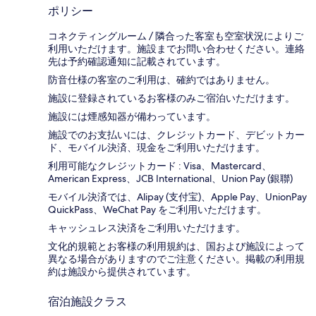
ポリシー
コネクティングルーム / 隣合った客室も空室状況によりご
利用いただけます。施設までお問い合わせください。連絡
先は予約確認通知に記載されています。
防音仕様の客室のご利用は、確約ではありません。
施設に登録されているお客様のみご宿泊いただけます。
施設には煙感知器が備わっています。
施設でのお支払いには、クレジットカード、デビットカー
ド、モバイル決済、現金をご利用いただけます。
利用可能なクレジットカード : Visa、Mastercard、
American Express、JCB International、Union Pay (銀聯)
モバイル決済では、Alipay (支付宝)、Apple Pay、UnionPay
QuickPass、WeChat Pay をご利用いただけます。
キャッシュレス決済をご利用いただけます。
文化的規範とお客様の利用規約は、国および施設によって
異なる場合がありますのでご注意ください。掲載の利用規
約は施設から提供されています。
宿泊施設クラス