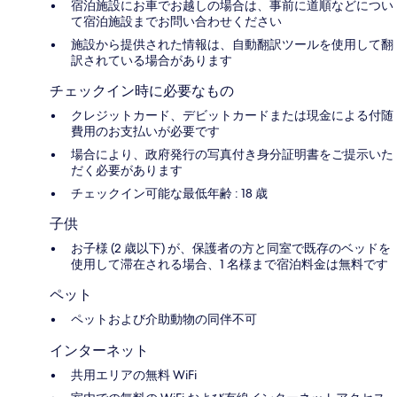
宿泊施設にお車でお越しの場合は、事前に道順などについ
て宿泊施設までお問い合わせください
施設から提供された情報は、自動翻訳ツールを使用して翻
訳されている場合があります
チェックイン時に必要なもの
クレジットカード、デビットカードまたは現金による付随
費用のお支払いが必要です
場合により、政府発行の写真付き身分証明書をご提示いた
だく必要があります
チェックイン可能な最低年齢 : 18 歳
子供
お子様 (2 歳以下) が、保護者の方と同室で既存のベッドを
使用して滞在される場合、1 名様まで宿泊料金は無料です
ペット
ペットおよび介助動物の同伴不可
インターネット
共用エリアの無料 WiFi