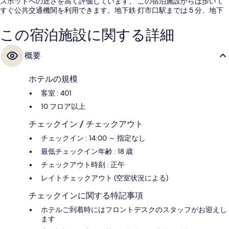
スポットへの近さを高く評価しています。 この宿泊施設からは歩いて
すぐ公共交通機関を利用できます。地下鉄 灯市口駅までは 5 分、地下
鉄 東四駅までは 7 分です。
この宿泊施設に関する詳細
概要
ホテルの規模
客室 : 401
10 フロア以上
チェックイン / チェックアウト
チェックイン : 14:00 ～ 指定なし
最低チェックイン年齢 : 18 歳
チェックアウト時刻 : 正午
レイトチェックアウト (空室状況による)
チェックインに関する特記事項
ホテルご到着時にはフロントデスクのスタッフがお迎えし
ます