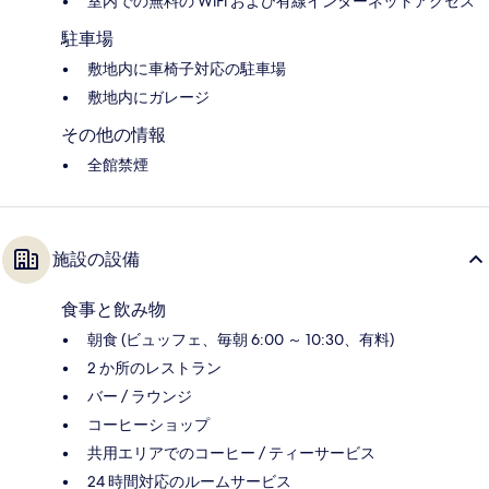
室内での無料の WiFi および有線インターネットアクセス
駐車場
敷地内に車椅子対応の駐車場
敷地内にガレージ
その他の情報
全館禁煙
施設の設備
食事と飲み物
朝食 (ビュッフェ、毎朝 6:00 ～ 10:30、有料)
2 か所のレストラン
バー / ラウンジ
コーヒーショップ
共用エリアでのコーヒー / ティーサービス
24 時間対応のルームサービス