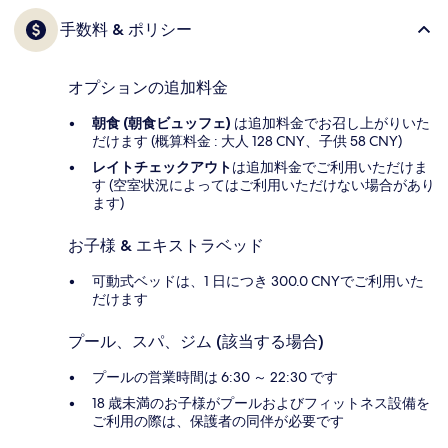
手数料 & ポリシー
オプションの追加料金
朝食 (朝食ビュッフェ)
は追加料金でお召し上がりいた
だけます (概算料金 : 大人 128 CNY、子供 58 CNY)
レイトチェックアウト
は追加料金でご利用いただけま
す (空室状況によってはご利用いただけない場合があり
ます)
お子様 & エキストラベッド
可動式ベッドは、1 日につき 300.0 CNYでご利用いた
だけます
プール、スパ、ジム (該当する場合)
プールの営業時間は 6:30 ～ 22:30 です
18 歳未満のお子様がプールおよびフィットネス設備を
ご利用の際は、保護者の同伴が必要です