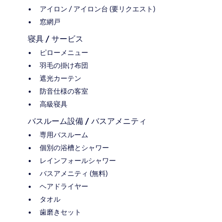
アイロン / アイロン台 (要リクエスト)
窓網戸
寝具 / サービス
ピローメニュー
羽毛の掛け布団
遮光カーテン
防音仕様の客室
高級寝具
バスルーム設備 / バスアメニティ
専用バスルーム
個別の浴槽とシャワー
レインフォールシャワー
バスアメニティ (無料)
ヘアドライヤー
タオル
歯磨きセット