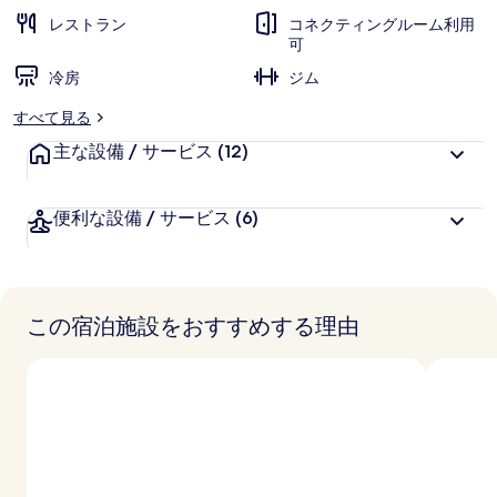
ャ
レストラン
コネクティングルーム利用
可
ラ
冷房
ジム
リ
すべて見る
ー
主な設備 / サービス
(12)
便利な設備 / サービス
(6)
この宿泊施設をおすすめする理由