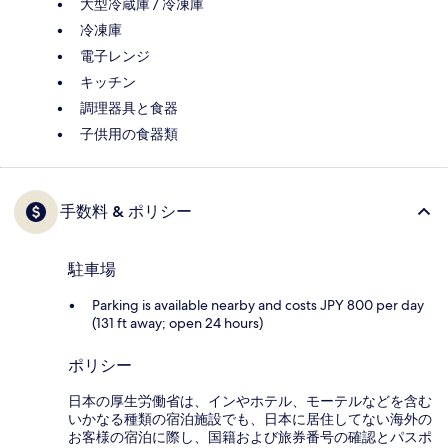
大型冷蔵庫 / 冷凍庫
冷凍庫
電子レンジ
キッチン
調理器具と食器
子供用の食器類
手数料 & ポリシー
駐車場
Parking is available nearby and costs JPY 800 per day
(131 ft away; open 24 hours)
ポリシー
日本の厚生労働省は、インやホテル、モーテルなどを含む
いかなる種類の宿泊施設でも、日本に​居住してない海外の
お客様の宿泊に際し、国籍および旅券番号の確認とパスポ