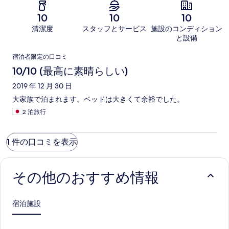
10
10
10
清潔度
スタッフとサービス
施設のコンディション
と設備
口
宿泊者限定の口コミ
コ
10/10 (最高に素晴らしい)
ミ
2019 年 12 月 30 日
大家族で泊まれます。ベッドは大きくて余裕でした。
2 泊旅行
1 件の口コミを表示
その他のおすすめ情報
宿泊施設