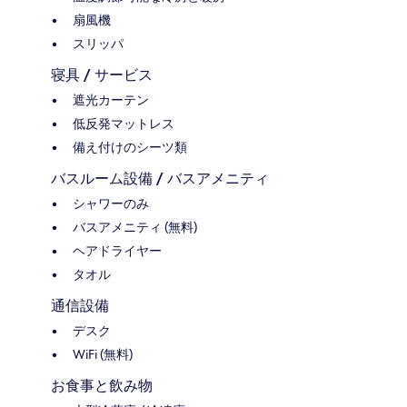
扇風機
スリッパ
寝具 / サービス
遮光カーテン
低反発マットレス
備え付けのシーツ類
バスルーム設備 / バスアメニティ
シャワーのみ
バスアメニティ (無料)
ヘアドライヤー
タオル
通信設備
デスク
WiFi (無料)
お食事と飲み物