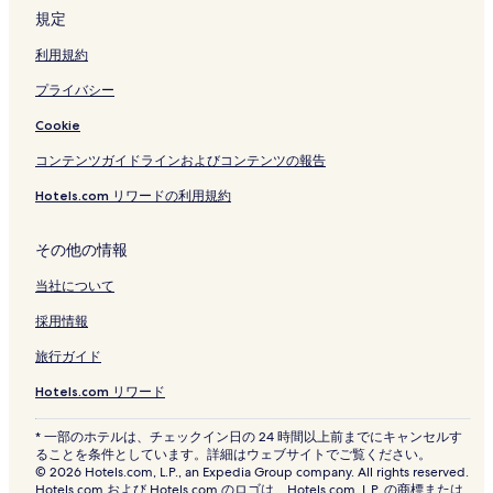
規定
利用規約
プライバシー
Cookie
コンテンツガイドラインおよびコンテンツの報告
Hotels.com リワードの利用規約
その他の情報
当社について
採用情報
旅行ガイド
Hotels.com リワード
* 一部のホテルは、チェックイン日の 24 時間以上前までにキャンセルす
ることを条件としています。詳細はウェブサイトでご覧ください。
© 2026 Hotels.com, L.P., an Expedia Group company. All rights reserved.
Hotels.com および Hotels.com のロゴは、Hotels.com, L.P. の商標または