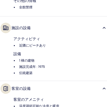
その他の情報
全館禁煙
施設の設備
アクティビティ
近隣にビーチあり
設備
1 棟の建物
施設完成年 : 1975
伝統建築
客室の設備
客室のアメニティ
温度調節可能な冷房と暖房