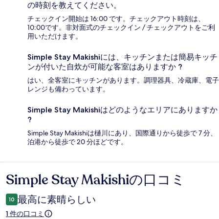
の時刻を教えてください。
チェックイン開始は 16:00 です。チェックアウト時刻は、
10:00です。非対面式のチェックイン / チェックアウトをご利
用いただけます。
Simple Stay Makishiには、キッチンまたは簡易キッチ
ンが付いた自炊が可能な客室はありますか ?
はい、全客室にキッチンがあります。調理器具、冷蔵庫、電子
レンジも備わっています。
Simple Stay Makishiはどのようなエリアにありますか
?
Simple Stay Makishiは樋川にあり、国際通りから徒歩で 7 分、
泊港から徒歩で 20 分ほどです。
Simple Stay Makishiの口コミ
口
コ
最高に素晴らしい
10
ミ
1 件の口コミ