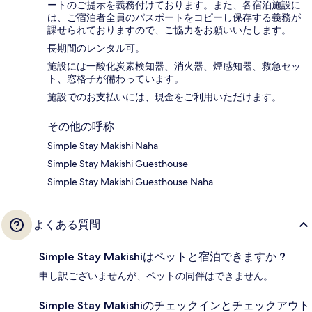
ートのご提示を義務付け​ております。また、各宿泊施設に
は、ご宿泊者全員のパスポートをコピーし保存する義務が
課せられておりますの​で、ご協力をお願いいたします。
長期間のレンタル可。
施設には一酸化炭素検知器、消火器、煙感知器、救急セッ
ト、窓格子が備わっています。
施設でのお支払いには、現金をご利用いただけます。
その他の呼称
Simple Stay Makishi Naha
Simple Stay Makishi Guesthouse
Simple Stay Makishi Guesthouse Naha
よくある質問
Simple Stay Makishiはペットと宿泊できますか ?
申し訳ございませんが、ペットの同伴はできません。
Simple Stay Makishiのチェックインとチェックアウト