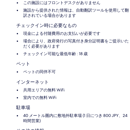
この施設にはフロントデスクがありません
施設から提供された情報は、自動翻訳ツールを使用して翻
訳されている場合があります
チェックイン時に必要なもの
現金による付随費用のお支払いが必要です
場合により、政府発行の写真付き身分証明書をご提示いた
だく必要があります
チェックイン可能な最低年齢 : 18 歳
ペット
ペットの同伴不可
インターネット
共用エリアの無料 WiFi
室内での無料 WiFi
駐車場
40 メートル圏内に敷地外駐車場 (1 日につき 800 JPY、24
時間営業)