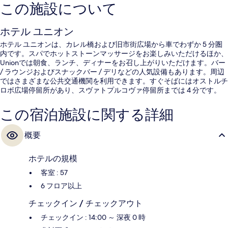
この施設について
ホテル ユニオン
ホテル ユニオンは、カレル橋および旧市街広場から車でわずか 5 分圏
内です。スパでホットストーンマッサージをお楽しみいただけるほか、
Unionでは朝食、ランチ、ディナーをお召し上がりいただけます。バー
/ ラウンジおよびスナックバー / デリなどの人気設備もあります。周辺
ではさまざまな公共交通機関を利用できます。すぐそばにはオストルチ
ロボ広場停留所があり、スヴァトプルコヴァ停留所までは 4 分です。
この宿泊施設に関する詳細
概要
ホテルの規模
客室 : 57
6 フロア以上
チェックイン / チェックアウト
チェックイン : 14:00 ～ 深夜 0 時