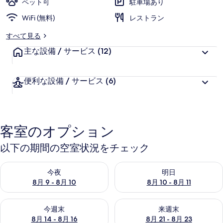
ペット可
駐車場あり
WiFi (無料)
レストラン
すべて見る
主な設備 / サービス
(12)
便利な設備 / サービス
(6)
客室のオプション
以下の期間の空室状況をチェック
今夜 8月 9 - 8月 10 の空室状況をチェック
明日 8月 10 - 8月 11 の空
今夜
明日
8月 9 - 8月 10
8月 10 - 8月 11
今週末 8月 14 - 8月 16 の空室状況をチェック
来週末 8月 21 - 8月 23 の
今週末
来週末
8月 14 - 8月 16
8月 21 - 8月 23