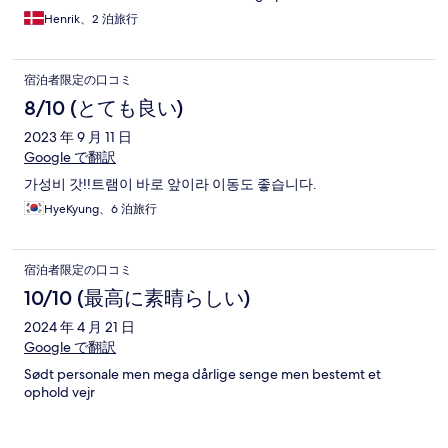
Henrik、2 泊旅行
宿泊者限定の口コミ
8/10 (とても良い)
2023 年 9 月 11 日
Google で翻訳
가성비 갓!!트램이 바로 앞이라 이동도 좋습니다.
HyeKyung、6 泊旅行
宿泊者限定の口コミ
10/10 (最高に素晴らしい)
2024 年 4 月 21 日
Google で翻訳
Sødt personale men mega dårlige senge men bestemt et
ophold vejr