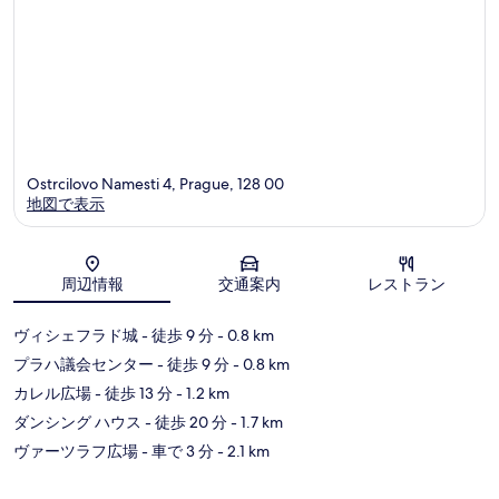
Ostrcilovo Namesti 4, Prague, 128 00
地図で表示
地図
周辺情報
交通案内
レストラン
ヴィシェフラド城
- 徒歩 9 分
- 0.8 km
プラハ議会センター
- 徒歩 9 分
- 0.8 km
カレル広場
- 徒歩 13 分
- 1.2 km
ダンシング ハウス
- 徒歩 20 分
- 1.7 km
ヴァーツラフ広場
- 車で 3 分
- 2.1 km