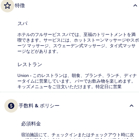
特徴
スパ
ホテルのフルサービス スパでは、至福のトリートメントを満
喫できます。サービスには、ホットストーンマッサージやスポ
ーツ マッサージ、スウェーデン式マッサージ、タイ式マッサ
ージなどがあります。
レストラン
Union - このレストランは、朝食、ブランチ、ランチ、ディナ
ータイムに営業しています。 バーでお飲み物を楽しめます。
キッズメニューをご注文いただけます。特定日に営業
手数料 & ポリシー
必須料金
宿泊施設にて、チェックインまたはチェックアウト時に次