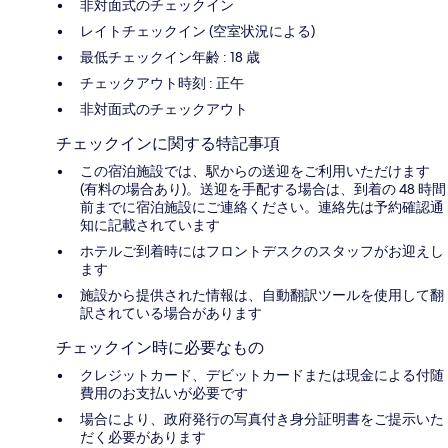
非対面式のチェックイン
レイトチェックイン (空室状況による)
最低チェックイン年齢 : 18 歳
チェックアウト時刻 : 正午
非対面式のチェックアウト
チェックインに関する特記事項
この宿泊施設では、駅からの送迎をご利用いただけます
(有料の場合あり)。送迎を手配する場合は、到着の 48 時間
前までに宿泊施設にご連絡ください。連絡先は予約確認通
知に記載されています
ホテルご到着時にはフロントデスクのスタッフがお迎えし
ます
施設から提供された情報は、自動翻訳ツールを使用して翻
訳されている場合があります
チェックイン時に必要なもの
クレジットカード、デビットカードまたは現金による付随
費用のお支払いが必要です
場合により、政府発行の写真付き身分証明書をご提示いた
だく必要があります