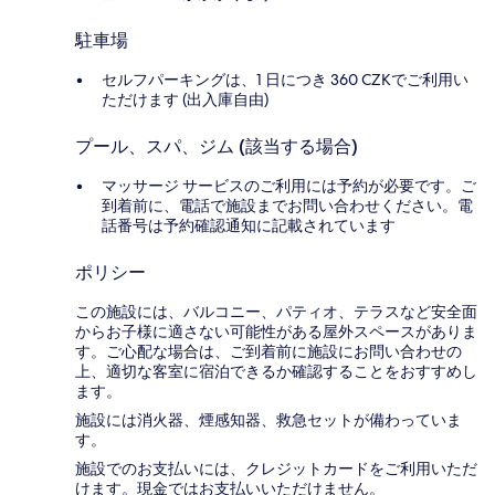
駐車場
セルフパーキングは、1 日につき 360 CZKでご利用い
ただけます (出入庫自由)
プール、スパ、ジム (該当する場合)
マッサージ サービスのご利用には予約が必要です。ご
到着前に、電話で施設までお問い合わせください。電
話番号は予約確認通知に記載されています
ポリシー
この施設には、バルコニー、パティオ、テラスなど安全面
からお子様に適さない可能性がある屋外スペースがありま
す。ご心配な場合は、ご到着前に施設にお問い合わせの
上、適切な客室に宿泊できるか確認することをおすすめし
ます。
施設には消火器、煙感知器、救急セットが備わっていま
す。
施設でのお支払いには、クレジットカードをご利用いただ
けます。現金ではお支払いいただけません。