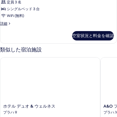
ル
ム
定員 3 名
ダ
示
ル
の
シングルベッド 3 台
ー
ー
す
ム
す
WiFi (無料)
ド
る
の
べ
ス
詳細
詳
ト
タ
て
細
リ
ン
空室状況と料金を確認
の
ダ
プ
ー
写
ル
ド
類似した宿泊施設
真
ト
ル
リ
を
ホテル デュオ & ウェルネス
A&O プ
ー
プ
表
ル
ム
示
ル
の
ー
す
ム
す
る
の
べ
詳
て
細
の
ホ
A&O
ホテル デュオ & ウェルネス
A&O 
写
テ
プ
プラハ 9
プラハ 1
真
ル
ラ