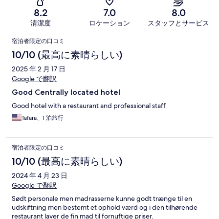
8.2
7.0
8.0
清潔度
ロケーション
スタッフとサービス
口
宿泊者限定の口コミ
コ
10/10 (最高に素晴らしい)
ミ
2025 年 2 月 17 日
Google で翻訳
Good Centrally located hotel
Good hotel with a restaurant and professional staff
Tafara、1 泊旅行
宿泊者限定の口コミ
10/10 (最高に素晴らしい)
2024 年 4 月 23 日
Google で翻訳
Sødt personale men madrasserne kunne godt trænge til en
udskiftning men bestemt et ophold værd og i den tilhørende
restaurant laver de fin mad til fornuftige priser.