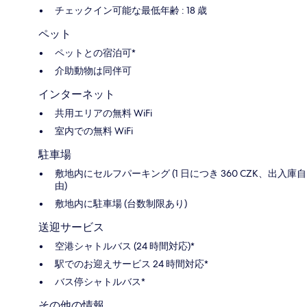
チェックイン可能な最低年齢 : 18 歳
ペット
ペットとの宿泊可*
介助動物は同伴可
インターネット
共用エリアの無料 WiFi
室内での無料 WiFi
駐車場
敷地内にセルフパーキング (1 日につき 360 CZK、出入庫自
由)
敷地内に駐車場 (台数制限あり)
送迎サービス
空港シャトルバス (24 時間対応)*
駅でのお迎えサービス 24 時間対応*
バス停シャトルバス*
その他の情報