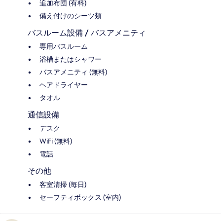
追加布団 (有料)
備え付けのシーツ類
バスルーム設備 / バスアメニティ
専用バスルーム
浴槽またはシャワー
バスアメニティ (無料)
ヘアドライヤー
タオル
通信設備
デスク
WiFi (無料)
電話
その他
客室清掃 (毎日)
セーフティボックス (室内)