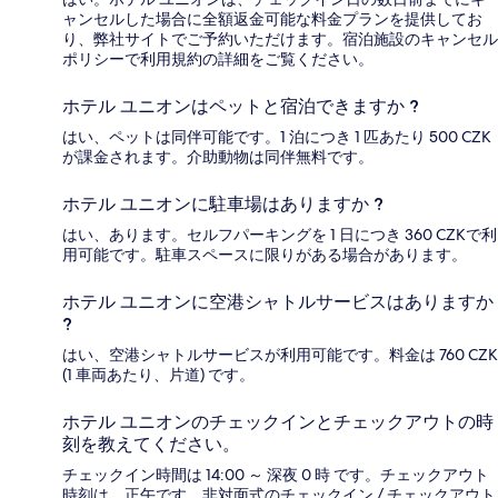
ャンセルした場合に全額返金可能な料金プランを提供してお
り、弊社サイトでご予約いただけます。宿泊施設のキャンセル
ポリシーで利用規約の詳細をご覧ください。
ホテル ユニオンはペットと宿泊できますか ?
はい、ペットは同伴可能です。1 泊につき 1 匹あたり 500 CZK
が課金されます。介助動物は同伴無料です。
ホテル ユニオンに駐車場はありますか ?
はい、あります。セルフパーキングを 1 日につき 360 CZKで利
用可能です。駐車スペースに限りがある場合があります。
ホテル ユニオンに空港シャトルサービスはありますか
?
はい、空港シャトルサービスが利用可能です。料金は 760 CZK
(1 車両あたり、片道) です。
ホテル ユニオンのチェックインとチェックアウトの時
刻を教えてください。
チェックイン時間は 14:00 ～ 深夜 0 時 です。チェックアウト
時刻は、正午です。非対面式のチェックイン / チェックアウト