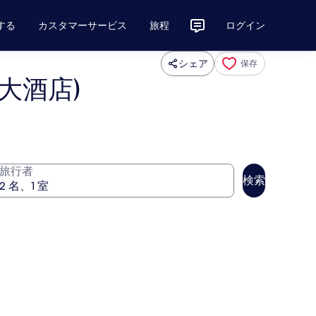
する
カスタマーサービス
旅程
ログイン
シェア
保存
大酒店)
旅行者
検索