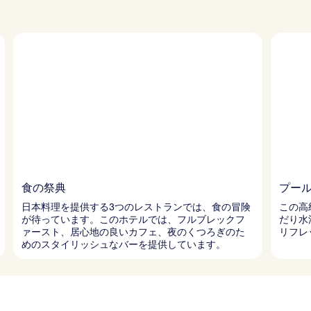
食の祭典
プー
日本料理を提供する3つのレストランでは、食の冒険
この高
が待っています。このホテルでは、フルブレックフ
だり水
ァースト、居心地の良いカフェ、夜のくつろぎのた
リフレ
めのスタイリッシュなバーを提供しています。