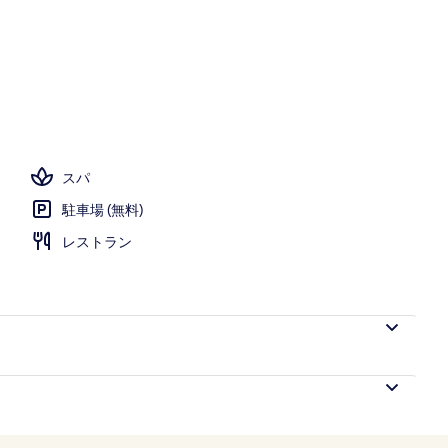
スパ
駐車場 (無料)
レストラン