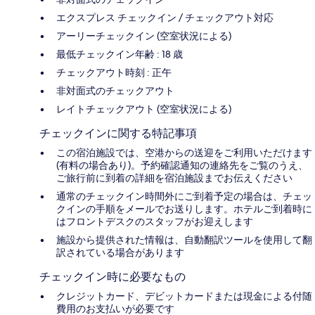
エクスプレス チェックイン / チェックアウト対応
アーリーチェックイン (空室状況による)
最低チェックイン年齢 : 18 歳
チェックアウト時刻 : 正午
非対面式のチェックアウト
レイトチェックアウト (空室状況による)
チェックインに関する特記事項
この宿泊施設では、空港からの送迎をご利用いただけます
(有料の場合あり)。予約確認通知の連絡先をご覧のうえ、
ご旅行前に到着の詳細を宿泊施設までお伝えください
通常のチェックイン時間外にご到着予定の場合は、チェッ
クインの手順をメールでお送りします。ホテルご到着時に
はフロントデスクのスタッフがお迎えします
施設から提供された情報は、自動翻訳ツールを使用して翻
訳されている場合があります
チェックイン時に必要なもの
クレジットカード、デビットカードまたは現金による付随
費用のお支払いが必要です