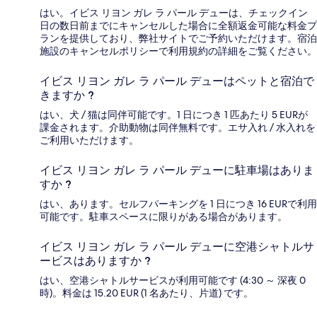
はい。イビス リヨン ガレ ラ パール デューは、チェックイン
日の数日前までにキャンセルした場合に全額返金可能な料金プ
ランを提供しており、弊社サイトでご予約いただけます。宿泊
施設のキャンセルポリシーで利用規約の詳細をご覧ください。
イビス リヨン ガレ ラ パール デューはペットと宿泊で
きますか ?
はい、犬 / 猫は同伴可能です。1 日につき 1 匹あたり 5 EURが
課金されます。介助動物は同伴無料です。エサ入れ / 水入れを
ご利用いただけます。
イビス リヨン ガレ ラ パール デューに駐車場はありま
すか ?
はい、あります。セルフパーキングを 1 日につき 16 EURで利用
可能です。駐車スペースに限りがある場合があります。
イビス リヨン ガレ ラ パール デューに空港シャトルサ
ービスはありますか ?
はい、空港シャトルサービスが利用可能です (4:30 ～ 深夜 0
時)。料金は 15.20 EUR (1 名あたり、片道) です。