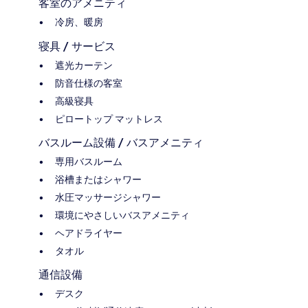
客室のアメニティ
冷房、暖房
寝具 / サービス
遮光カーテン
防音仕様の客室
高級寝具
ピロートップ マットレス
バスルーム設備 / バスアメニティ
専用バスルーム
浴槽またはシャワー
水圧マッサージシャワー
環境にやさしいバスアメニティ
ヘアドライヤー
タオル
通信設備
デスク