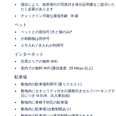
場合により、政府発行の写真付き身分証明書をご提示いた
だく必要があります
チェックイン可能な最低年齢 : 18 歳
ペット
ペットとの宿泊可 (犬と猫のみ)*
介助動物は同伴可
エサ入れ / 水入れが利用可
インターネット
共用エリアの無料 WiFi
室内での無料 WiFi (通信速度 : 25 Mbps 以上)
駐車場
敷地内の駐車場利用可 (要リクエスト)
敷地内にセキュリティ付きの屋根付きセルフパーキング (1
日につき 16 EUR、出入庫自由)
敷地内に車椅子対応の駐車場
敷地内に駐車場 (台数制限あり)
敷地内の駐車場には車高制限が適用されます