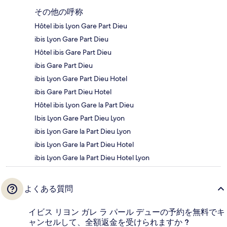
その他の呼称
Hôtel ibis Lyon Gare Part Dieu
ibis Lyon Gare Part Dieu
Hôtel ibis Gare Part Dieu
ibis Gare Part Dieu
ibis Lyon Gare Part Dieu Hotel
ibis Gare Part Dieu Hotel
Hôtel ibis Lyon Gare la Part Dieu
Ibis Lyon Gare Part Dieu Lyon
ibis Lyon Gare la Part Dieu Lyon
ibis Lyon Gare la Part Dieu Hotel
ibis Lyon Gare la Part Dieu Hotel Lyon
よくある質問
イビス リヨン ガレ ラ パール デューの予約を無料でキ
ャンセルして、全額返金を受けられますか ?