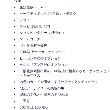
設備
施設完成年 : 1981
セーフティボックス (フロントデスク)
テラス
テレビ (共用エリア)
ショッピングモール (敷地内)
ゲームコーナー
地元産食材を優先
80% 以上オーガニックフード
ビーガン料理のオプション
ベジタリアン料理のオプション
二酸化炭素排出量の 10% 以上に相当するカーボンオフセッ
トを毎年購入
地元のガイドや団体によるツアー / アクティビティ
地元アーティストの表現の場
現地の文化と生態系の学びの場
二重窓
80% 以上 LED 照明