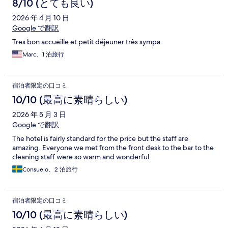
8/10 (とても良い)
2026 年 4 月 10 日
Google で翻訳
Tres bon accueille et petit déjeuner très sympa.
Marc、1 泊旅行
宿泊者限定の口コミ
10/10 (最高に素晴らしい)
2026 年 5 月 3 日
Google で翻訳
The hotel is fairly standard for the price but the staff are
amazing. Everyone we met from the front desk to the bar to the
cleaning staff were so warm and wonderful.
Consuelo、2 泊旅行
宿泊者限定の口コミ
10/10 (最高に素晴らしい)