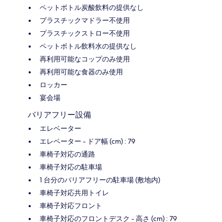
ペットボトル炭酸飲料の提供なし
プラスチックマドラー不使用
プラスチックストロー不使用
ペットボトル飲料水の提供なし
再利用可能なコップのみ使用
再利用可能な食器のみ使用
ロッカー
宴会場
バリアフリー設備
エレベーター
エレベーター - ドア幅 (cm) : 79
車椅子対応の通路
車椅子対応の駐車場
1 台分のバリアフリーの駐車場 (敷地内)
車椅子対応共用トイレ
車椅子対応フロント
車椅子対応のフロントデスク - 高さ (cm) : 79