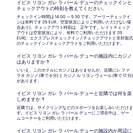
イビス リヨン ガレ ラ パール デューのチェックインと
チェックアウトの時刻を教えてください。
チェックイン時間は 14:00 ～ 5:30 です。アーリーチェックイ
ンは有料です (15 EUR、空室状況によりご利用いただけない場
合あり)。チェックアウト時刻は、正午です。レイトチェック
アウトは空室状況により、有料でご利用いただけます (15
EUR)。エクスプレスチェックイン / チェックアウトと非対面式
のチェックイン / チェックアウトをご利用いただけます。
イビス リヨン ガレ ラ パール デューの施設内にカジノ
はありますか ?
いいえ、このホテルにカジノはありませんが、近隣にレ ファ
ラオ カジノ (車で 6 分) とカジノ ル リヨン ヴェール (車で 17 分)
があります。
イビス リヨン ガレ ラ パール デューと近隣では何を楽
しめますか ?
近隣では、サイクリングなどのスポーツをお楽しみいただけま
す。イビス リヨン ガレ ラ パール デューにご滞在中は、ゲー
ムコーナーをご利用いただけます。
イビス リヨン ガレ ラ パール デューの施設内か周辺に