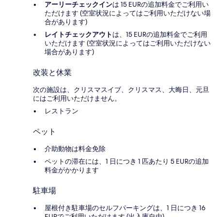
アーリーチェックイン
は 15 EURの追加料金でご利用い
ただけます (空室状況によってはご利用いただけない場
合があります)
レイトチェックアウト
は、15 EURの追加料金でご利用
いただけます (空室状況によってはご利用いただけない
場合があります)
改装と休業
次の施設は、クリスマスイブ、クリスマス、大晦日、元旦
にはご利用いただけません。
レストラン
ペット
介助動物は料金免除
ペットの滞在には、1 日につき 1 匹あたり 5 EURの追加
料金がかかります
駐車場
屋根付き駐車場のセルフパーキングは、1 日につき 16
EURでご利用いただけます (出入庫自由)