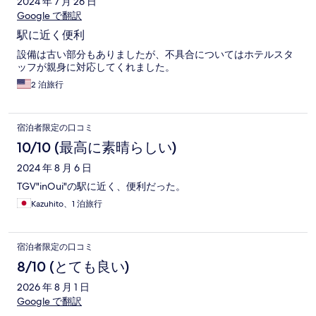
2024 年 7 月 26 日
Google で翻訳
駅に近く便利
設備は古い部分もありましたが、不具合についてはホテルスタ
ッフが親身に対応してくれました。
2 泊旅行
宿泊者限定の口コミ
10/10 (最高に素晴らしい)
2024 年 8 月 6 日
TGV"inOui"の駅に近く、便利だった。
Kazuhito、1 泊旅行
宿泊者限定の口コミ
8/10 (とても良い)
2026 年 8 月 1 日
Google で翻訳