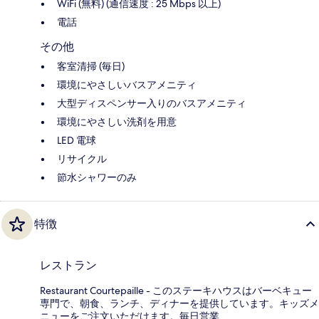
WiFi (無料) (通信速度 : 25 Mbps 以上)
電話
その他
客室清掃 (毎日)
環境にやさしいバスアメニティ
大型ディスペンサー入りのバスアメニティ
環境にやさしい洗剤を用意
LED 電球
リサイクル
節水シャワーのみ
特徴
レストラン
Restaurant Courtepaille - このステーキハウスはバーベキュー
専門で、朝食、ランチ、ディナーを提供しています。キッズメ
ニューをご注文いただけます。毎日営業