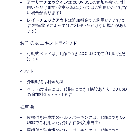
アーリーチェックイン
は 58.09 USDの追加料金でご利
用いただけます (空室状況によってはご利用いただけな
い場合があります)
レイトチェックアウト
は追加料金でご利用いただけま
す (空室状況によってはご利用いただけない場合があり
ます)
お子様 & エキストラベッド
可動式ベッドは、1 泊につき 40.0 USDでご利用いただ
けます
ペット
介助動物は料金免除
ペットの滞在には、1 滞在につき 1 施設あたり 100 USD
の追加料金がかかります
駐車場
屋根付き駐車場のセルフパーキングは、1 泊につき 55
USDでご利用いただけます (出入庫自由)
屋根付き駐車場のバレーパーキングは、1 泊につき