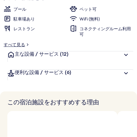
ー
プール
ペット可
駐車場あり
WiFi (無料)
レストラン
コネクティングルーム利用
可
すべて見る
主な設備 / サービス
(12)
便利な設備 / サービス
(6)
この宿泊施設をおすすめする理由