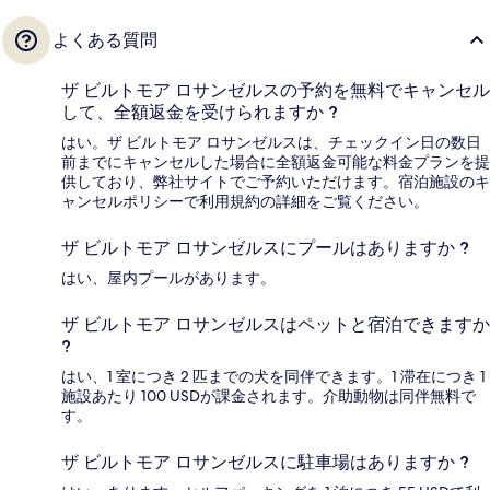
よくある質問
ザ ビルトモア ロサンゼルスの予約を無料でキャンセル
して、全額返金を受けられますか ?
はい。ザ ビルトモア ロサンゼルスは、チェックイン日の数日
前までにキャンセルした場合に全額返金可能な料金プランを提
供しており、弊社サイトでご予約いただけます。宿泊施設のキ
ャンセルポリシーで利用規約の詳細をご覧ください。
ザ ビルトモア ロサンゼルスにプールはありますか ?
はい、屋内プールがあります。
ザ ビルトモア ロサンゼルスはペットと宿泊できますか
?
はい、1 室につき 2 匹までの犬を同伴できます。1 滞在につき 1
施設あたり 100 USDが課金されます。介助動物は同伴無料で
す。
ザ ビルトモア ロサンゼルスに駐車場はありますか ?