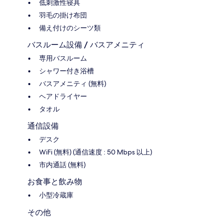
低刺激性寝具
羽毛の掛け布団
備え付けのシーツ類
バスルーム設備 / バスアメニティ
専用バスルーム
シャワー付き浴槽
バスアメニティ (無料)
ヘアドライヤー
タオル
通信設備
デスク
WiFi (無料) (通信速度 : 50 Mbps 以上)
市内通話 (無料)
お食事と飲み物
小型冷蔵庫
その他