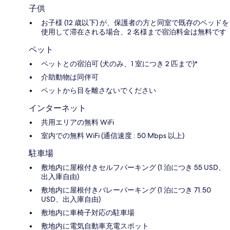
子供
お子様 (12 歳以下) が、保護者の方と同室で既存のベッドを
使用して滞在される場合、2 名様まで宿泊料金は無料です
ペット
ペットとの宿泊可 (犬のみ、1 室につき 2 匹まで)*
介助動物は同伴可
ペットから目を離さないでください
インターネット
共用エリアの無料 WiFi
室内での無料 WiFi (通信速度 : 50 Mbps 以上)
駐車場
敷地内に屋根付きセルフパーキング (1 泊につき 55 USD、
出入庫自由)
敷地内に屋根付きバレーパーキング (1 泊につき 71.50
USD、出入庫自由)
敷地内に車椅子対応の駐車場
敷地内に電気自動車充電スポット