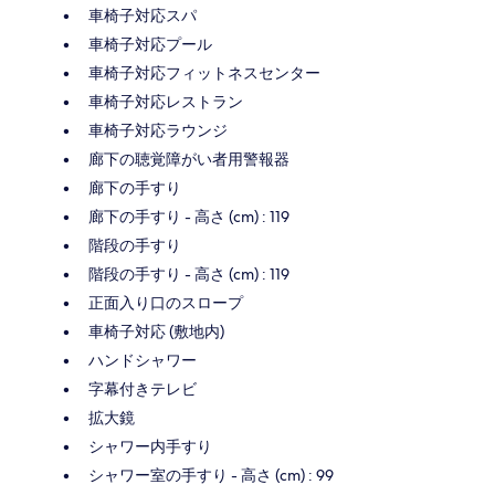
車椅子対応スパ
車椅子対応プール
車椅子対応フィットネスセンター
車椅子対応レストラン
車椅子対応ラウンジ
廊下の聴覚障がい者用警報器
廊下の手すり
廊下の手すり - 高さ (cm) : 119
階段の手すり
階段の手すり - 高さ (cm) : 119
正面入り口のスロープ
車椅子対応 (敷地内)
ハンドシャワー
字幕付きテレビ
拡大鏡
シャワー内手すり
シャワー室の手すり - 高さ (cm) : 99