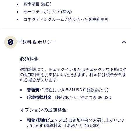
客室清掃 (毎日)
セーフティボックス (室内)
コネクティングルーム / 隣り合った客室利用可
手数料 & ポリシー
必須料金
宿泊施設にて、チェックインまたはチェックアウト時に次
の追加料金をお支払いいただきます。料金には税金が含ま
れる場合があります :
管理費 :
1 滞在につき 5.81 USD (1 施設あたり)
現地徴収料金 :
1 施設あたり 1 泊につき 39 USD
オプションの追加料金
朝食 (朝食ビュッフェ)
は追加料金でお召し上がりいた
だけます (概算料金 : 1 名あたり 45 USD)