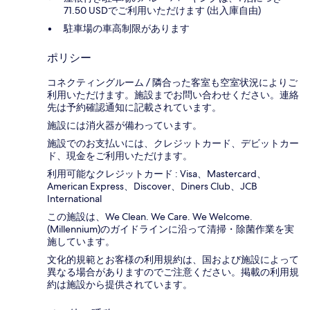
71.50 USDでご利用いただけます (出入庫自由)
駐車場の車高制限があります
ポリシー
コネクティングルーム / 隣合った客室も空室状況によりご
利用いただけます。施設までお問い合わせください。連絡
先は予約確認通知に記載されています。
施設には消火器が備わっています。
施設でのお支払いには、クレジットカード、デビットカー
ド、現金をご利用いただけます。
利用可能なクレジットカード : Visa、Mastercard、
American Express、Discover、Diners Club、JCB
International
この施設は、We Clean. We Care. We Welcome.
(Millennium)のガイドラインに沿って清掃・除菌作業を実
施しています。
文化的規範とお客様の利用規約は、国および施設によって
異なる場合がありますのでご注意ください。掲載の利用規
約は施設から提供されています。