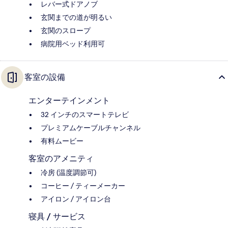
レバー式ドアノブ
玄関までの道が明るい
玄関のスロープ
病院用ベッド利用可
客室の設備
エンターテインメント
32 インチのスマートテレビ
プレミアムケーブルチャンネル
有料ムービー
客室のアメニティ
冷房 (温度調節可)
コーヒー / ティーメーカー
アイロン / アイロン台
寝具 / サービス