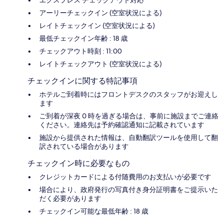
アーリーチェックイン (空室状況による)
レイトチェックイン (空室状況による)
最低チェックイン年齢 : 18 歳
チェックアウト時刻 : 11:00
レイトチェックアウト (空室状況による)
チェックインに関する特記事項
ホテルご到着時にはフロントデスクのスタッフがお迎えし
ます
ご到着が深夜 0 時を過ぎる場合は、事前に施設までご連絡
ください。連絡先は予約確認通知に記載されています
施設から提供された情報は、自動翻訳ツールを使用して翻
訳されている場合があります
チェックイン時に必要なもの
クレジットカードによる付随費用のお支払いが必要です
場合により、政府発行の写真付き身分証明書をご提示いた
だく必要があります
チェックイン可能な最低年齢 : 18 歳