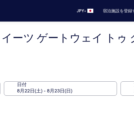
•
JPY
宿泊施設を登録
スイーツ ゲートウェイ トゥ
日付