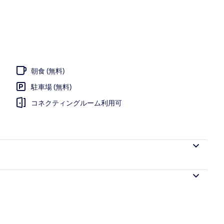
ビジネスセ
朝食 (無料)
駐車場 (無料)
コネクティングルーム利用可