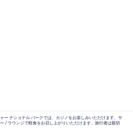
ピロートップ
イシャー ナショナル パークでは、カジノをお楽しみいただけます。サ
 / ラウンジで軽食をお召し上がりいただけます。旅行者は親切