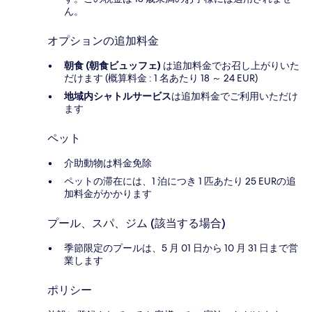
ん。
オプションの追加料金
朝食 (朝食ビュッフェ)
は追加料金でお召し上がりいた
だけます (概算料金 : 1 名あたり 18 ～ 24 EUR)
地域内シャトルサービス
は追加料金でご利用いただけ
ます
ペット
介助動物は料金免除
ペットの滞在には、1 泊につき 1 匹あたり 25 EURの追
加料金がかかります
プール、スパ、ジム (該当する場合)
季節限定のプールは、5 月 01 日から 10 月 31 日まで営
業します
ポリシー