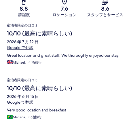
8.8
7.6
8.6
清潔度
ロケーション
スタッフとサービス
口
宿泊者限定の口コミ
コ
10/10 (最高に素晴らしい)
ミ
2026 年 7 月 12 日
Google で翻訳
Great location and great staff. We thoroughly enjoyed our stay.
Michael、4 泊旅行
宿泊者限定の口コミ
10/10 (最高に素晴らしい)
2026 年 6 月 15 日
Google で翻訳
Very good location and breakfast
Mariana、3 泊旅行