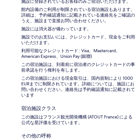
施設に登録されているお客様のみご宿泊いただけます。
館内設備のご利用が制限されている宿泊施設もあります。
詳細は、予約確認通知に記載されている連絡先をご確認の
うえ、施設まで直接お問い合わせください。
施設には消火器が備わっています。
施設でのお支払いには、クレジットカード、現金をご利用
いただけます。
利用可能なクレジットカード : Visa、Mastercard、
American Express、Union Pay (銀聯)
この宿泊施設は、到着前に宿泊者のクレジットカードの事
前承認を行う権利を有します。
この宿泊施設における現金取引は、国内規制により 1000
EURまでに制限されています。詳細については、施設にお
問い合わせください。連絡先は予約確認通知に記載されて
います
宿泊施設クラス
この施設はフランス観光開発機構 (ATOUT France) による
公式な星評価を受けています。
その他の呼称