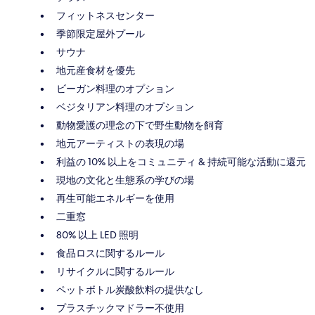
フィットネスセンター
季節限定屋外プール
サウナ
地元産食材を優先
ビーガン料理のオプション
ベジタリアン料理のオプション
動物愛護の理念の下で野生動物を飼育
地元アーティストの表現の場
利益の 10% 以上をコミュニティ & 持続可能な活動に還元
現地の文化と生態系の学びの場
再生可能エネルギーを使用
二重窓
80% 以上 LED 照明
食品ロスに関するルール
リサイクルに関するルール
ペットボトル炭酸飲料の提供なし
プラスチックマドラー不使用