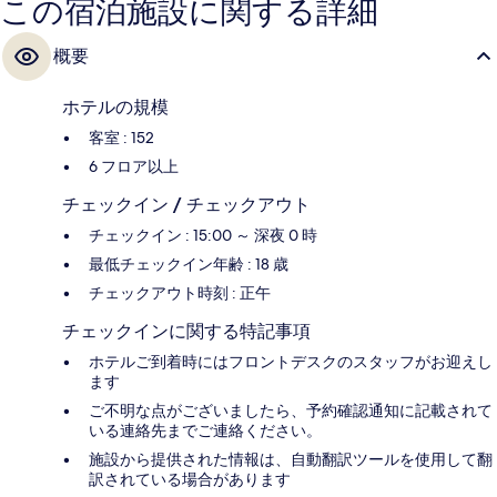
この宿泊施設に関する詳細
概要
ホテルの規模
客室 : 152
6 フロア以上
チェックイン / チェックアウト
チェックイン : 15:00 ～ 深夜 0 時
最低チェックイン年齢 : 18 歳
チェックアウト時刻 : 正午
チェックインに関する特記事項
ホテルご到着時にはフロントデスクのスタッフがお迎えし
ます
ご不明な点がございましたら、予約確認通知に記載されて
いる連絡先までご連絡ください。
施設から提供された情報は、自動翻訳ツールを使用して翻
訳されている場合があります