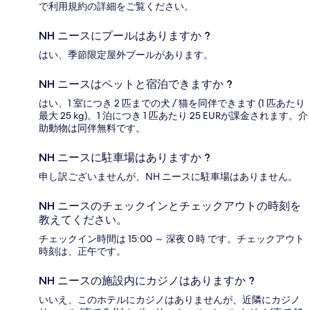
で利用規約の詳細をご覧ください。
NH ニースにプールはありますか ?
はい、季節限定屋外プールがあります。
NH ニースはペットと宿泊できますか ?
はい、1 室につき 2 匹までの犬 / 猫を同伴できます (1 匹あたり
最大 25 kg)。1 泊につき 1 匹あたり 25 EURが課金されます。介
助動物は同伴無料です。
NH ニースに駐車場はありますか ?
申し訳ございませんが、NH ニースに駐車場はありません。
NH ニースのチェックインとチェックアウトの時刻を
教えてください。
チェックイン時間は 15:00 ～ 深夜 0 時 です。チェックアウト
時刻は、正午です。
NH ニースの施設内にカジノはありますか ?
いいえ、このホテルにカジノはありませんが、近隣にカジノ