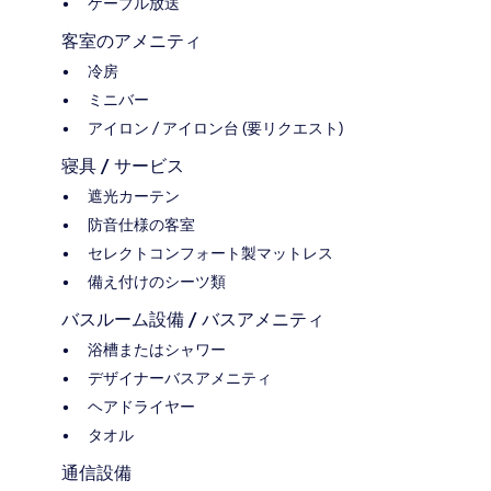
ケーブル放送
客室のアメニティ
冷房
ミニバー
アイロン / アイロン台 (要リクエスト)
寝具 / サービス
遮光カーテン
防音仕様の客室
セレクトコンフォート製マットレス
備え付けのシーツ類
バスルーム設備 / バスアメニティ
浴槽またはシャワー
デザイナーバスアメニティ
ヘアドライヤー
タオル
通信設備