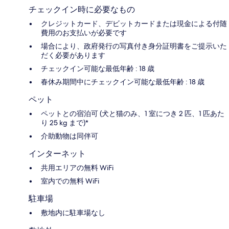
チェックイン時に必要なもの
クレジットカード、デビットカードまたは現金による付随
費用のお支払いが必要です
場合により、政府発行の写真付き身分証明書をご提示いた
だく必要があります
チェックイン可能な最低年齢 : 18 歳
春休み期間中にチェックイン可能な最低年齢 : 18 歳
ペット
ペットとの宿泊可 (犬と猫のみ、1 室につき 2 匹、1 匹あた
り 25 kg まで)*
介助動物は同伴可
インターネット
共用エリアの無料 WiFi
室内での無料 WiFi
駐車場
敷地内に駐車場なし