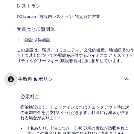
レストラン
L'Oliveraie - 施設内レストラン. 特定日に営業
受賞歴と加盟団体
エコ認証取得施設
この施設は、環境、コミュニティ、文化的遺産、地域経済のう
ち 1 つ以上についての配慮を評価するバイオスコア サステナビ
リティやグリーンキー (環境教育財団)に参加しています。
手数料 & ポリシー
必須料金
宿泊施設にて、チェックインまたはチェックアウト時に次
の追加料金をお支払いいただきます。料金には税金が含ま
れる場合があります :
1 名あたり、1 泊につき、3.48 EURの市税が徴収されま
す。この税金は 18 歳未満のお子様には適用されませ