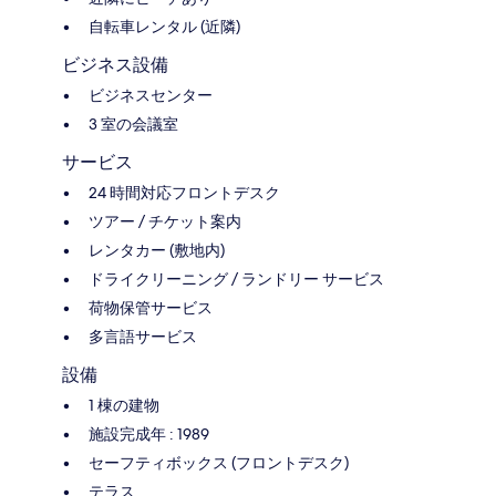
自転車レンタル (近隣)
ビジネス設備
ビジネスセンター
3 室の会議室
サービス
24 時間対応フロントデスク
ツアー / チケット案内
レンタカー (敷地内)
ドライクリーニング / ランドリー サービス
荷物保管サービス
多言語サービス
設備
1 棟の建物
施設完成年 : 1989
セーフティボックス (フロントデスク)
テラス