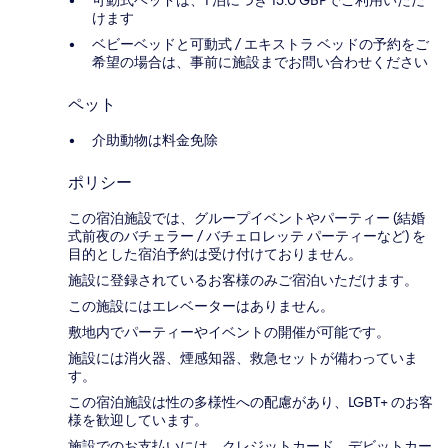
可動式ベッドは、1 泊につき 15.0 GBPでご利用いただ
けます
ベビーベッドと可動式 / エキストラ ベッドの予約をご
希望の場合は、事前に施設までお問い合わせください
ペット
介助動物は料金免除
ポリシー
この宿泊施設では、グループイベントやパーティー (結婚
式前夜のバチェラー / バチェロレッテ パーティーなど) を
目的とした宿泊予約は受け付けておりません。
施設に登録されているお客様のみご宿泊いただけます。
この施設にはエレベーターはありません。
敷地内でパーティーやイベントの開催が可能です。
施設には消火器、煙感知器、救急セットが備わっていま
す。
この宿泊施設は性の多様性への配慮があり、LGBT+ のお客
様を歓迎しています。
施設でのお支払いには、クレジットカード、デビットカー