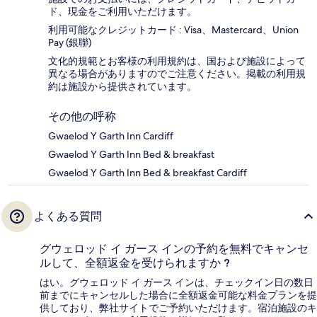
ド、現金をご利用いただけます。
利用可能なクレジットカード : Visa、Mastercard、Union
Pay (銀聯)
文化的規範とお客様の利用規約は、国および施設によって
異なる場合がありますのでご注意ください。掲載の利用規
約は施設から提供されています。
その他の呼称
Gwaelod Y Garth Inn Cardiff
Gwaelod Y Garth Inn Bed & breakfast
Gwaelod Y Garth Inn Bed & breakfast Cardiff
よくある質問
グウェロッド イ ガース インの予約を無料でキャンセ
ルして、全額返金を受けられますか ?
はい。グウェロッド イ ガース インは、チェックイン日の数日
前までにキャンセルした場合に全額返金可能な料金プランを提
供しており、弊社サイトでご予約いただけます。宿泊施設のキ