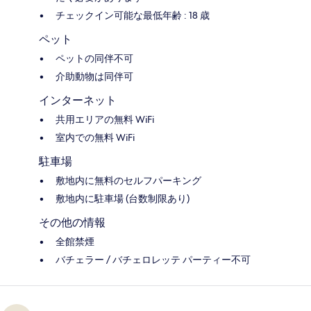
チェックイン可能な最低年齢 : 18 歳
ペット
ペットの同伴不可
介助動物は同伴可
インターネット
共用エリアの無料 WiFi
室内での無料 WiFi
駐車場
敷地内に無料のセルフパーキング
敷地内に駐車場 (台数制限あり)
その他の情報
全館禁煙
バチェラー / バチェロレッテ パーティー不可