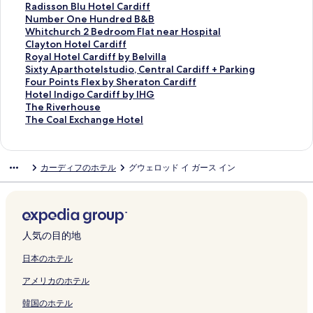
r
t
の
f
a
s
d
o
g
d
l
u
i
g
d
R
Radisson Blu Hotel Cardiff
d
H
ペ
f
r
e
i
t
a
H
a
r
d
o
a
a
N
Number One Hundred B&B
i
o
ー
C
d
H
f
e
t
o
z
e
a
E
m
d
u
W
Whitchurch 2 Bedroom Flat near Hospital
f
t
ジ
e
i
o
f
l
e
u
a
C
y
x
s
i
m
h
C
Clayton Hotel Cardiff
f
e
を
n
f
t
の
C
H
s
C
a
I
p
d
s
b
i
l
R
Royal Hotel Cardiff by Belvilla
の
l
開
t
f
e
ペ
a
o
e
a
r
n
l
o
s
e
t
a
o
S
Sixty Aparthotelstudio, Central Cardiff + Parking
ペ
の
く
r
-
l
ー
r
t
H
r
d
n
o
w
o
r
c
y
y
i
F
Four Points Flex by Sheraton Cardiff
ー
ペ
リ
e
N
の
ジ
d
e
o
d
i
C
r
n
n
O
h
t
a
x
o
H
Hotel Indigo Cardiff by IHG
ジ
ー
ン
の
o
ペ
を
i
l
t
i
f
a
e
L
B
n
u
o
l
t
u
o
T
The Riverhouse
を
ジ
ク
ペ
r
ー
開
f
の
e
f
f
r
-
o
l
e
r
n
H
y
r
t
h
T
The Coal Exchange Hotel
開
を
ー
t
ジ
く
f
ペ
l
f
の
d
A
d
u
H
c
H
o
A
P
e
e
h
く
開
ジ
h
を
リ
の
ー
C
の
ペ
i
r
g
H
u
h
o
t
p
o
l
R
e
リ
く
を
M
開
ン
ペ
ジ
a
ペ
ー
f
o
e
o
n
2
t
e
a
i
I
i
C
カーディフのホテル
グウェロッド イ ガース イン
ン
リ
開
4
く
ク
ー
を
r
ー
ジ
f
f
b
t
d
B
e
l
r
n
n
v
o
ク
ン
く
b
リ
ジ
開
d
ジ
を
C
a
y
e
r
e
l
C
t
t
d
e
a
ク
リ
y
ン
を
く
i
を
開
i
n
T
l
e
d
C
a
h
s
i
r
l
ン
I
ク
開
リ
f
開
く
t
H
ŷ
C
d
r
a
r
o
F
g
h
E
ク
H
く
ン
f
く
リ
y
o
S
a
B
o
r
d
t
l
o
o
x
G
リ
ク
B
リ
ン
C
u
A
r
&
o
d
i
e
e
C
u
c
人気の目的地
の
ン
y
ン
ク
e
s
の
d
B
m
i
f
l
x
a
s
h
ペ
ク
S
ク
n
e
ペ
i
の
F
f
f
s
b
r
e
a
日本のホテル
ー
u
t
の
ー
f
ペ
l
f
b
t
y
d
の
n
アメリカのホテル
ジ
n
r
ペ
ジ
f
ー
a
の
y
u
S
i
ペ
g
を
d
e
ー
を
の
ジ
t
ペ
B
d
h
f
ー
e
韓国のホテル
開
a
b
ジ
開
ペ
を
n
ー
e
i
e
f
ジ
H