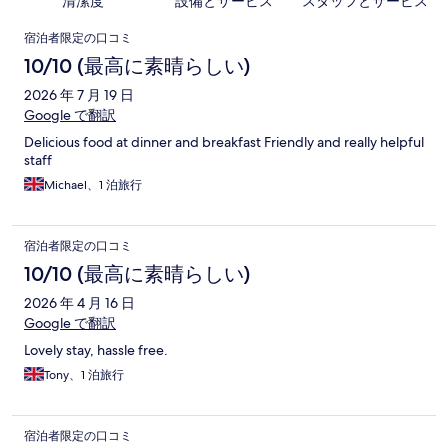
清潔度
設備とサービス
スタッフとサービス
口
宿泊者限定の口コミ
コ
10/10 (最高に素晴らしい)
ミ
2026 年 7 月 19 日
Google で翻訳
Delicious food at dinner and breakfast Friendly and really helpful
staff
Michael、1 泊旅行
宿泊者限定の口コミ
10/10 (最高に素晴らしい)
2026 年 4 月 16 日
Google で翻訳
Lovely stay, hassle free.
Tony、1 泊旅行
宿泊者限定の口コミ