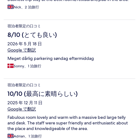
Nick、2 泊旅行
宿泊者限定の口コミ
8/10 (とても良い)
2026 年 5 月 18 日
Google で翻訳
Meget dårlig parkering søndag eftermiddag
Sonny、1 泊旅行
宿泊者限定の口コミ
10/10 (最高に素晴らしい)
2025 年 12 月 11 日
Google で翻訳
Fabulous room lovely and warm with a massive bed large telly
and desk. The staff were super friendly and enthusiastic about
the place and knowledgeable of the area.
Adrian、1 泊旅行