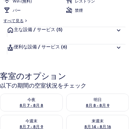
WiFi (無料)
レストラン
バー
禁煙
すべて見る
主な設備 / サービス
(5)
便利な設備 / サービス
(6)
客室のオプション
以下の期間の空室状況をチェック
今夜 8月 7 - 8月 8 の空室状況をチェック
明日 8月 8 - 8月 9 の空室
今夜
明日
8月 7 - 8月 8
8月 8 - 8月 9
今週末 8月 7 - 8月 9 の空室状況をチェック
来週末 8月 14 - 8月 16 の
今週末
来週末
8月 7 - 8月 9
8月 14 - 8月 16