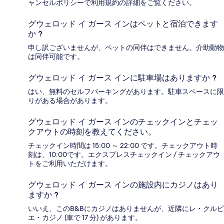
ャンセルポリシーで利用規約の詳細をご覧ください。
グウェロッド イ ガース インはペットと宿泊できます
か ?
申し訳ございませんが、ペットの同伴はできません。介助動物
は同伴可能です。
グウェロッド イ ガース インに駐車場はありますか ?
はい、無料のセルフパーキングがあります。駐車スペースに限
りがある場合があります。
グウェロッド イ ガース インのチェックインとチェッ
クアウトの時刻を教えてください。
チェックイン時間は 15:00 ～ 22:00 です。チェックアウト時
刻は、10:00です。エクスプレスチェックイン / チェックアウ
トをご利用いただけます。
グウェロッド イ ガース インの施設内にカジノはあり
ますか ?
いいえ、このB&Bにカジノはありませんが、近隣にレ・クルピ
エ・カジノ (車で 17 分) があります。