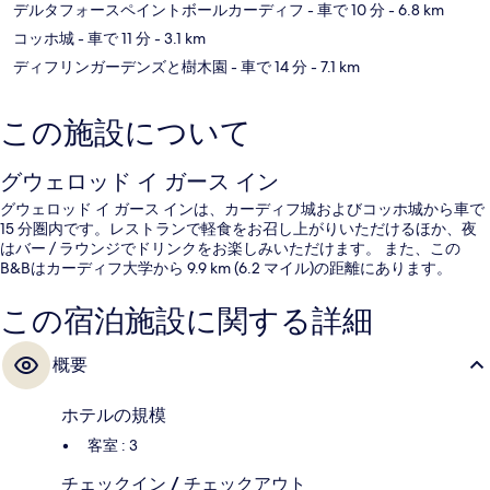
デルタフォースペイントボールカーディフ
- 車で 10 分
- 6.8 km
コッホ城
- 車で 11 分
- 3.1 km
ディフリンガーデンズと樹木園
- 車で 14 分
- 7.1 km
この施設について
グウェロッド イ ガース イン
グウェロッド イ ガース インは、カーディフ城およびコッホ城から車で
15 分圏内です。レストランで軽食をお召し上がりいただけるほか、夜
はバー / ラウンジでドリンクをお楽しみいただけます。 また、この
B&Bはカーディフ大学から 9.9 km (6.2 マイル)の距離にあります。
この宿泊施設に関する詳細
概要
ホテルの規模
客室 : 3
チェックイン / チェックアウト