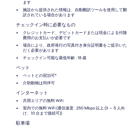
ます
施設から提供された情報は、自動翻訳ツールを使用して翻
訳されている場合があります
チェックイン時に必要なもの
クレジットカード、デビットカードまたは現金による付随
費用のお支払いが必要です
場合により、政府発行の写真付き身分証明書をご提示いた
だく必要があります
チェックイン可能な最低年齢 : 18 歳
ペット
ペットとの宿泊可*
介助動物は同伴可
インターネット
共用エリアの無料 WiFi
室内での無料 WiFi (通信速度 : 250 Mbps 以上 (3 ～ 5 人向
け、10 台まで接続可))
駐車場