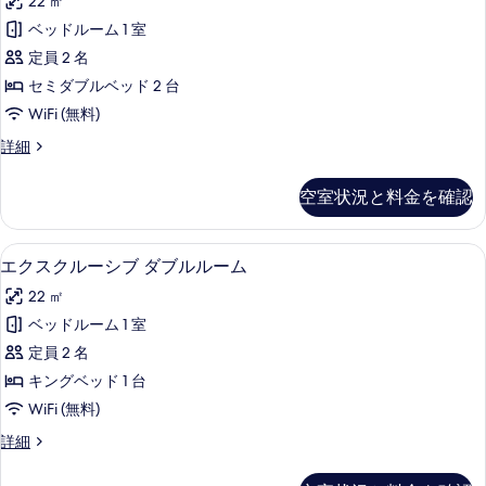
す
22 ㎡
ル
ス
る
ー
べ
ベッドルーム 1 室
ク
ム
て
定員 2 名
の
ル
詳
の
セミダブルベッド 2 台
ー
細
写
WiFi (無料)
シ
真
エ
詳細
ブ
ク
を
ダ
ス
空室状況と料金を確認
表
ク
ブ
ル
示
ル
ー
低刺激性寝具、セーフティボックス (
エ
す
5
シ
エクスクルーシブ ダブルルーム
ル
ク
ブ
る
ー
22 ㎡
ダ
ス
ブ
ム
ベッドルーム 1 室
ク
ル
の
定員 2 名
ル
ル
ー
す
キングベッド 1 台
ー
ム
べ
WiFi (無料)
の
シ
て
詳
エ
詳細
ブ
細
ク
の
ダ
ス