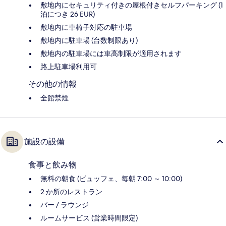
敷地内にセキュリティ付きの屋根付きセルフパーキング (1
泊につき 26 EUR)
敷地内に車椅子対応の駐車場
敷地内に駐車場 (台数制限あり)
敷地内の駐車場には車高制限が適用されます
路上駐車場利用可
その他の情報
全館禁煙
施設の設備
食事と飲み物
無料の朝食 (ビュッフェ、毎朝 7:00 ～ 10:00)
2 か所のレストラン
バー / ラウンジ
ルームサービス (営業時間限定)