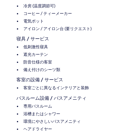
冷房 (温度調節可)
コーヒー / ティーメーカー
電気ポット
アイロン / アイロン台 (要リクエスト)
寝具 / サービス
低刺激性寝具
遮光カーテン
防音仕様の客室
備え付けのシーツ類
客室の設備 / サービス
客室ごとに異なるインテリアと装飾
バスルーム設備 / バスアメニティ
専用バスルーム
浴槽またはシャワー
環境にやさしいバスアメニティ
ヘアドライヤー