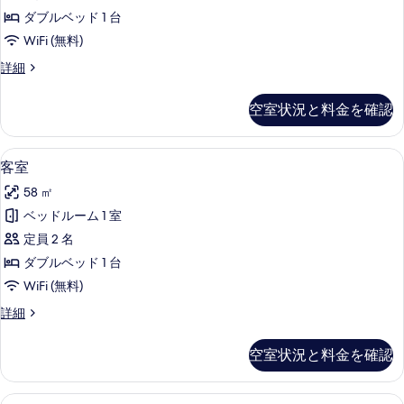
べ
ダブルベッド 1 台
て
WiFi (無料)
の
客
詳細
写
室
真
の
空室状況と料金を確認
詳
を
細
表
低刺激性寝具、セーフティボックス (
客
4
客室
示
室
す
58 ㎡
の
る
ベッドルーム 1 室
す
定員 2 名
べ
ダブルベッド 1 台
て
WiFi (無料)
の
客
詳細
写
室
真
の
空室状況と料金を確認
詳
を
細
表
低刺激性寝具、セーフティボックス (
客