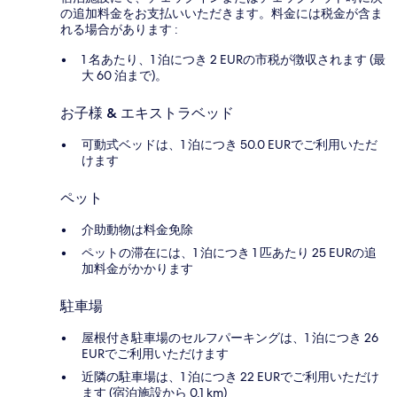
の追加料金をお支払いいただきます。料金には税金が含ま
れる場合があります :
1 名あたり、1 泊につき 2 EURの市税が徴収されます (最
大 60 泊まで)。
お子様 & エキストラベッド
可動式ベッドは、1 泊につき 50.0 EURでご利用いただ
けます
ペット
介助動物は料金免除
ペットの滞在には、1 泊につき 1 匹あたり 25 EURの追
加料金がかかります
駐車場
屋根付き駐車場のセルフパーキングは、1 泊につき 26
EURでご利用いただけます
近隣の駐車場は、1 泊につき 22 EURでご利用いただけ
ます (宿泊施設から 0.1 km)