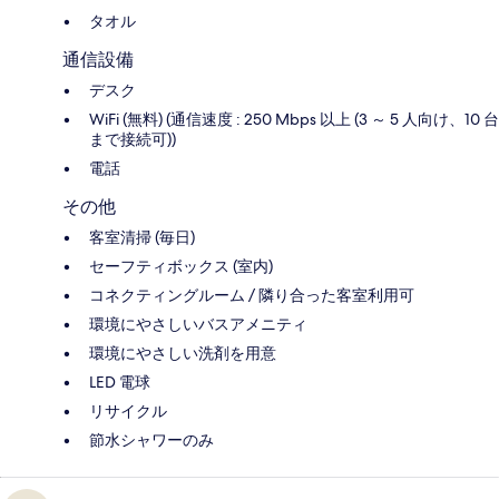
タオル
通信設備
デスク
WiFi (無料) (通信速度 : 250 Mbps 以上 (3 ～ 5 人向け、10 台
まで接続可))
電話
その他
客室清掃 (毎日)
セーフティボックス (室内)
コネクティングルーム / 隣り合った客室利用可
環境にやさしいバスアメニティ
環境にやさしい洗剤を用意
LED 電球
リサイクル
節水シャワーのみ