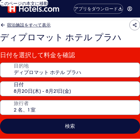
このページの本文に移動
アプリをダウンロード
宿泊施設をすべて表示
ディプロマット ホテル プラハ
日付を選択して料金を確認
目的地
日付
旅行者
検索