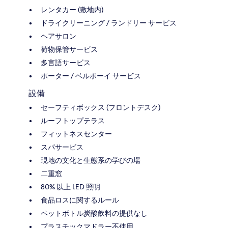
レンタカー (敷地内)
ドライクリーニング / ランドリー サービス
ヘアサロン
荷物保管サービス
多言語サービス
ポーター / ベルボーイ サービス
設備
セーフティボックス (フロントデスク)
ルーフトップテラス
フィットネスセンター
スパサービス
現地の文化と生態系の学びの場
二重窓
80% 以上 LED 照明
食品ロスに関するルール
ペットボトル炭酸飲料の提供なし
プラスチックマドラー不使用