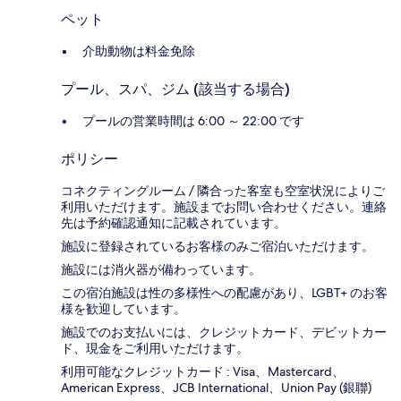
ペット
介助動物は料金免除
プール、スパ、ジム (該当する場合)
プールの営業時間は 6:00 ～ 22:00 です
ポリシー
コネクティングルーム / 隣合った客室も空室状況によりご
利用いただけます。施設までお問い合わせください。連絡
先は予約確認通知に記載されています。
施設に登録されているお客様のみご宿泊いただけます。
施設には消火器が備わっています。
この宿泊施設は性の多様性への配慮があり、LGBT+ のお客
様を歓迎しています。
施設でのお支払いには、クレジットカード、デビットカー
ド、現金をご利用いただけます。
利用可能なクレジットカード : Visa、Mastercard、
American Express、JCB International、Union Pay (銀聯)