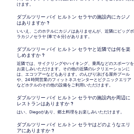
けます。
ダブルツリー バイ ヒルトン セラヤの施設内にカジノ
はありますか ?
いいえ、このホテルにカジノはありませんが、近隣にビッグボ
ラカジノセラヤ (車で 6 分) があります。
ダブルツリー バイ ヒルトン セラヤと近隣では何を楽
しめますか ?
近隣では、サイクリングやハイキング、乗馬などのスポーツを
お楽しみいただけます。その他の近隣のレクリエーションに
は、エコツアーなどもあります。のんびり泳げる屋外プール
や、24 時間営業のフィットネスセンターとピクニックエリア
などホテルのその他の設備をご利用いただけます。
ダブルツリー バイ ヒルトン セラヤの施設内か周辺に
レストランはありますか ?
はい、Diegoがあり、郷土料理をお楽しみいただけます。
ダブルツリー バイ ヒルトン セラヤはどのようなエリ
アにありますか ?