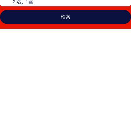
検索
ダ
ブ
ル
ツ