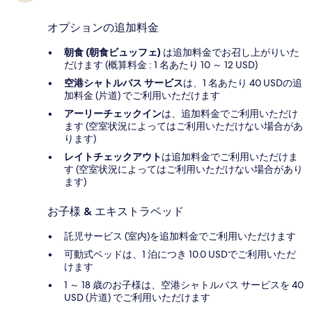
オプションの追加料金
朝食 (朝食ビュッフェ)
は追加料金でお召し上がりいた
だけます (概算料金 : 1 名あたり 10 ～ 12 USD)
空港シャトルバス サービス
は、1 名あたり 40 USDの追
加料金 (片道) でご利用いただけます
アーリーチェックイン
は、追加料金でご利用いただけ
ます (空室状況によってはご利用いただけない場合があ
ります)
レイトチェックアウト
は追加料金でご利用いただけま
す (空室状況によってはご利用いただけない場合があり
ます)
お子様 & エキストラベッド
託児サービス (室内)を追加料金でご利用いただけます
可動式ベッドは、1 泊につき 10.0 USDでご利用いただ
けます
1 ～ 18 歳のお子様は、空港シャトルバス サービスを 40
USD (片道) でご利用いただけます