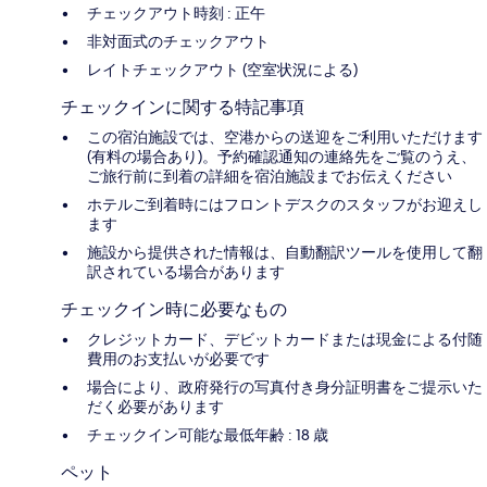
チェックアウト時刻 : 正午
非対面式のチェックアウト
レイトチェックアウト (空室状況による)
チェックインに関する特記事項
この宿泊施設では、空港からの送迎をご利用いただけます
(有料の場合あり)。予約確認通知の連絡先をご覧のうえ、
ご旅行前に到着の詳細を宿泊施設までお伝えください
ホテルご到着時にはフロントデスクのスタッフがお迎えし
ます
施設から提供された情報は、自動翻訳ツールを使用して翻
訳されている場合があります
チェックイン時に必要なもの
クレジットカード、デビットカードまたは現金による付随
費用のお支払いが必要です
場合により、政府発行の写真付き身分証明書をご提示いた
だく必要があります
チェックイン可能な最低年齢 : 18 歳
ペット