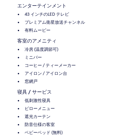
エンターテインメント
43 インチのLED テレビ
プレミアム衛星放送チャンネル
有料ムービー
客室のアメニティ
冷房 (温度調節可)
ミニバー
コーヒー / ティーメーカー
アイロン / アイロン台
窓網戸
寝具 / サービス
低刺激性寝具
ピローメニュー
遮光カーテン
防音仕様の客室
ベビーベッド (無料)