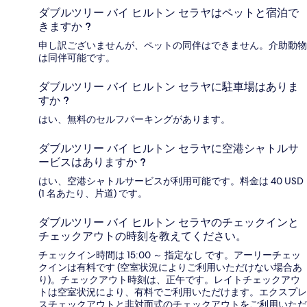
ダブルツリー バイ ヒルトン セラヤはペットと宿泊で
きますか ?
申し訳ございませんが、ペットの同伴はできません。介助動物
は同伴可能です。
ダブルツリー バイ ヒルトン セラヤに駐車場はありま
すか ?
はい、無料のセルフパーキングがあります。
ダブルツリー バイ ヒルトン セラヤに空港シャトルサ
ービスはありますか ?
はい、空港シャトルサービスが利用可能です。料金は 40 USD
(1 名あたり、片道) です。
ダブルツリー バイ ヒルトン セラヤのチェックインと
チェックアウトの時刻を教えてください。
チェックイン時間は 15:00 ～ 指定なし です。アーリーチェッ
クインは有料です (空室状況によりご利用いただけない場合あ
り)。チェックアウト時刻は、正午です。レイトチェックアウ
トは空室状況により、有料でご利用いただけます。エクスプレ
スチェックアウトと非対面式のチェックアウトをご利用いただ