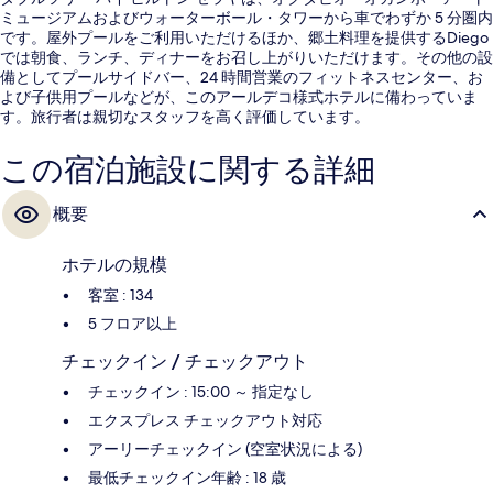
ミュージアムおよびウォーターボール・タワーから車でわずか 5 分圏内
です。屋外プールをご利用いただけるほか、郷土料理を提供するDiego
では朝食、ランチ、ディナーをお召し上がりいただけます。その他の設
備としてプールサイドバー、24 時間営業のフィットネスセンター、お
よび子供用プールなどが、このアールデコ様式ホテルに備わっていま
す。旅行者は親切なスタッフを高く評価しています。
この宿泊施設に関する詳細
概要
ホテルの規模
客室 : 134
5 フロア以上
チェックイン / チェックアウト
チェックイン : 15:00 ～ 指定なし
エクスプレス チェックアウト対応
アーリーチェックイン (空室状況による)
最低チェックイン年齢 : 18 歳