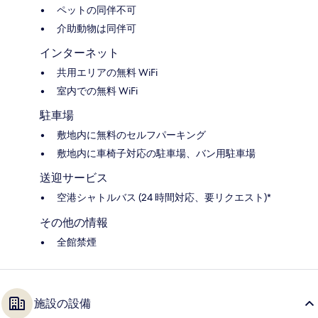
ペットの同伴不可
介助動物は同伴可
インターネット
共用エリアの無料 WiFi
室内での無料 WiFi
駐車場
敷地内に無料のセルフパーキング
敷地内に車椅子対応の駐車場、バン用駐車場
送迎サービス
空港シャトルバス (24 時間対応、要リクエスト)*
その他の情報
全館禁煙
施設の設備