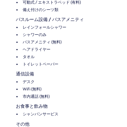
可動式 / エキストラベッド (有料)
備え付けのシーツ類
バスルーム設備 / バスアメニティ
レインフォールシャワー
シャワーのみ
バスアメニティ (無料)
ヘアドライヤー
タオル
トイレットペーパー
通信設備
デスク
WiFi (無料)
市内通話 (無料)
お食事と飲み物
シャンパンサービス
その他