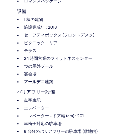
ロマンスパッケージ
設備
1 棟の建物
施設完成年 : 2018
セーフティボックス (フロントデスク)
ピクニックエリア
テラス
24 時間営業のフィットネスセンター
つの屋外プール
宴会場
アールデコ建築
バリアフリー設備
点字表記
エレベーター
エレベーター - ドア幅 (cm) : 201
車椅子対応の駐車場
8 台分のバリアフリーの駐車場 (敷地内)