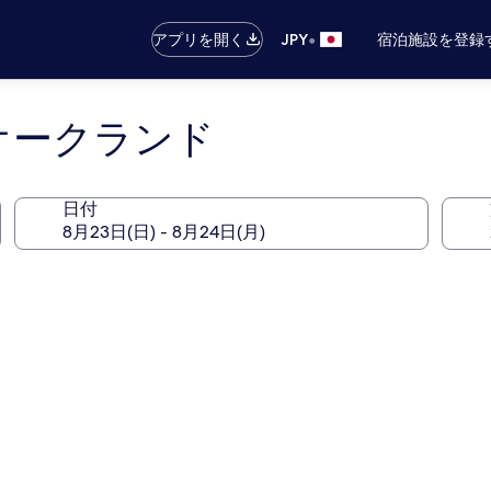
•
アプリを開く
JPY
宿泊施設を登録
 オークランド
日付