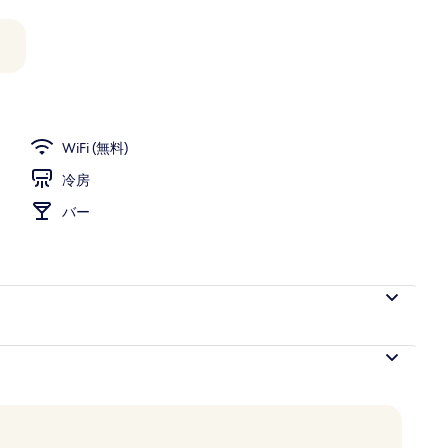
ティオ
WiFi (無料)
冷房
バー