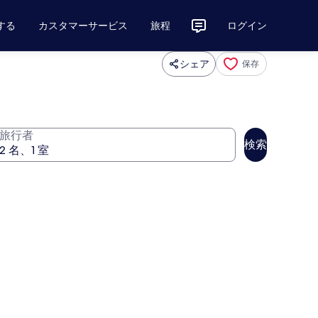
する
カスタマーサービス
旅程
ログイン
シェア
保存
旅行者
検索