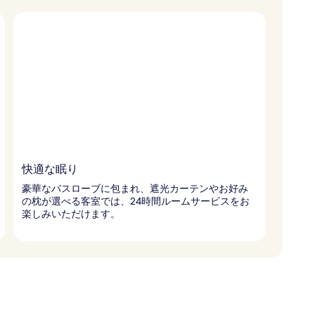
快適な眠り
豪華なバスローブに包まれ、遮光カーテンやお好み
の枕が選べる客室では、24時間ルームサービスをお
楽しみいただけます。