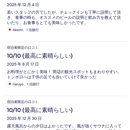
2025 年 12 月 4 日
若いスタッフの方でしたが、チェックインも丁寧に説明して頂
き、食事の時も、オススメのビールの説明と飲み方を教えて頂
いたり、お食事もとても美味しかったです。
Akemi、1 泊旅行
宿泊者限定の口コミ
10/10 (最高に素晴らしい)
2025 年 8 月 17 日
お料理がとにかく美味！ 周辺の観光スポットもまわりやすい。
トンボロへは子供の足でも歩いていけて良かった
haruyo、1 泊旅行
宿泊者限定の口コミ
10/10 (最高に素晴らしい)
2025 年 12 月 30 日
露天風呂からの夕日はよかったです。 風が強くサウナに入って