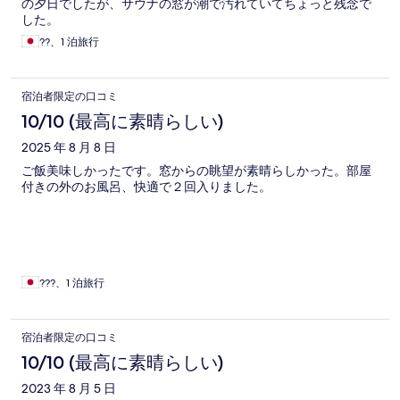
の夕日でしたが、サウナの窓が潮で汚れていてちょっと残念で
した。
??、1 泊旅行
宿泊者限定の口コミ
10/10 (最高に素晴らしい)
2025 年 8 月 8 日
ご飯美味しかったです。窓からの眺望が素晴らしかった。部屋
付きの外のお風呂、快適で２回入りました。
???、1 泊旅行
宿泊者限定の口コミ
10/10 (最高に素晴らしい)
2023 年 8 月 5 日