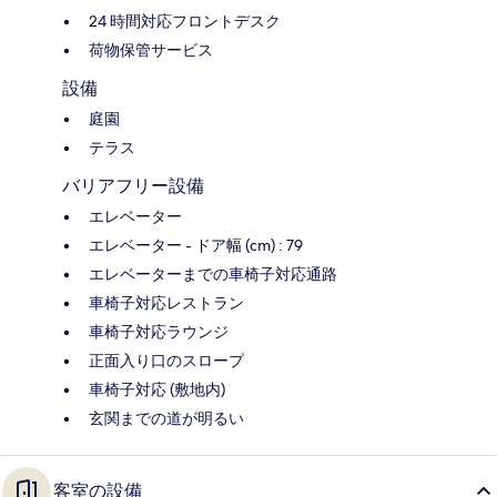
24 時間対応フロントデスク
荷物保管サービス
設備
庭園
テラス
バリアフリー設備
エレベーター
エレベーター - ドア幅 (cm) : 79
エレベーターまでの車椅子対応通路
車椅子対応レストラン
車椅子対応ラウンジ
正面入り口のスロープ
車椅子対応 (敷地内)
玄関までの道が明るい
客室の設備