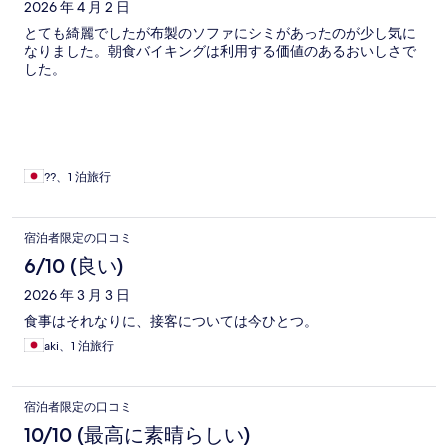
ミ
2026 年 4 月 2 日
とても綺麗でしたが布製のソファにシミがあったのが少し気に
なりました。朝食バイキングは利用する価値のあるおいしさで
した。
??、1 泊旅行
宿泊者限定の口コミ
6/10 (良い)
2026 年 3 月 3 日
食事はそれなりに、接客については今ひとつ。
aki、1 泊旅行
宿泊者限定の口コミ
10/10 (最高に素晴らしい)