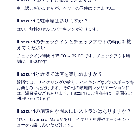
申し訳ございませんが、ペットの同伴はできません。
Il azzurriに駐車場はありますか ?
はい、無料のセルフパーキングがあります。
Il azzurriのチェックインとチェックアウトの時刻を教
えてください。
チェックイン時間は 15:00 ～ 22:00 です。チェックアウト時
刻は、11:00です。
Il azzurriと近隣では何を楽しめますか ?
近隣では、サイクリングや釣り、ハイキングなどのスポーツを
お楽しみいただけます。その他の敷地内レクリエーションに
は、温泉浴などもあります。Il azzurriにご滞在中は、庭園をご
利用いただけます。
Il azzurriの施設内か周辺にレストランはありますか ?
はい、Taverna di Mareがあり、イタリア料理やオーシャン ビ
ューをお楽しみいただけます。