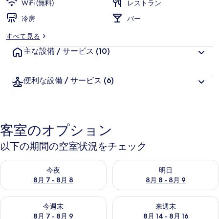
WiFi (無料)
レストラン
冷房
バー
すべて見る
主な設備 / サービス
(10)
便利な設備 / サービス
(6)
客室のオプション
以下の期間の空室状況をチェック
今夜 8月 7 - 8月 8 の空室状況をチェック
明日 8月 8 - 8月 9 の空室
今夜
明日
8月 7 - 8月 8
8月 8 - 8月 9
今週末 8月 7 - 8月 9 の空室状況をチェック
来週末 8月 14 - 8月 16 の
今週末
来週末
8月 7 - 8月 9
8月 14 - 8月 16