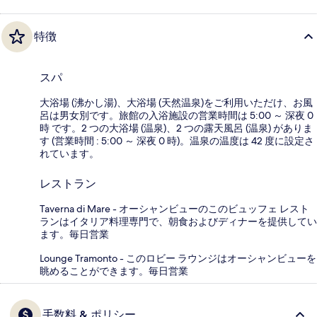
特徴
スパ
大浴場 (沸かし湯)、大浴場 (天然温泉)をご利用いただけ、お風
呂は男女別です。旅館の入浴施設の営業時間は 5:00 ～ 深夜 0
時 です。2 つの大浴場 (温泉)、2 つの露天風呂 (温泉) がありま
す (営業時間 : 5:00 ～ 深夜 0 時)。温泉の温度は 42 度に設定さ
れています。
レストラン
Taverna di Mare - オーシャンビューのこのビュッフェ レスト
ランはイタリア料理専門で、朝食およびディナーを提供してい
ます。毎日営業
Lounge Tramonto - このロビー ラウンジはオーシャンビューを
眺めることができます。毎日営業
手数料 & ポリシー