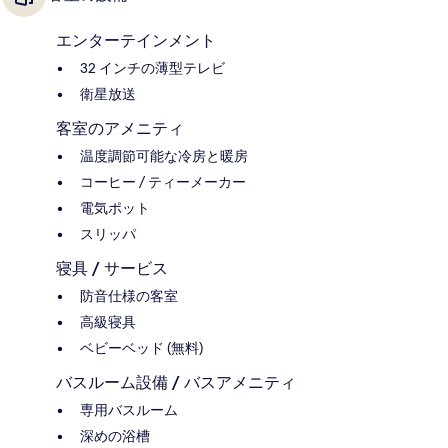
エンターテインメント
32 インチの薄型テレビ
衛星放送
客室のアメニティ
温度調節可能な冷房と暖房
コーヒー / ティーメーカー
電気ポット
スリッパ
寝具 / サービス
防音仕様の客室
高級寝具
ベビーベッド (無料)
バスルーム設備 / バスアメニティ
専用バスルーム
深めの浴槽