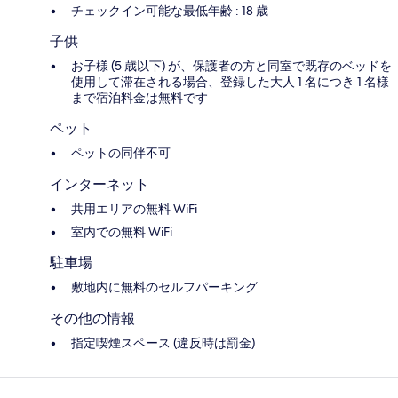
チェックイン可能な最低年齢 : 18 歳
子供
お子様 (5 歳以下) が、保護者の方と同室で既存のベッドを
使用して滞在される場合、登録した大人 1 名につき 1 名様
まで宿泊料金は無料です
ペット
ペットの同伴不可
インターネット
共用エリアの無料 WiFi
室内での無料 WiFi
駐車場
敷地内に無料のセルフパーキング
その他の情報
指定喫煙スペース (違反時は罰金)