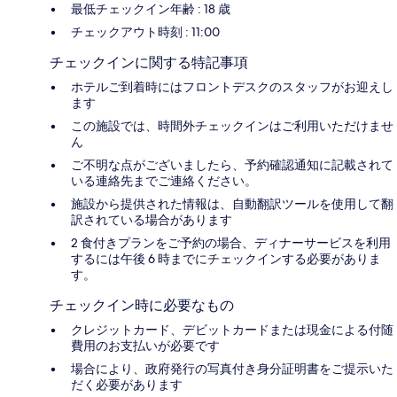
最低チェックイン年齢 : 18 歳
チェックアウト時刻 : 11:00
チェックインに関する特記事項
ホテルご到着時にはフロントデスクのスタッフがお迎えし
ます
この施設では、時間外チェックインはご利用いただけませ
ん
ご不明な点がございましたら、予約確認通知に記載されて
いる連絡先までご連絡ください。
施設から提供された情報は、自動翻訳ツールを使用して翻
訳されている場合があります
2 食付きプランをご予約の場合、ディナーサービスを利用
するには午後 6 時までにチェックインする必要がありま
す。
チェックイン時に必要なもの
クレジットカード、デビットカードまたは現金による付随
費用のお支払いが必要です
場合により、政府発行の写真付き身分証明書をご提示いた
だく必要があります