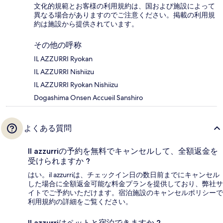
文化的規範とお客様の利用規約は、国および施設によって
異なる場合がありますのでご注意ください。掲載の利用規
約は施設から提供されています。
その他の呼称
IL AZZURRI Ryokan
IL AZZURRI Nishiizu
IL AZZURRI Ryokan Nishiizu
Dogashima Onsen Accueil Sanshiro
よくある質問
Il azzurriの予約を無料でキャンセルして、全額返金を
受けられますか ?
はい。il azzurriは、チェックイン日の数日前までにキャンセル
した場合に全額返金可能な料金プランを提供しており、弊社サ
イトでご予約いただけます。宿泊施設のキャンセルポリシーで
利用規約の詳細をご覧ください。
Il azzurriはペットと宿泊できますか ?