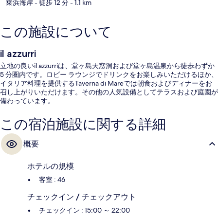
乗浜海岸
- 徒歩 12 分
- 1.1 km
この施設について
il azzurri
立地の良いil azzurriは、堂ヶ島天窓洞および堂ヶ島温泉から徒歩わずか
5 分圏内です。ロビー ラウンジでドリンクをお楽しみいただけるほか、
イタリア料理を提供するTaverna di Mareでは朝食およびディナーをお
召し上がりいただけます。その他の人気設備としてテラスおよび庭園が
備わっています。
この宿泊施設に関する詳細
概要
ホテルの規模
客室 : 46
チェックイン / チェックアウト
チェックイン : 15:00 ～ 22:00