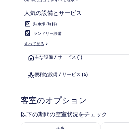
ミ
人気の設備とサービス
スタジオ (6
駐車場 (無料)
ランドリー設備
すべて見る
主な設備 / サービス
(1)
便利な設備 / サービス
(6)
客室のオプション
以下の期間の空室状況をチェック
今夜 8月 7 - 8月 8 の空室状況をチェック
明日 8月 8 
今夜