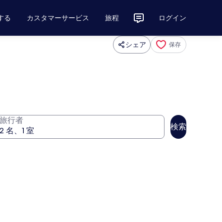
する
カスタマーサービス
旅程
ログイン
シェア
保存
旅行者
検索