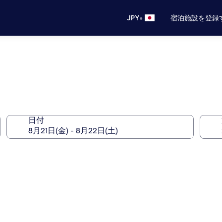
•
JPY
宿泊施設を登録
日付