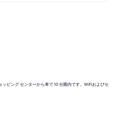
図
ピング センターから車で 10 分圏内です。WiFiおよびセ