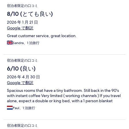
宿泊者限定の口コミ
8/10 (とても良い)
2026 年 1 月 21 日
Google で翻訳
Great customer service, great location.
Sandra、1 泊旅行
宿泊者限定の口コミ
6/10 (良い)
2026 年 4 月 30 日
Google で翻訳
Spacious rooms that have a tiny bathroom. Still back in the 90's
with instant coffee Very limited ( working channels ) If you travel
alone, expect a double or king bed, with a 1 person blanket
Paul、1 泊旅行
宿泊者限定の口コミ