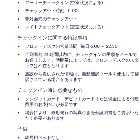
アーリーチェックイン (空室状況による)
チェックアウト時刻 : 11:00
非対面式のチェックアウト
レイトチェックアウト (空室状況による)
チェックインに関する特記事項
フロントデスクの営業時間 : 毎日 6:00 ～ 22:30
ご到着前 24 時間以内に、チェックインの手順をメールで
お送りします。時間帯によっては、フロントデスクのスタ
ッフは不在となります
施設から提供された情報は、自動翻訳ツールを使用して翻
訳されている場合があります
チェックイン時に必要なもの
クレジットカード、デビットカードまたは現金による付随
費用のお支払いが必要です
場合により、政府発行の写真付き身分証明書をご提示いた
だく必要があります
子供
幼児用ベッドなし