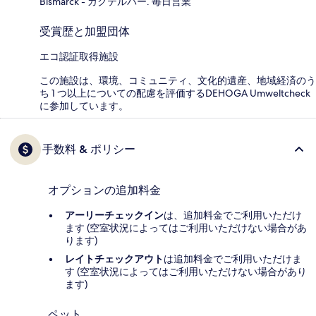
Bismarck - カクテルバー. 毎日営業
受賞歴と加盟団体
エコ認証取得施設
この施設は、環境、コミュニティ、文化的遺産、地域経済のう
ち 1 つ以上についての配慮を評価するDEHOGA Umweltcheck
に参加しています。
手数料 & ポリシー
オプションの追加料金
アーリーチェックイン
は、追加料金でご利用いただけ
ます (空室状況によってはご利用いただけない場合があ
ります)
レイトチェックアウト
は追加料金でご利用いただけま
す (空室状況によってはご利用いただけない場合があり
ます)
ペット