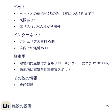
ペット
ペットとの宿泊可 (犬のみ、1 室につき 1 匹まで)*
制限あり*
エサ入れ / 水入れが利用可
インターネット
共用エリアの無料 WiFi
室内での無料 WiFi
駐車場
敷地内に屋根付きセルフパーキング (1 日につき 12.00 EUR)
敷地内に電気自動車充電スポット
その他の情報
全館禁煙
施設の設備