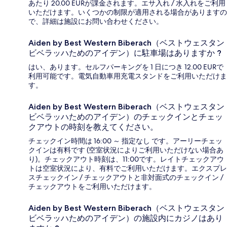
あたり 20.00 EURが課金されます。エサ入れ / 水入れをご利用
いただけます。いくつかの制限が適用される場合がありますの
で、詳細は施設にお問い合わせください。
Aiden by Best Western Biberach（ベストウェスタン
ビベラッハためのアイデン）に駐車場はありますか ?
はい、あります。セルフパーキングを 1 日につき 12.00 EURで
利用可能です。電気自動車用充電スタンドをご利用いただけま
す。
Aiden by Best Western Biberach（ベストウェスタン
ビベラッハためのアイデン）のチェックインとチェッ
クアウトの時刻を教えてください。
チェックイン時間は 16:00 ～ 指定なし です。アーリーチェッ
クインは有料です (空室状況によりご利用いただけない場合あ
り)。チェックアウト時刻は、11:00です。レイトチェックアウ
トは空室状況により、有料でご利用いただけます。エクスプレ
スチェックイン / チェックアウトと非対面式のチェックイン /
チェックアウトをご利用いただけます。
Aiden by Best Western Biberach（ベストウェスタン
ビベラッハためのアイデン）の施設内にカジノはあり