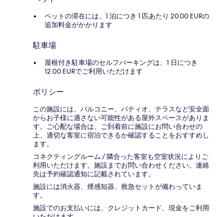
ペットの滞在には、1 泊につき 1 匹あたり 20.00 EURの
追加料金がかかります
駐車場
屋根付き駐車場のセルフパーキングは、1 日につき
12.00 EURでご利用いただけます
ポリシー
この施設には、バルコニー、パティオ、テラスなど安全面
からお子様に適さない可能性がある屋外スペースがありま
す。ご心配な場合は、ご到着前に施設にお問い合わせの
上、適切な客室に宿泊できるか確認することをおすすめし
ます。
コネクティングルーム / 隣合った客室も空室状況によりご
利用いただけます。施設までお問い合わせください。連絡
先は予約確認通知に記載されています。
施設には消火器、煙感知器、救急セットが備わっていま
す。
施設でのお支払いには、クレジットカード、現金をご利用
いただけます。