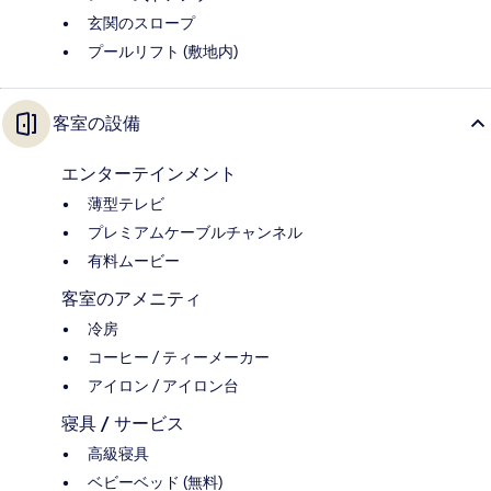
玄関のスロープ
プールリフト (敷地内)
客室の設備
エンターテインメント
薄型テレビ
プレミアムケーブルチャンネル
有料ムービー
客室のアメニティ
冷房
コーヒー / ティーメーカー
アイロン / アイロン台
寝具 / サービス
高級寝具
ベビーベッド (無料)