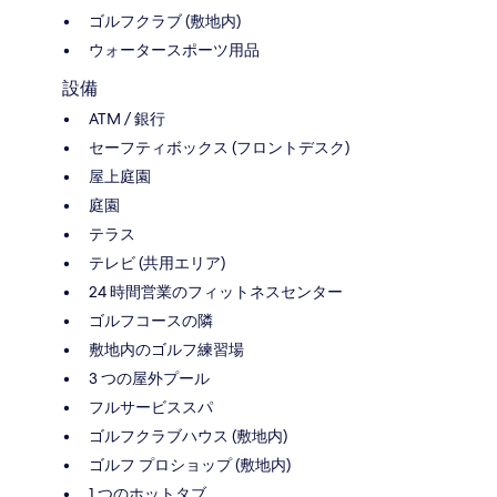
ゴルフクラブ (敷地内)
ウォータースポーツ用品
設備
ATM / 銀行
セーフティボックス (フロントデスク)
屋上庭園
庭園
テラス
テレビ (共用エリア)
24 時間営業のフィットネスセンター
ゴルフコースの隣
敷地内のゴルフ練習場
3 つの屋外プール
フルサービススパ
ゴルフクラブハウス (敷地内)
ゴルフ プロショップ (敷地内)
1 つのホットタブ