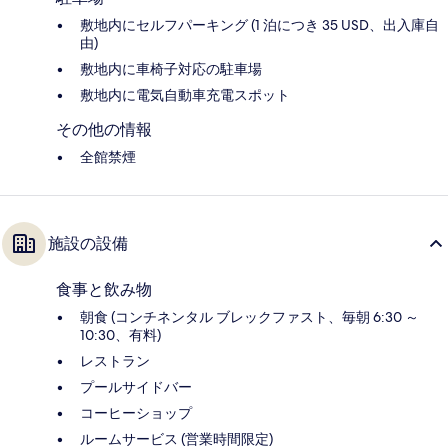
敷地内にセルフパーキング (1 泊につき 35 USD、出入庫自
由)
敷地内に車椅子対応の駐車場
敷地内に電気自動車充電スポット
その他の情報
全館禁煙
施設の設備
食事と飲み物
朝食 (コンチネンタル ブレックファスト、毎朝 6:30 ～
10:30、有料)
レストラン
プールサイドバー
コーヒーショップ
ルームサービス (営業時間限定)