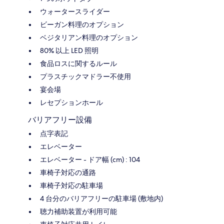
ウォータースライダー
ビーガン料理のオプション
ベジタリアン料理のオプション
80% 以上 LED 照明
食品ロスに関するルール
プラスチックマドラー不使用
宴会場
レセプションホール
バリアフリー設備
点字表記
エレベーター
エレベーター - ドア幅 (cm) : 104
車椅子対応の通路
車椅子対応の駐車場
4 台分のバリアフリーの駐車場 (敷地内)
聴力補助装置が利用可能