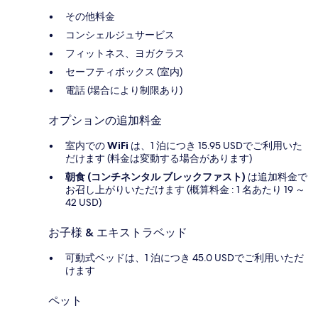
その他料金
コンシェルジュサービス
フィットネス、ヨガクラス
セーフティボックス (室内)
電話 (場合により制限あり)
オプションの追加料金
室内での
WiFi
は、1 泊につき 15.95 USDでご利用いた
だけます (料金は変動する場合があります)
朝食 (コンチネンタル ブレックファスト)
は追加料金で
お召し上がりいただけます (概算料金 : 1 名あたり 19 ～
42 USD)
お子様 & エキストラベッド
可動式ベッドは、1 泊につき 45.0 USDでご利用いただ
けます
ペット