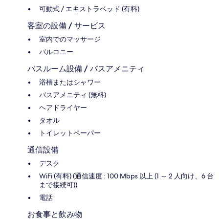
可動式 / エキストラベッド (有料)
客室の設備 / サービス
室内でのマッサージ
バルコニー
バスルーム設備 / バスアメニティ
浴槽またはシャワー
バスアメニティ (無料)
ヘアドライヤー
タオル
トイレットペーパー
通信設備
デスク
WiFi (有料) (通信速度 : 100 Mbps 以上 (1 ～ 2 人向け、6 台
まで接続可))
電話
お食事と飲み物