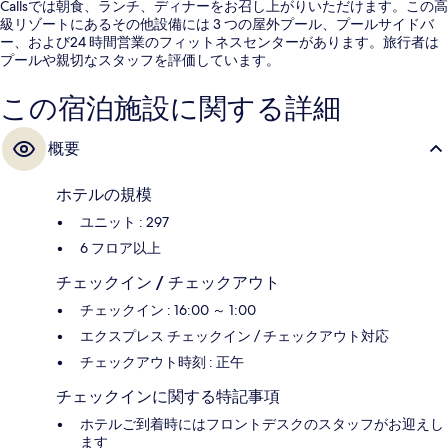
Callsでは朝食、ランチ、ディナーをお召し上がりいただけます。この高
級リゾートにあるその他設備には 3 つの屋外プール、プールサイドバ
ー、および24 時間営業のフィットネスセンターがあります。旅行者は
プールや親切なスタッフを評価しています。
この宿泊施設に関する詳細
概要
ホテルの規模
ユニット : 297
6 フロア以上
チェックイン / チェックアウト
チェックイン : 16:00 ～ 1:00
エクスプレス チェックイン / チェックアウト対応
チェックアウト時刻 : 正午
チェックインに関する特記事項
ホテルご到着時にはフロントデスクのスタッフがお迎えし
ます