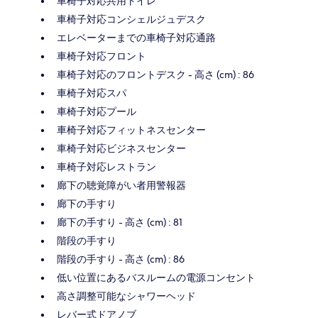
車椅子対応共用トイレ
車椅子対応コンシェルジュデスク
エレベーターまでの車椅子対応通路
車椅子対応フロント
車椅子対応のフロントデスク - 高さ (cm) : 86
車椅子対応スパ
車椅子対応プール
車椅子対応フィットネスセンター
車椅子対応ビジネスセンター
車椅子対応レストラン
廊下の聴覚障がい者用警報器
廊下の手すり
廊下の手すり - 高さ (cm) : 81
階段の手すり
階段の手すり - 高さ (cm) : 86
低い位置にあるバスルームの電源コンセント
高さ調整可能なシャワーヘッド
レバー式ドアノブ