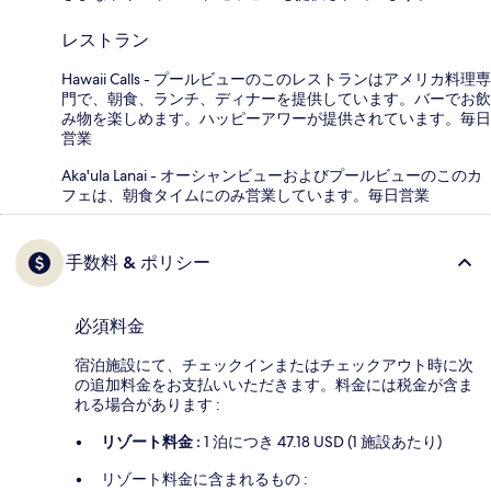
レストラン
Hawaii Calls - プールビューのこのレストランはアメリカ料理専
門で、朝食、ランチ、ディナーを提供しています。バーでお飲
み物を楽しめます。ハッピーアワーが提供されています。毎日
営業
Aka'ula Lanai - オーシャンビューおよびプールビューのこのカ
フェは、朝食タイムにのみ営業しています。毎日営業
手数料 & ポリシー
必須料金
宿泊施設にて、チェックインまたはチェックアウト時に次
の追加料金をお支払いいただきます。料金には税金が含ま
れる場合があります :
リゾート料金 :
1 泊につき 47.18 USD (1 施設あたり)
リゾート料金に含まれるもの :