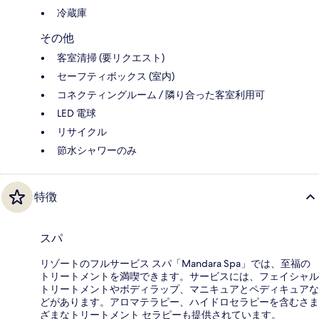
冷蔵庫
その他
客室清掃 (要リクエスト)
セーフティボックス (室内)
コネクティングルーム / 隣り合った客室利用可
LED 電球
リサイクル
節水シャワーのみ
特徴
スパ
リゾートのフルサービス スパ「Mandara Spa」では、至福の
トリートメントを満喫できます。サービスには、フェイシャル
トリートメントやボディラップ、マニキュアとペディキュアな
どがあります。アロマテラピー、ハイドロセラピーを含むさま
ざまなトリートメント セラピーも提供されています。