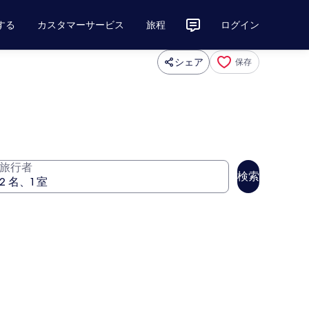
する
カスタマーサービス
旅程
ログイン
シェア
保存
旅行者
検索