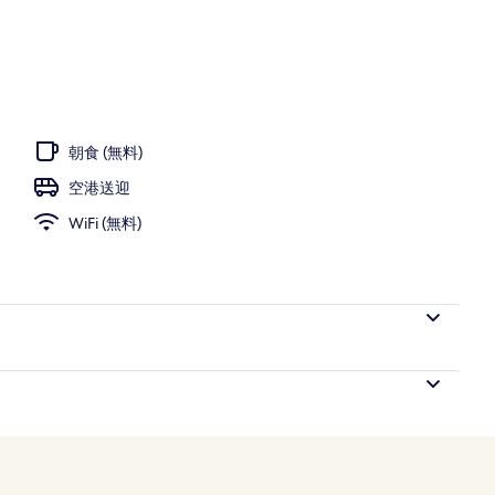
朝食 (無料)
空港送迎
WiFi (無料)