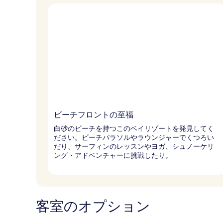
ビーチフロントの至福
白砂のビーチを持つこのベイリゾートを発見してく
ださい。ビーチパラソルやラウンジャーでくつろい
だり、サーフィンのレッスンやヨガ、シュノーケリ
ング・アドベンチャーに挑戦したり。
客室のオプション