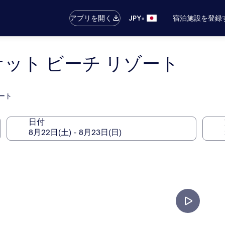
•
アプリを開く
JPY
宿泊施設を登録
ケット ビーチ リゾート
ート
日付