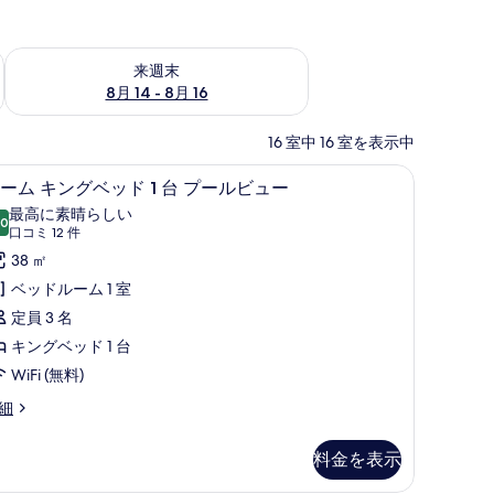
ェック
来週末 8月 14 - 8月 16 の空室状況をチェック
来週末
8月 14 - 8月 16
16 室中 16 室を表示中
)、デスク、ノートパソコン用作業スペース
ルーム キングベッド 1 台 プールビュー |
ル
17
ーム キングベッド 1 台 プールビュー
ー
最高に素晴らしい
.0
10 点中 10.0
ム
(口
口コミ 12 件
コ
キ
38 ㎡
ミ
ン
ベッドルーム 1 室
12
グ
定員 3 名
件)
ベ
キングベッド 1 台
ッ
WiFi (無料)
ド
細
台
料金を表示
プ