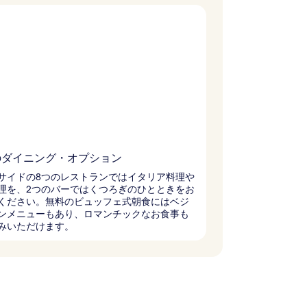
のダイニング・オプション
サイドの8つのレストランではイタリア料理や
理を、2つのバーではくつろぎのひとときをお
ください。無料のビュッフェ式朝食にはベジ
ンメニューもあり、ロマンチックなお食事も
みいただけます。