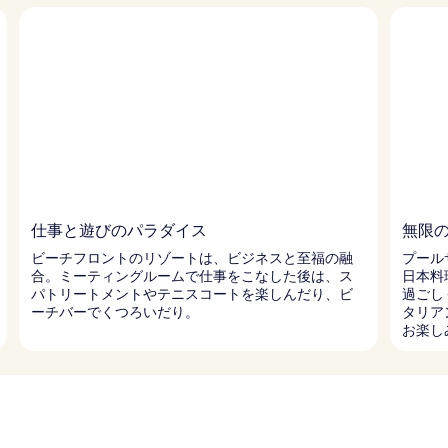
仕事と遊びのパラダイス
無限
ビーチフロントのリゾートは、ビジネスと至福の融
プール
合。ミーティングルームで仕事をこなした後は、ス
日本料
パトリートメントやテニスコートを楽しんだり、ビ
過ごし
ーチバーでくつろいだり。
タリア
お楽し