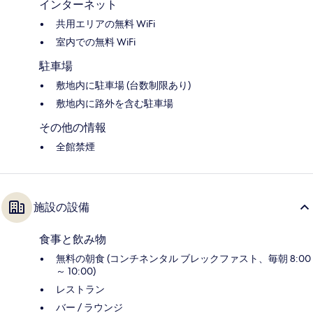
インターネット
共用エリアの無料 WiFi
室内での無料 WiFi
駐車場
敷地内に駐車場 (台数制限あり)
敷地内に路外を含む駐車場
その他の情報
全館禁煙
施設の設備
食事と飲み物
無料の朝食 (コンチネンタル ブレックファスト、毎朝 8:00
～ 10:00)
レストラン
バー / ラウンジ