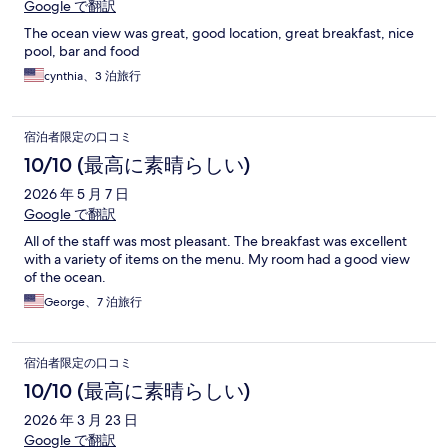
Google で翻訳
The ocean view was great, good location, great breakfast, nice
pool, bar and food
cynthia、3 泊旅行
宿泊者限定の口コミ
10/10 (最高に素晴らしい)
2026 年 5 月 7 日
Google で翻訳
All of the staff was most pleasant. The breakfast was excellent
with a variety of items on the menu. My room had a good view
of the ocean.
George、7 泊旅行
宿泊者限定の口コミ
10/10 (最高に素晴らしい)
2026 年 3 月 23 日
Google で翻訳