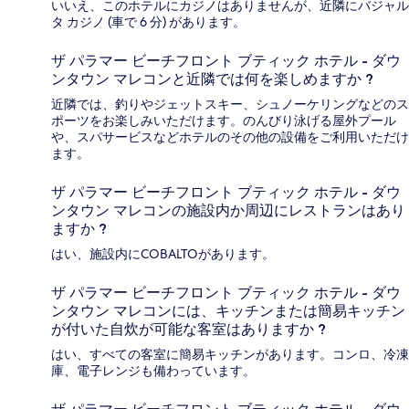
いいえ、このホテルにカジノはありませんが、近隣にバジャル
タ カジノ (車で 6 分) があります。
ザ パラマー ビーチフロント ブティック ホテル - ダウ
ンタウン マレコンと近隣では何を楽しめますか ?
近隣では、釣りやジェットスキー、シュノーケリングなどのス
ポーツをお楽しみいただけます。のんびり泳げる屋外プール
や、スパサービスなどホテルのその他の設備をご利用いただけ
ます。
ザ パラマー ビーチフロント ブティック ホテル - ダウ
ンタウン マレコンの施設内か周辺にレストランはあり
ますか ?
はい、施設内にCOBALTOがあります。
ザ パラマー ビーチフロント ブティック ホテル - ダウ
ンタウン マレコンには、キッチンまたは簡易キッチン
が付いた自炊が可能な客室はありますか ?
はい、すべての客室に簡易キッチンがあります。コンロ、冷凍
庫、電子レンジも備わっています。