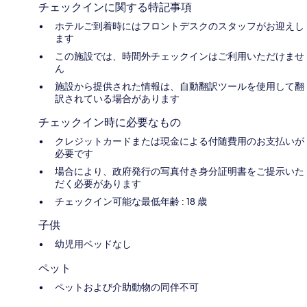
チェックインに関する特記事項
ホテルご到着時にはフロントデスクのスタッフがお迎えし
ます
この施設では、時間外チェックインはご利用いただけませ
ん
施設から提供された情報は、自動翻訳ツールを使用して翻
訳されている場合があります
チェックイン時に必要なもの
クレジットカードまたは現金による付随費用のお支払いが
必要です
場合により、政府発行の写真付き身分証明書をご提示いた
だく必要があります
チェックイン可能な最低年齢 : 18 歳
子供
幼児用ベッドなし
ペット
ペットおよび介助動物の同伴不可