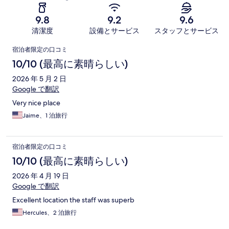
9.8
9.2
9.6
清潔度
設備とサービス
スタッフとサービス
口
宿泊者限定の口コミ
コ
10/10 (最高に素晴らしい)
ミ
2026 年 5 月 2 日
Google で翻訳
Very nice place
Jaime、1 泊旅行
宿泊者限定の口コミ
10/10 (最高に素晴らしい)
2026 年 4 月 19 日
Google で翻訳
Excellent location the staff was superb
Hercules、2 泊旅行