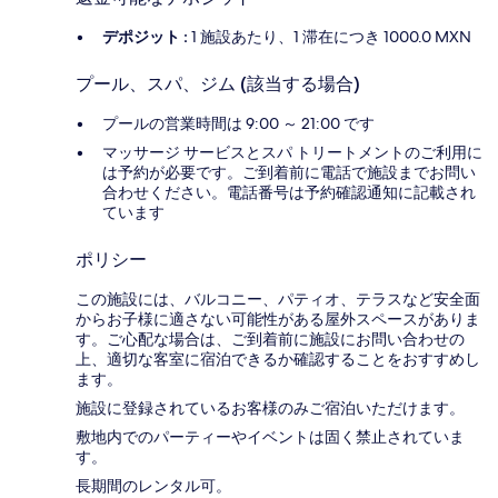
デポジット :
1 施設あたり、1 滞在につき 1000.0 MXN
プール、スパ、ジム (該当する場合)
プールの営業時間は 9:00 ～ 21:00 です
マッサージ サービスとスパ トリートメントのご利用に
は予約が必要です。ご到着前に電話で施設までお問い
合わせください。電話番号は予約確認通知に記載され
ています
ポリシー
この施設には、バルコニー、パティオ、テラスなど安全面
からお子様に適さない可能性がある屋外スペースがありま
す。ご心配な場合は、ご到着前に施設にお問い合わせの
上、適切な客室に宿泊できるか確認することをおすすめし
ます。
施設に登録されているお客様のみご宿泊いただけます。
敷地内でのパーティーやイベントは固く禁止されていま
す。
長期間のレンタル可。