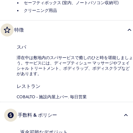
セーフティボックス (室内、ノートパソコン収納可)
クリーニング用品
特徴
スパ
滞在中は敷地内のスパサービスで癒しのひと時を堪能しましょ
う。サービスには、ディープティシュー マッサージやフェイ
シャル トリートメント、ボディラップ、ボディスクラブなど
があります。
レストラン
COBALTO - 施設内屋上バー. 毎日営業
手数料 & ポリシー
返金可能なデポジット