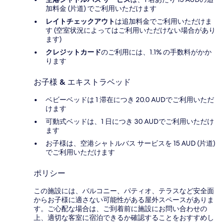
加料金 (片道) でご利用いただけます
レイトチェックアウト
は追加料金でご利用いただけま
す (空室状況によってはご利用いただけない場合があり
ます)
クレジットカード
のご利用には、1.1% の手数料がかか
ります
お子様 & エキストラベッド
ベビーベッドは 1 滞在につき 20.0 AUDでご利用いただ
けます
可動式ベッドは、1 日につき 30 AUDでご利用いただけ
ます
お子様は、空港シャトルバス サービスを 15 AUD (片道)
でご利用いただけます
ポリシー
この施設には、バルコニー、パティオ、テラスなど安全面
からお子様に適さない可能性がある屋外スペースがありま
す。ご心配な場合は、ご到着前に施設にお問い合わせの
上、適切な客室に宿泊できるか確認することをおすすめし