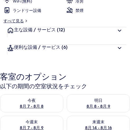
WiFi (無料)
冷房
ランドリー設備
禁煙
すべて見る
主な設備 / サービス
(12)
便利な設備 / サービス
(6)
客室のオプション
以下の期間の空室状況をチェック
今夜 8月 7 - 8月 8 の空室状況をチェック
明日 8月 8 - 8月 9 の空室
今夜
明日
8月 7 - 8月 8
8月 8 - 8月 9
今週末 8月 7 - 8月 9 の空室状況をチェック
来週末 8月 14 - 8月 16 の
今週末
来週末
8月 7 - 8月 9
8月 14 - 8月 16