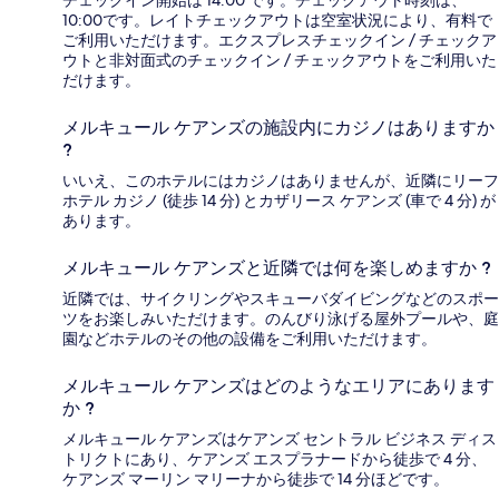
チェックイン開始は 14:00 です。チェックアウト時刻は、
10:00です。レイトチェックアウトは空室状況により、有料で
ご利用いただけます。エクスプレスチェックイン / チェックア
ウトと非対面式のチェックイン / チェックアウトをご利用いた
だけます。
メルキュール ケアンズの施設内にカジノはありますか
?
いいえ、このホテルにはカジノはありませんが、近隣にリーフ
ホテル カジノ (徒歩 14 分) とカザリース ケアンズ (車で 4 分) が
あります。
メルキュール ケアンズと近隣では何を楽しめますか ?
近隣では、サイクリングやスキューバダイビングなどのスポー
ツをお楽しみいただけます。のんびり泳げる屋外プールや、庭
園などホテルのその他の設備をご利用いただけます。
メルキュール ケアンズはどのようなエリアにあります
か ?
メルキュール ケアンズはケアンズ セントラル ビジネス ディス
トリクトにあり、ケアンズ エスプラナードから徒歩で 4 分、
ケアンズ マーリン マリーナから徒歩で 14 分ほどです。