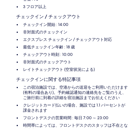
3 フロア以上
チェックイン / チェックアウト
チェックイン開始 : 14:00
非対面式のチェックイン
エクスプレス チェックイン / チェックアウト対応
最低チェックイン年齢 : 18 歳
チェックアウト時刻 : 10:00
非対面式のチェックアウト
レイトチェックアウト (空室状況による)
チェックインに関する特記事項
この宿泊施設では、空港からの送迎をご利用いただけます
(有料の場合あり)。予約確認通知の連絡先をご覧のうえ、
ご旅行前に到着の詳細を宿泊施設までお伝えください
クレジットカード払いの場合、施設では 1.1 パーセントが
課金されます
フロントデスクの営業時間 : 毎日 7:00 ～ 23:00
時間帯によっては、フロントデスクのスタッフは不在とな