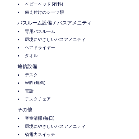
ベビーベッド (有料)
備え付けのシーツ類
バスルーム設備 / バスアメニティ
専用バスルーム
環境にやさしいバスアメニティ
ヘアドライヤー
タオル
通信設備
デスク
WiFi (無料)
電話
デスクチェア
その他
客室清掃 (毎日)
環境にやさしいバスアメニティ
省電力スイッチ