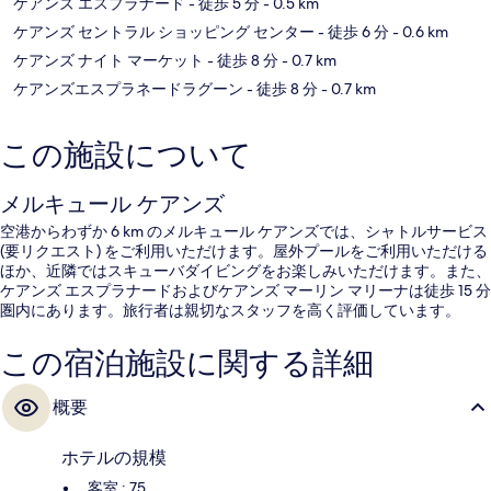
ケアンズ エスプラナード
- 徒歩 5 分
- 0.5 km
ケアンズ セントラル ショッピング センター
- 徒歩 6 分
- 0.6 km
ケアンズ ナイト マーケット
- 徒歩 8 分
- 0.7 km
ケアンズエスプラネードラグーン
- 徒歩 8 分
- 0.7 km
この施設について
メルキュール ケアンズ
空港からわずか 6 km のメルキュール ケアンズでは、シャトルサービス
(要リクエスト) をご利用いただけます。屋外プールをご利用いただける
ほか、近隣ではスキューバダイビングをお楽しみいただけます。また、
ケアンズ エスプラナードおよびケアンズ マーリン マリーナは徒歩 15 分
圏内にあります。旅行者は親切なスタッフを高く評価しています。
この宿泊施設に関する詳細
概要
ホテルの規模
客室 : 75