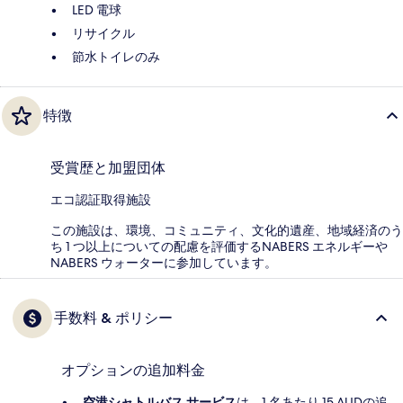
LED 電球
リサイクル
節水トイレのみ
特徴
受賞歴と加盟団体
エコ認証取得施設
この施設は、環境、コミュニティ、文化的遺産、地域経済のう
ち 1 つ以上についての配慮を評価するNABERS エネルギーや
NABERS ウォーターに参加しています。
手数料 & ポリシー
オプションの追加料金
空港シャトルバス サービス
は、1 名あたり 15 AUDの追