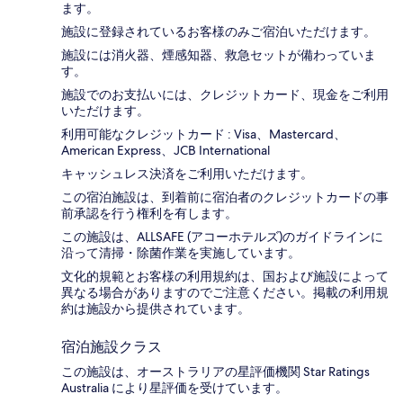
ます。
施設に登録されているお客様のみご宿泊いただけます。
施設には消火器、煙感知器、救急セットが備わっていま
す。
施設でのお支払いには、クレジットカード、現金をご利用
いただけます。
利用可能なクレジットカード : Visa、Mastercard、
American Express、JCB International
キャッシュレス決済をご利用いただけます。
この宿泊施設は、到着前に宿泊者のクレジットカードの事
前承認を行う権利を有します。
この施設は、ALLSAFE (アコーホテルズ)のガイドラインに
沿って清掃・除菌作業を実施しています。
文化的規範とお客様の利用規約は、国および施設によって
異なる場合がありますのでご注意ください。掲載の利用規
約は施設から提供されています。
宿泊施設クラス
この施設は、オーストラリアの星評価機関 Star Ratings
Australia により星評価を受けています。