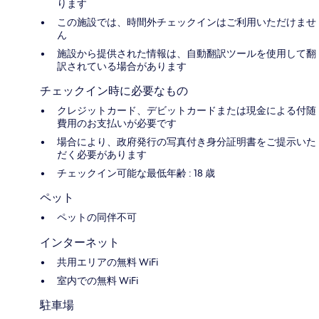
ります
この施設では、時間外チェックインはご利用いただけませ
ん
施設から提供された情報は、自動翻訳ツールを使用して翻
訳されている場合があります
チェックイン時に必要なもの
クレジットカード、デビットカードまたは現金による付随
費用のお支払いが必要です
場合により、政府発行の写真付き身分証明書をご提示いた
だく必要があります
チェックイン可能な最低年齢 : 18 歳
ペット
ペットの同伴不可
インターネット
共用エリアの無料 WiFi
室内での無料 WiFi
駐車場