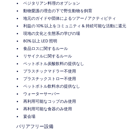
ベジタリアン料理のオプション
動物愛護の理念の下で野生動物を飼育
地元のガイドや団体によるツアー / アクティビティ
利益の 10% 以上をコミュニティ & 持続可能な活動に還元
現地の文化と生態系の学びの場
80% 以上 LED 照明
食品ロスに関するルール
リサイクルに関するルール
ペットボトル炭酸飲料の提供なし
プラスチックマドラー不使用
プラスチックストロー不使用
ペットボトル飲料水の提供なし
ウォーターサーバー
再利用可能なコップのみ使用
再利用可能な食器のみ使用
宴会場
バリアフリー設備