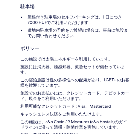
駐車場
屋根付き駐車場のセルフパーキングは、1 日につき
7000 HUFでご利用いただけます
敷地内駐車場の予約をご希望の場合は、事前に施設ま
でお問い合わせください
ポリシー
この施設では太陽エネルギーを利用しています。
施設には消火器、煙感知器、救急セットが備わっていま
す。
この宿泊施設は性の多様性への配慮があり、LGBT+ のお客
様を歓迎しています。
施設でのお支払いには、クレジットカード、デビットカー
ド、現金をご利用いただけます。
利用可能なクレジットカード : Visa、Mastercard
キャッシュレス決済をご利用いただけます。
この施設は、a&o Covid-19 Measures (a&o Hostels)のガイ
ドラインに沿って清掃・除菌作業を実施しています。