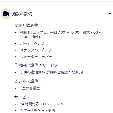
施設の設備
食事と飲み物
朝食 (ビュッフェ、平日 7:30 ～ 10:00、週末 7:00 ～
11:00、有料)
バー / ラウンジ
スナックバー / デリ
ウォーターサーバー
子供向け設備 / サービス
子供の宿泊無料 (詳細をご確認ください)
ビジネス設備
1 室の会議室
サービス
24 時間対応フロントデスク
ツアー / チケット案内