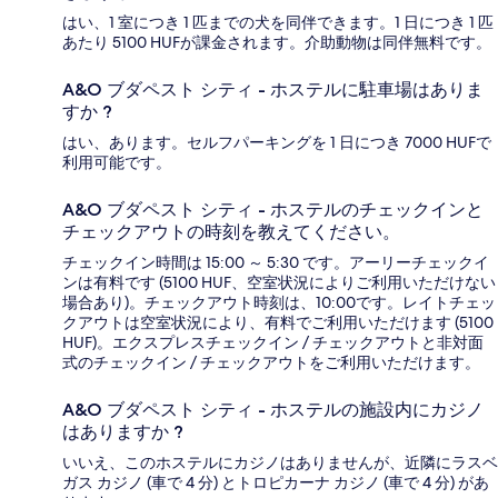
はい、1 室につき 1 匹までの犬を同伴できます。1 日につき 1 匹
あたり 5100 HUFが課金されます。介助動物は同伴無料です。
A&O ブダペスト シティ - ホステルに駐車場はありま
すか ?
はい、あります。セルフパーキングを 1 日につき 7000 HUFで
利用可能です。
A&O ブダペスト シティ - ホステルのチェックインと
チェックアウトの時刻を教えてください。
チェックイン時間は 15:00 ～ 5:30 です。アーリーチェックイ
ンは有料です (5100 HUF、空室状況によりご利用いただけない
場合あり)。チェックアウト時刻は、10:00です。レイトチェッ
クアウトは空室状況により、有料でご利用いただけます (5100
HUF)。エクスプレスチェックイン / チェックアウトと非対面
式のチェックイン / チェックアウトをご利用いただけます。
A&O ブダペスト シティ - ホステルの施設内にカジノ
はありますか ?
いいえ、このホステルにカジノはありませんが、近隣にラスベ
ガス カジノ (車で 4 分) とトロピカーナ カジノ (車で 4 分) があ