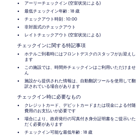
アーリーチェックイン (空室状況による)
最低チェックイン年齢 : 18 歳
チェックアウト時刻 : 10:00
非対面式のチェックアウト
レイトチェックアウト (空室状況による)
チェックインに関する特記事項
ホテルご到着時にはフロントデスクのスタッフがお迎えし
ます
この施設では、時間外チェックインはご利用いただけませ
ん
施設から提供された情報は、自動翻訳ツールを使用して翻
訳されている場合があります
チェックイン時に必要なもの
クレジットカード、デビットカードまたは現金による付随
費用のお支払いが必要です
場合により、政府発行の写真付き身分証明書をご提示いた
だく必要があります
チェックイン可能な最低年齢 : 18 歳