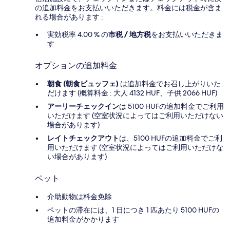
の追加料金をお支払いいただきます。料金には税金が含ま
れる場合があります :
実効税率 4.00 % の
市税 / 地方税
をお支払いいただきま
す
オプションの追加料金
朝食 (朝食ビュッフェ)
は追加料金でお召し上がりいた
だけます (概算料金 : 大人 4132 HUF、子供 2066 HUF)
アーリーチェックイン
は 5100 HUFの追加料金でご利用
いただけます (空室状況によってはご利用いただけない
場合があります)
レイトチェックアウト
は、5100 HUFの追加料金でご利
用いただけます (空室状況によってはご利用いただけな
い場合があります)
ペット
介助動物は料金免除
ペットの滞在には、1 日につき 1 匹あたり 5100 HUFの
追加料金がかかります