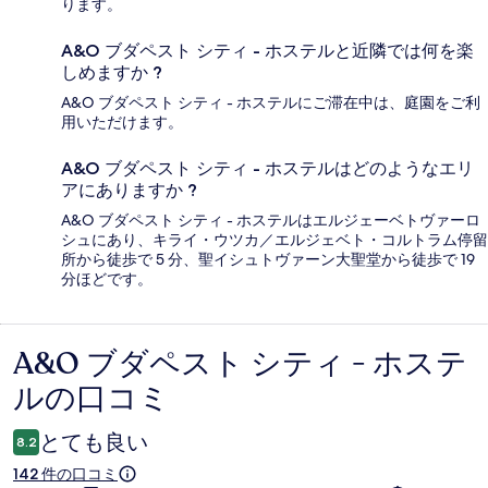
ります。
A&O ブダペスト シティ - ホステルと近隣では何を楽
しめますか ?
A&O ブダペスト シティ - ホステルにご滞在中は、庭園をご利
用いただけます。
A&O ブダペスト シティ - ホステルはどのようなエリ
アにありますか ?
A&O ブダペスト シティ - ホステルはエルジェーベトヴァーロ
シュにあり、キライ・ウツカ／エルジェベト・コルトラム停留
所から徒歩で 5 分、聖イシュトヴァーン大聖堂から徒歩で 19
分ほどです。
A&O ブダペスト シティ - ホステ
口
ルの口コミ
コ
ミ
とても良い
8.2
142 件の口コミ