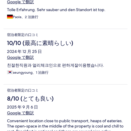
Google で翻訳
Tolle Erfahrung. Sehr sauber und den Standort ist top.
Paola、2 泊旅行
宿泊者限定の口コミ
10/10 (最高に素晴らしい)
2024 年 12 月 25 日
Google で翻訳
친절한직원과 얼리체크인으로 편하게잘이용했습니다.
seungyoung、1 泊旅行
宿泊者限定の口コミ
8/10 (とても良い)
2025 年 9 月 6 日
Google で翻訳
Convenient location close to public transport, heaps of eateries.
The open-space in the mìddle of the property is cool and chill to