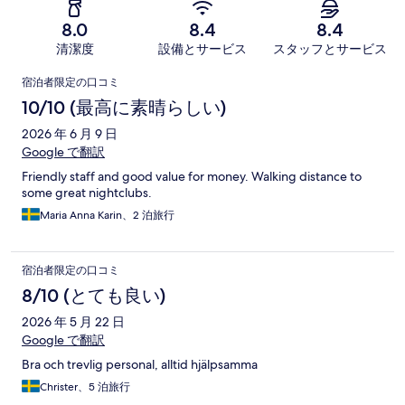
8.0
8.4
8.4
清潔度
設備とサービス
スタッフとサービス
口
宿泊者限定の口コミ
コ
10/10 (最高に素晴らしい)
ミ
2026 年 6 月 9 日
Google で翻訳
Friendly staff and good value for money. Walking distance to
some great nightclubs.
Maria Anna Karin、2 泊旅行
宿泊者限定の口コミ
8/10 (とても良い)
2026 年 5 月 22 日
Google で翻訳
Bra och trevlig personal, alltid hjälpsamma
Christer、5 泊旅行