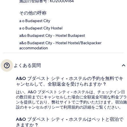
施設の登録番号 : KO20009164
その他の呼称
a o Budapest City
a o Budapest City Hostel
a&o Budapest City - Hostel Budapest
a&o Budapest City - Hostel Hostel/Backpacker
accommodation
よくある質問
A&O ブダペスト シティ - ホステルの予約を無料でキ
ャンセルして、全額返金を受けられますか ?
はい。A&O ブダペスト シティ - ホステルは、チェックイン日
の数日前までにキャンセルした場合に全額返金可能な料金プラ
ンを提供しており、弊社サイトでご予約いただけます。宿泊施
設のキャンセルポリシーで利用規約の詳細をご覧ください。
A&O ブダペスト シティ - ホステルはペットと宿泊で
きますか ?