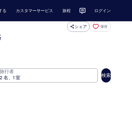
する
カスタマーサービス
旅程
ログイン
シェア
保存
G
旅行者
検索